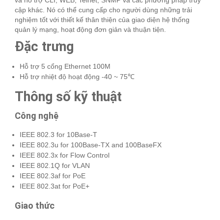
cập khác. Nó có thể cung cấp cho người dùng những trải
nghiệm tốt với thiết kế thân thiện của giao diện hệ thống
quản lý mạng, hoạt động đơn giản và thuận tiện.
Đặc trưng
Hỗ trợ 5 cổng Ethernet 100M
Hỗ trợ nhiệt độ hoạt động -40 ~ 75℃
Thông số kỹ thuật
Công nghệ
IEEE 802.3 for 10Base-T
IEEE 802.3u for 100Base-TX and 100BaseFX
IEEE 802.3x for Flow Control
IEEE 802.1Q for VLAN
IEEE 802.3af for PoE
IEEE 802.3at for PoE+
Giao thức