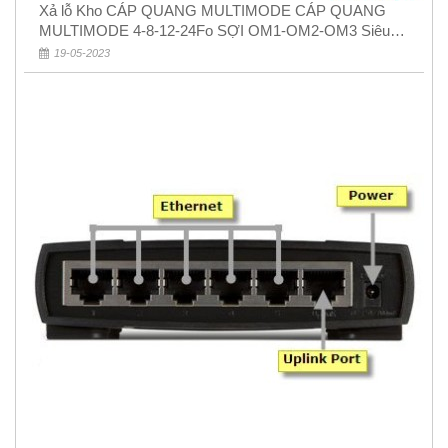
Xả lỗ Kho CÁP QUANG MULTIMODE CÁP QUANG
MULTIMODE 4-8-12-24Fo SỢI OM1-OM2-OM3 Siêu
Rẻ 5k
19-05-2023