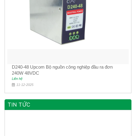
D240-48 Upcom Bộ nguồn công nghiệp đầu ra đơn
240W 48VDC
Liên hệ
11-12-2025
TIN TỨC