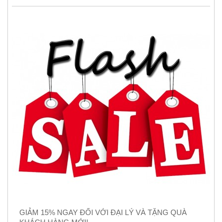
GIẢM 15% NGAY ĐỐI VỚI ĐẠI LÝ VÀ TẶNG QUÀ