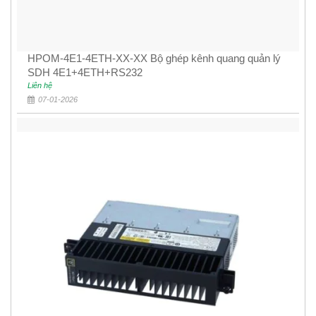
HPOM-4E1-4ETH-XX-XX Bộ ghép kênh quang quản lý
SDH 4E1+4ETH+RS232
Liên hệ
07-01-2026