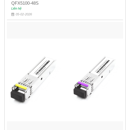
QFX5100-48S
Liên hệ
05-02-2026