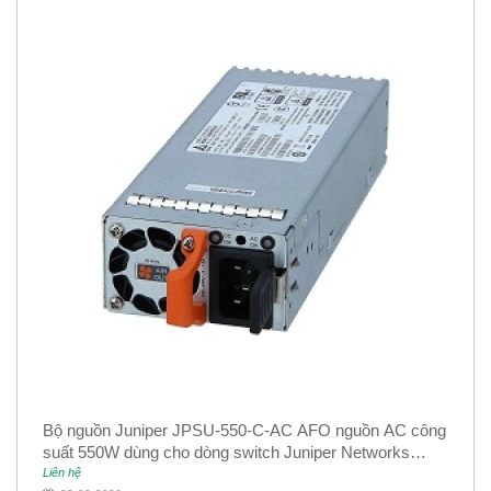
Bộ nguồn Juniper JPSU-550-C-AC AFO nguồn AC công
suất 550W dùng cho dòng switch Juniper Networks
EX4400
Liên hệ