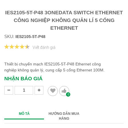
IES2105-5T-P48 3ONEDATA SWITCH ETHERNET
CÔNG NGHIỆP KHÔNG QUẢN LÍ 5 CỔNG
ETHERNET
SKU:
IES2105-5T-P48
Viết đánh giá
Thiết bị chuyển mạch IES2105-5T-P48 Ethernet công
nghiệp không quản lý, cung cấp 5 cổng Ethernet 100M.
NHẬN BÁO GIÁ
0
MÔ TẢ
HƯỚNG DẪN MUA
HÀNG