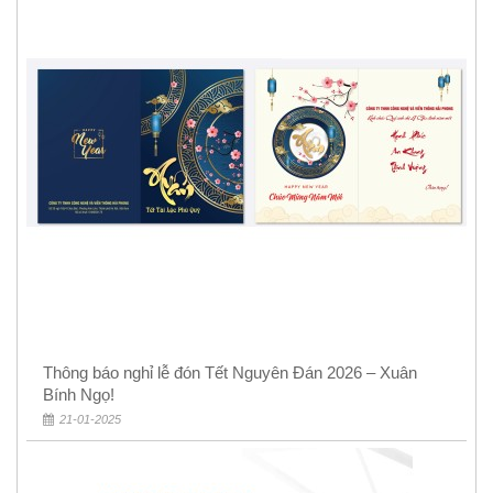
Thông báo nghỉ lễ đón Tết Nguyên Đán 2026 – Xuân
Bính Ngọ!
21-01-2025