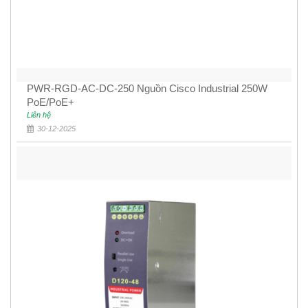
PWR-RGD-AC-DC-250 Nguồn Cisco Industrial 250W
PoE/PoE+
Liên hệ
30-12-2025