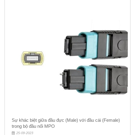
Sự khác biệt giữa đầu đực (Male) với đầu cái (Female)
trong bộ đầu nối MPO
25-09-2023