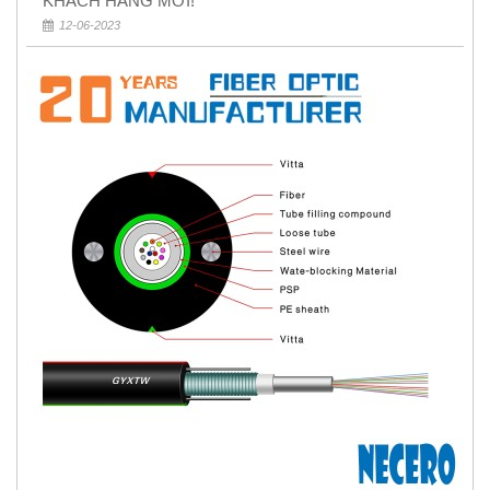
KHÁCH HÀNG MỚI!
12-06-2023