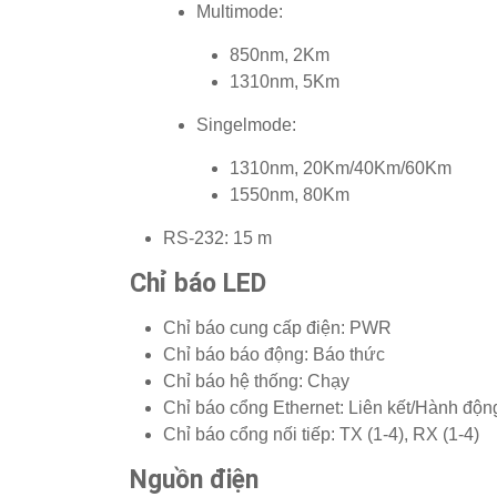
Multimode:
850nm, 2Km
1310nm, 5Km
Singelmode:
1310nm, 20Km/40Km/60Km
1550nm, 80Km
RS-232: 15 m
Chỉ báo LED
Chỉ báo cung cấp điện: PWR
Chỉ báo báo động: Báo thức
Chỉ báo hệ thống: Chạy
Chỉ báo cổng Ethernet: Liên kết/Hành động
Chỉ báo cổng nối tiếp: TX (1-4), RX (1-4)
Nguồn điện