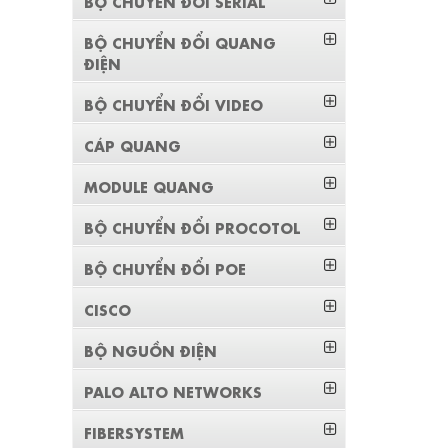
BỘ CHUYỂN ĐỔI SERIAL
BỘ CHUYỂN ĐỔI QUANG
ĐIỆN
BỘ CHUYỂN ĐỔI VIDEO
CÁP QUANG
MODULE QUANG
BỘ CHUYỂN ĐỔI PROCOTOL
BỘ CHUYỂN ĐỔI POE
CISCO
BỘ NGUỒN ĐIỆN
PALO ALTO NETWORKS
FIBERSYSTEM