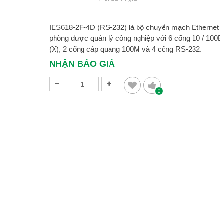
IES618-2F-4D (RS-232) là bộ chuyển mạch Ethernet
phòng được quản lý công nghiệp với 6 cổng 10 / 10
(X), 2 cổng cáp quang 100M và 4 cổng RS-232.
NHẬN BÁO GIÁ
0