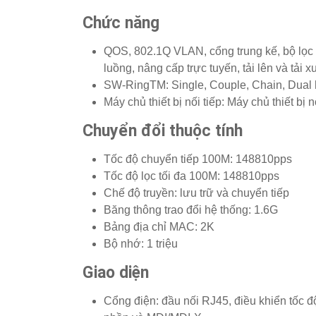
Chức năng
QOS, 802.1Q VLAN, cổng trung kế, bộ lọc 
luồng, nâng cấp trực tuyến, tải lên và tải 
SW-RingTM: Single, Couple, Chain, Dual 
Máy chủ thiết bị nối tiếp: Máy chủ thiết b
Chuyển đổi thuộc tính
Tốc độ chuyển tiếp 100M: 148810pps
Tốc độ lọc tối đa 100M: 148810pps
Chế độ truyền: lưu trữ và chuyển tiếp
Băng thông trao đổi hệ thống: 1.6G
Bảng địa chỉ MAC: 2K
Bộ nhớ: 1 triệu
Giao diện
Cổng điện: đầu nối RJ45, điều khiển tốc 