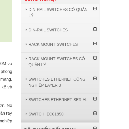
DIN-RAIL SWITCHES CÓ QUẢN
LÝ
DIN-RAIL SWITCHES
RACK MOUNT SWITCHES
RACK MOUNT SWITCHES CÓ
00M và
QUẢN LÝ
 phòng
a mạng,
SWITCHES ETHERNET CÔNG
NGHIỆP LAYER 3
 kế và
SWITCHES ETHERNET SERIAL
hơn.
Nó
gắn ray
SWITCH IEC61850
 nghiệp