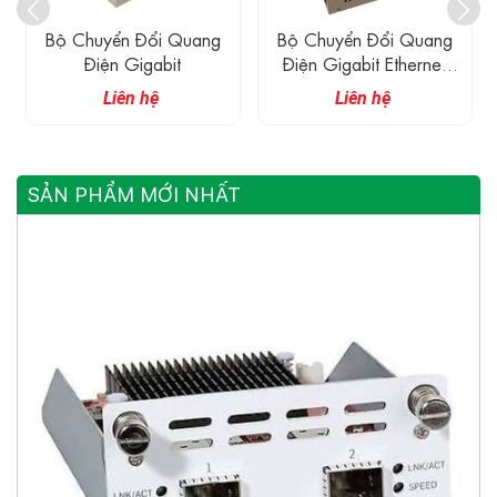
Bộ Chuyển Đổi Quang
MC201 UPCOM Bộ
Điện Gigabit Ethernet
Chuyển Đổi Quang Điện
WDM
Sang Ethernet
Liên hệ
Liên hệ
10/100/1000M
SẢN PHẨM MỚI NHẤT