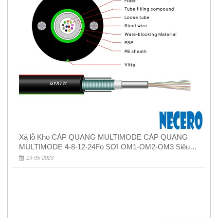
Xả lỗ Kho CÁP QUANG MULTIMODE CÁP QUANG
MULTIMODE 4-8-12-24Fo SỢI OM1-OM2-OM3 Siêu
Rẻ 5k
19-05-2023