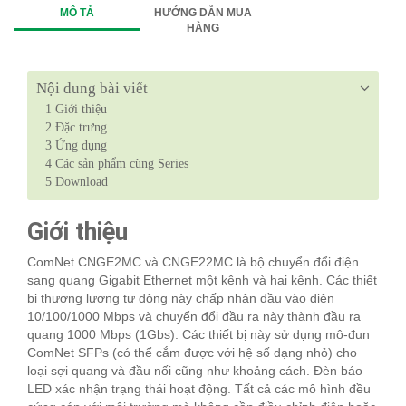
MÔ TẢ
HƯỚNG DẪN MUA
HÀNG
Nội dung bài viết
1
Giới thiệu
2
Đặc trưng
3
Ứng dụng
4
Các sản phẩm cùng Series
5
Download
Giới thiệu
ComNet CNGE2MC và CNGE22MC là bộ chuyển đổi điện
sang quang Gigabit Ethernet một kênh và hai kênh. Các thiết
bị thương lượng tự động này chấp nhận đầu vào điện
10/100/1000 Mbps và chuyển đổi đầu ra này thành đầu ra
quang 1000 Mbps (1Gbs). Các thiết bị này sử dụng mô-đun
ComNet SFPs (có thể cắm được với hệ số dạng nhỏ) cho
loại sợi quang và đầu nối cũng như khoảng cách. Đèn báo
LED xác nhận trạng thái hoạt động. Tất cả các mô hình đều