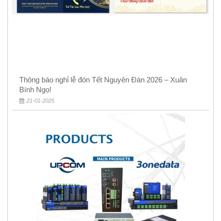
Thông báo nghỉ lễ đón Tết Nguyên Đán 2026 – Xuân
Bính Ngọ!
21-01-2025