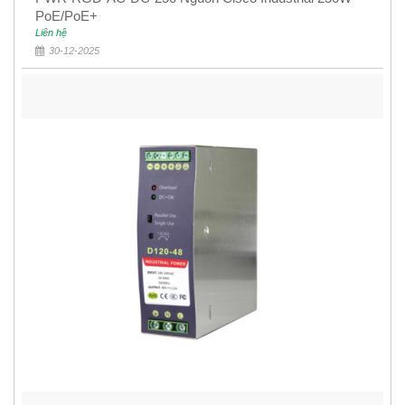
PoE/PoE+
Liên hệ
30-12-2025