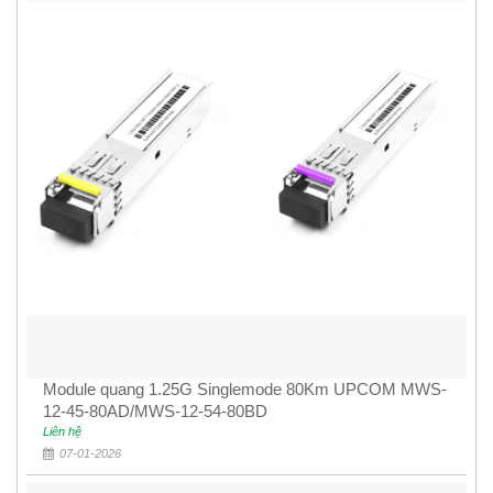
Module quang 1.25G Singlemode 80Km UPCOM MWS-
12-45-80AD/MWS-12-54-80BD
Liên hệ
07-01-2026