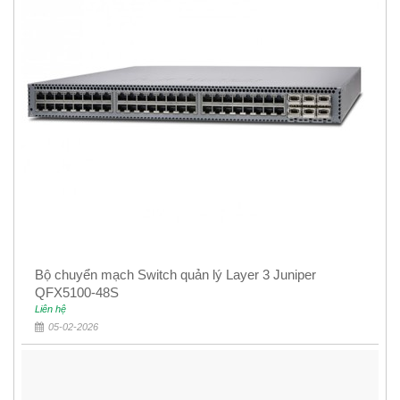
Bộ chuyển mạch Switch quản lý Layer 3 Juniper
QFX5100-48S
Liên hệ
05-02-2026