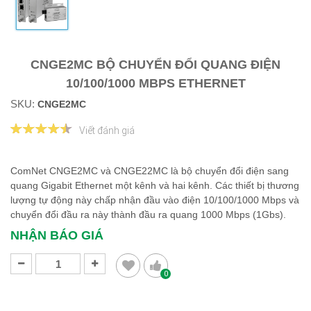
CNGE2MC BỘ CHUYỂN ĐỔI QUANG ĐIỆN
10/100/1000 MBPS ETHERNET
SKU:
CNGE2MC
Viết đánh giá
ComNet CNGE2MC và CNGE22MC là bộ chuyển đổi điện sang
quang Gigabit Ethernet một kênh và hai kênh. Các thiết bị thương
lượng tự động này chấp nhận đầu vào điện 10/100/1000 Mbps và
chuyển đổi đầu ra này thành đầu ra quang 1000 Mbps (1Gbs).
NHẬN BÁO GIÁ
0