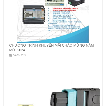
CHƯƠNG TRÌNH KHUYẾN MÃI CHÀO MỪNG NĂM
MỚI 2024
30-01-2024