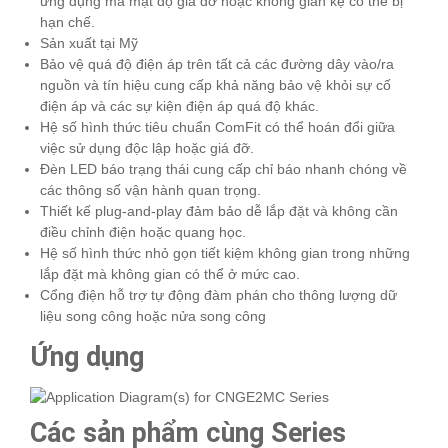
ứng dụng mà mật độ giá đỡ hoặc không gian kệ có thể bị
hạn chế.
Sản xuất tại Mỹ
Bảo vệ quá độ điện áp trên tất cả các đường dây vào/ra
nguồn và tín hiệu cung cấp khả năng bảo vệ khỏi sự cố
điện áp và các sự kiện điện áp quá độ khác.
Hệ số hình thức tiêu chuẩn ComFit có thể hoán đổi giữa
việc sử dụng độc lập hoặc giá đỡ.
Đèn LED báo trạng thái cung cấp chỉ báo nhanh chóng về
các thông số vận hành quan trọng.
Thiết kế plug-and-play đảm bảo dễ lắp đặt và không cần
điều chỉnh điện hoặc quang học.
Hệ số hình thức nhỏ gọn tiết kiệm không gian trong những
lắp đặt mà không gian có thể ở mức cao.
Cổng điện hỗ trợ tự động đàm phán cho thông lượng dữ
liệu song công hoặc nửa song công
Ứng dụng
Các sản phẩm cùng Series