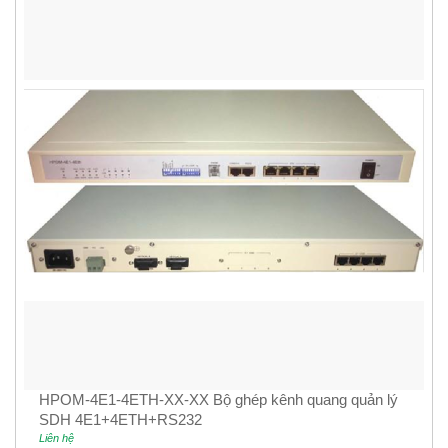
HPOM-4E1-4ETH-XX-XX Bộ ghép kênh quang quản lý
SDH 4E1+4ETH+RS232
Liên hệ