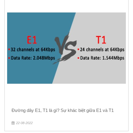
Đường dây E1, T1 là gì? Sự khác biệt giữa E1 và T1
22-08-2022