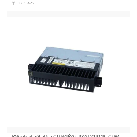
07-01-2026
PWR-RGD-AC-DC-250 Nguồn Cisco Industrial 250W