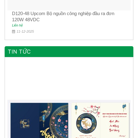
D120-48 Upcom Bộ nguồn công nghiệp đầu ra đơn
120W 48VDC
Liên hệ
11-12-2025
TIN TỨC