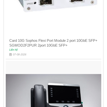
Card 10G Sophos Flexi Port Module 2 port 10GbE SFP+
SGMOD2F2PUR 2port 10GbE SFP+
Liên hệ
07-08-2026