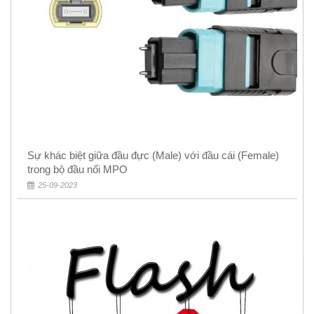
Sự khác biệt giữa đầu đực (Male) với đầu cái (Female)
trong bộ đầu nối MPO
25-09-2023