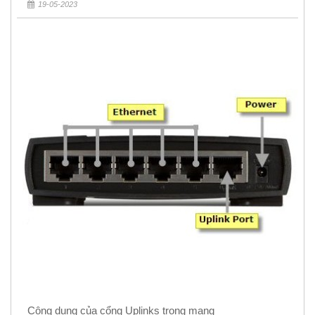
Rẻ 5k
19-05-2023
Công dụng của cổng Uplinks trong mạng