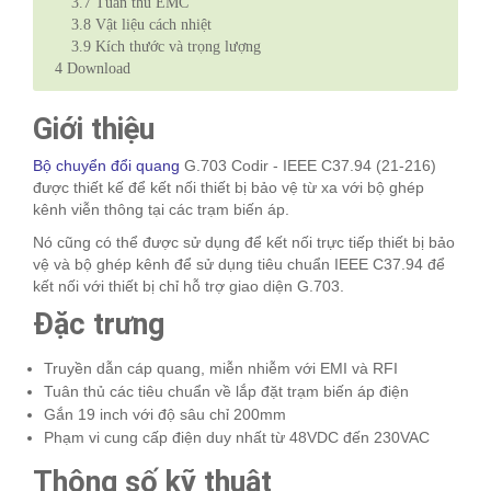
3.7
Tuân thủ EMC
3.8
Vật liệu cách nhiệt
3.9
Kích thước và trọng lượng
4
Download
Giới thiệu
Bộ chuyển đổi quang
G.703 Codir - IEEE C37.94 (21-216)
được thiết kế để kết nối thiết bị bảo vệ từ xa với bộ ghép
kênh viễn thông tại các trạm biến áp.
Nó cũng có thể được sử dụng để kết nối trực tiếp thiết bị bảo
vệ và bộ ghép kênh để sử dụng tiêu chuẩn IEEE C37.94 để
kết nối với thiết bị chỉ hỗ trợ giao diện G.703.
Đặc trưng
Truyền dẫn cáp quang, miễn nhiễm với EMI và RFI
Tuân thủ các tiêu chuẩn về lắp đặt trạm biến áp điện
Gắn 19 inch với độ sâu chỉ 200mm
Phạm vi cung cấp điện duy nhất từ ​​48VDC đến 230VAC
Thông số kỹ thuật