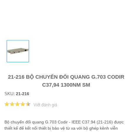
21-216 BỘ CHUYỂN ĐỔI QUANG G.703 CODIR
C37,94 1300NM SM
SKU:
21-216
Viết đánh giá
Bộ chuyển đổi quang G.703 Codir - IEEE C37.94 (21-216) được
thiết kế để kết nối thiết bị bảo vệ từ xa với bộ ghép kênh viễn