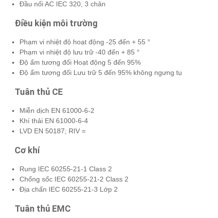
Đầu nối AC IEC 320, 3 chân
Điều kiện môi trường
Phạm vi nhiệt độ hoạt động -25 đến + 55 °
Phạm vi nhiệt độ lưu trữ -40 đến + 85 °
Độ ẩm tương đối Hoạt động 5 đến 95%
Độ ẩm tương đối Lưu trữ 5 đến 95% không ngưng tụ
Tuân thủ CE
Miễn dịch EN 61000-6-2
Khí thải EN 61000-6-4
LVD EN 50187; RIV =
Cơ khí
Rung IEC 60255-21-1 Class 2
Chống sốc IEC 60255-21-2 Class 2
Địa chấn IEC 60255-21-3 Lớp 2
Tuân thủ EMC