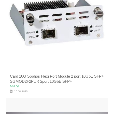
Card 10G Sophos Flexi Port Module 2 port 10GbE SFP+
SGMOD2F2PUR 2port 10GbE SFP+
Liên hệ
07-08-2026