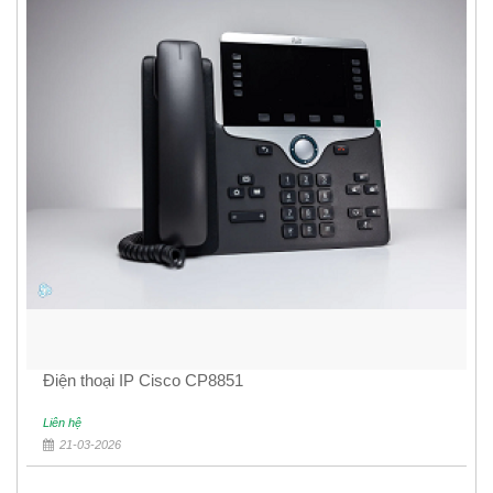
Điện thoại IP Cisco CP8851
Liên hệ
21-03-2026