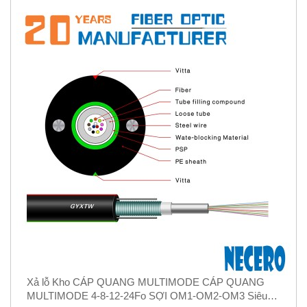
Xả lỗ Kho CÁP QUANG MULTIMODE CÁP QUANG
MULTIMODE 4-8-12-24Fo SỢI OM1-OM2-OM3 Siêu