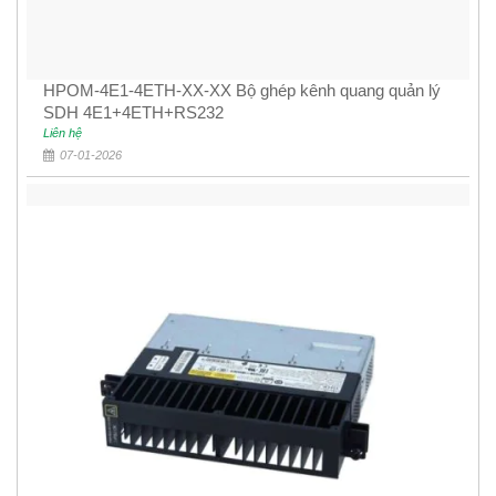
HPOM-4E1-4ETH-XX-XX Bộ ghép kênh quang quản lý
SDH 4E1+4ETH+RS232
Liên hệ
07-01-2026