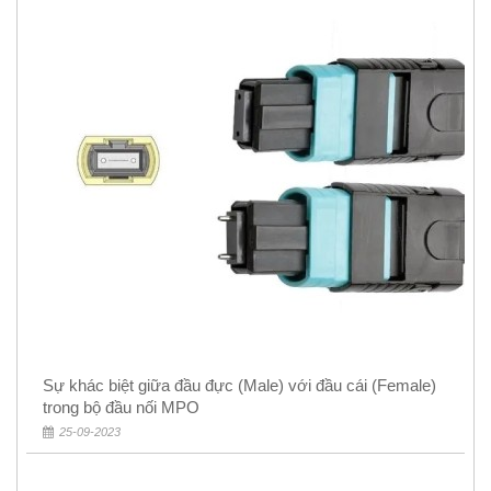
Sự khác biệt giữa đầu đực (Male) với đầu cái (Female)
trong bộ đầu nối MPO
25-09-2023