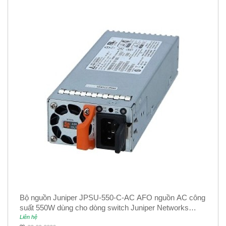
Bộ nguồn Juniper JPSU-550-C-AC AFO nguồn AC công
suất 550W dùng cho dòng switch Juniper Networks
EX4400
Liên hệ