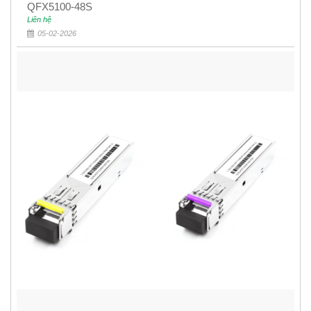
QFX5100-48S
Liên hệ
05-02-2026