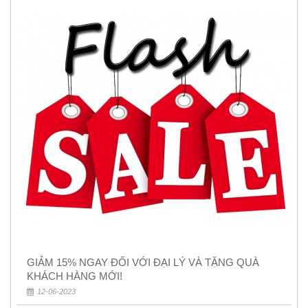
GIẢM 15% NGAY ĐỐI VỚI ĐẠI LÝ VÀ TẶNG QUÀ
KHÁCH HÀNG MỚI!
12-06-2023