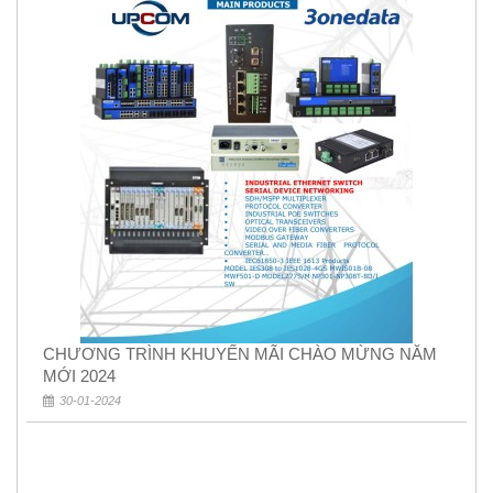
CHƯƠNG TRÌNH KHUYẾN MÃI CHÀO MỪNG NĂM
MỚI 2024
30-01-2024