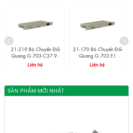
21-219 Bộ Chuyển Đổi
21-170 Bộ Chuyển Đổi
Quang G.703-C37.94
Quang G.703 E1
E1 1310nm SM
2048kbps
Liên hệ
Liên hệ
SẢN PHẨM MỚI NHẤT