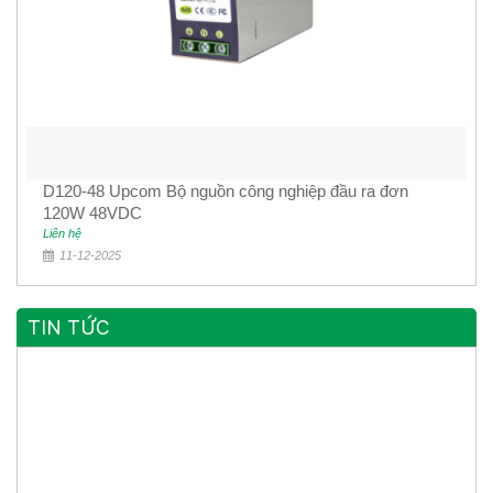
D120-48 Upcom Bộ nguồn công nghiệp đầu ra đơn
120W 48VDC
Liên hệ
11-12-2025
TIN TỨC