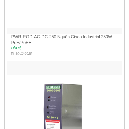
PWR-RGD-AC-DC-250 Nguồn Cisco Industrial 250W
PoE/PoE+
Liên hệ
30-12-2025