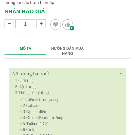
thông tại các trạm biến áp.
NHẬN BÁO GIÁ
0
MÔ TẢ
HƯỚNG DẪN MUA
HÀNG
Nội dung bài viết
1
Giới thiệu
2
Đặc trưng
3
Thông số kỹ thuật
3.1
Liên kết sợi quang
3.2
Galvanic
3.3
Nguồn điện
3.4
Điều kiện môi trường
3.5
Tuân thủ CE
3.6
Cơ khí