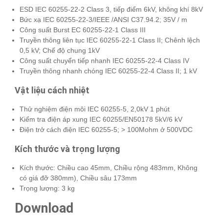
ESD IEC 60255-22-2 Class 3, tiếp điểm 6kV, không khí 8kV
Bức xạ IEC 60255-22-3/IEEE /ANSI C37.94.2; 35V / m
Công suất Burst EC 60255-22-1 Class III
Truyền thông liên tục IEC 60255-22-1 Class II; Chênh lệch
0,5 kV; Chế độ chung 1kV
Công suất chuyển tiếp nhanh IEC 60255-22-4 Class IV
Truyền thông nhanh chóng IEC 60255-22-4 Class II; 1 kV
Vật liệu cách nhiệt
Thử nghiệm điện môi IEC 60255-5, 2,0kV 1 phút
Kiểm tra điện áp xung IEC 60255/EN50178 5kV/6 kV
Điện trở cách điện IEC 60255-5; > 100Mohm ở 500VDC
Kích thước và trọng lượng
Kích thước: Chiều cao 45mm, Chiều rộng 483mm, Không
có giá đỡ 380mm), Chiều sâu 173mm
Trọng lượng: 3 kg
Download