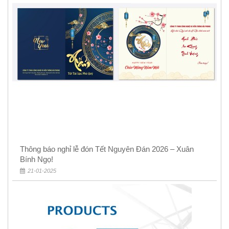
Thông báo nghỉ lễ đón Tết Nguyên Đán 2026 – Xuân
Bính Ngọ!
21-01-2025