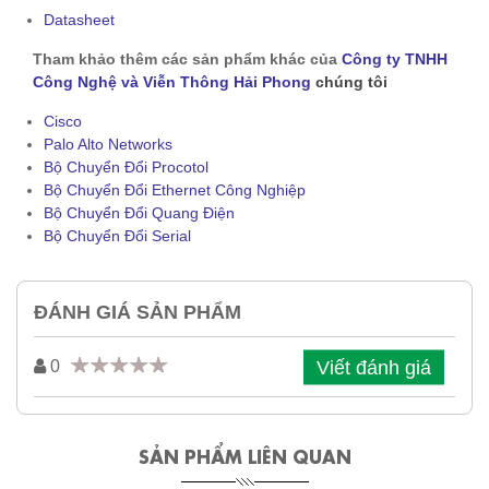
Datasheet
Tham khảo thêm các sản phẩm khác của
Công ty TNHH
Công Nghệ và Viễn Thông Hải Phong
chúng tôi
Cisco
Palo Alto Networks
Bộ Chuyển Đổi Procotol
Bộ Chuyển Đổi Ethernet Công Nghiệp
Bộ Chuyển Đổi Quang Điện
Bộ Chuyển Đổi Serial
ĐÁNH GIÁ SẢN PHẨM
Viết đánh giá
0
SẢN PHẨM LIÊN QUAN