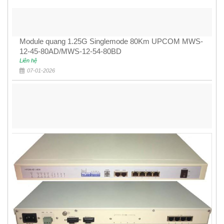
Module quang 1.25G Singlemode 80Km UPCOM MWS-
12-45-80AD/MWS-12-54-80BD
Liên hệ
07-01-2026