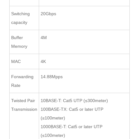
Switching
20Gbps
capacity
Buffer
4M
Memory
MAC
4K
Forwarding
14.88Mpps
Rate
Twisted Pair
10BASE-T: Cat5 UTP (≤300meter)
Transmission
100BASE-TX: Cat5 or later UTP
(≤100meter)
1000BASE-T: Cat5 or later UTP
(≤100meter)