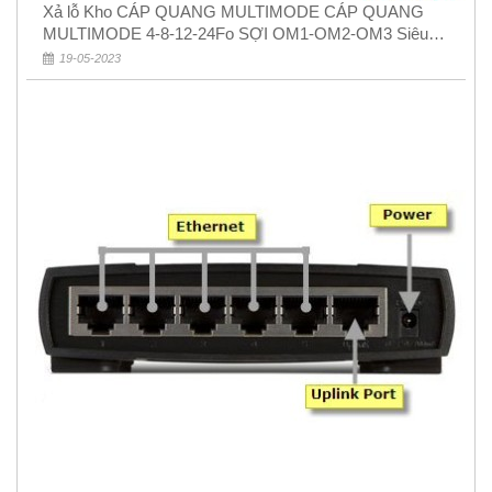
Xả lỗ Kho CÁP QUANG MULTIMODE CÁP QUANG
MULTIMODE 4-8-12-24Fo SỢI OM1-OM2-OM3 Siêu
Rẻ 5k
19-05-2023