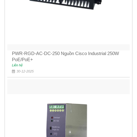
PWR-RGD-AC-DC-250 Nguồn Cisco Industrial 250W
PoE/PoE+
Liên hệ
30-12-2025