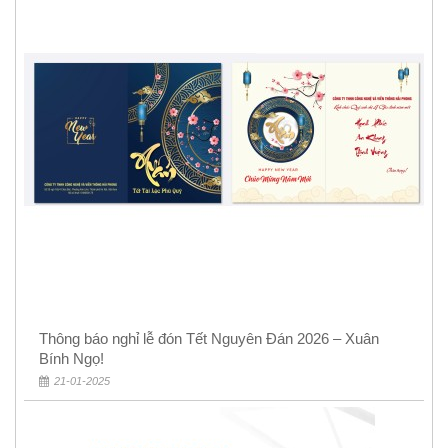
Thông báo nghỉ lễ đón Tết Nguyên Đán 2026 – Xuân
Bính Ngọ!
21-01-2025