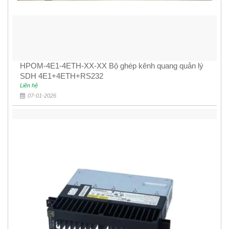
HPOM-4E1-4ETH-XX-XX Bộ ghép kênh quang quản lý
SDH 4E1+4ETH+RS232
Liên hệ
07-01-2026