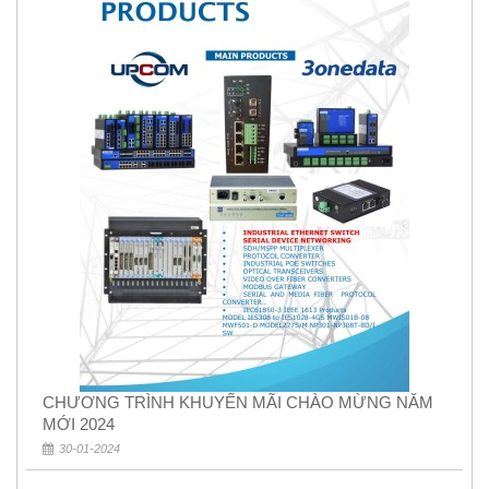
CHƯƠNG TRÌNH KHUYẾN MÃI CHÀO MỪNG NĂM
MỚI 2024
30-01-2024