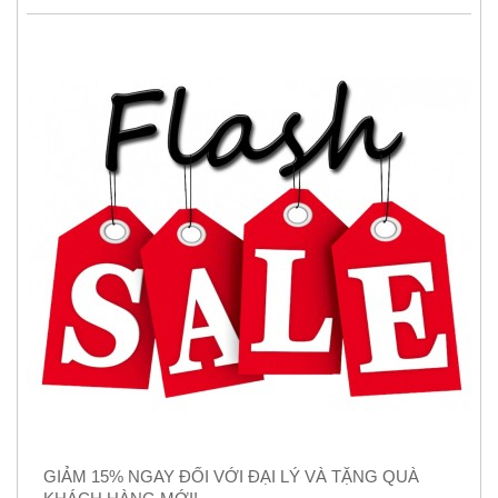
GIẢM 15% NGAY ĐỐI VỚI ĐẠI LÝ VÀ TẶNG QUÀ