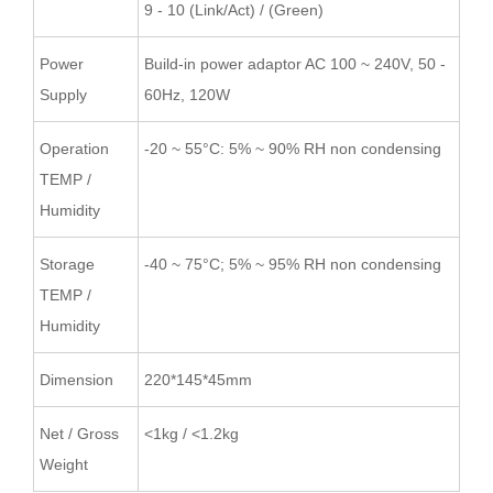
9 - 10 (Link/Act) / (Green)
Power
Build-in power adaptor AC 100 ~ 240V, 50 -
Supply
60Hz, 120W
Operation
-20 ~ 55°C: 5% ~ 90% RH non condensing
TEMP /
Humidity
Storage
-40 ~ 75°C; 5% ~ 95% RH non condensing
TEMP /
Humidity
Dimension
220*145*45mm
Net / Gross
<1kg / <1.2kg
Weight