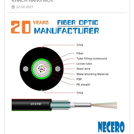
KHÁCH HÀNG MỚI!
12-06-2023