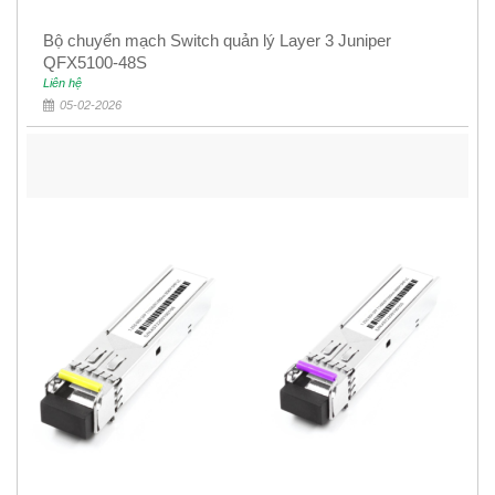
Bộ chuyển mạch Switch quản lý Layer 3 Juniper
QFX5100-48S
Liên hệ
05-02-2026