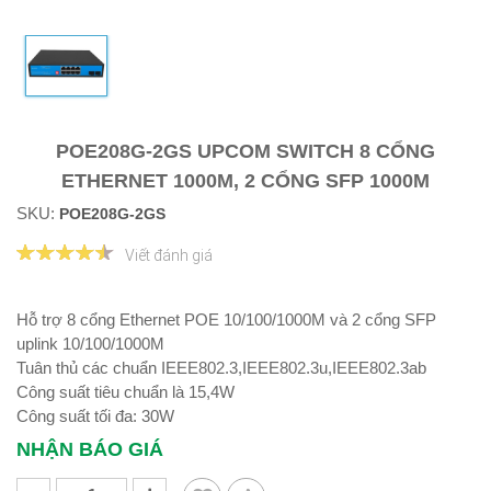
POE208G-2GS UPCOM SWITCH 8 CỔNG
ETHERNET 1000M, 2 CỔNG SFP 1000M
SKU:
POE208G-2GS
Viết đánh giá
Hỗ trợ 8 cổng Ethernet POE 10/100/1000M và 2 cổng SFP
uplink 10/100/1000M
Tuân thủ các chuẩn IEEE802.3,IEEE802.3u,IEEE802.3ab
Công suất tiêu chuẩn là 15,4W
Công suất tối đa: 30W
NHẬN BÁO GIÁ