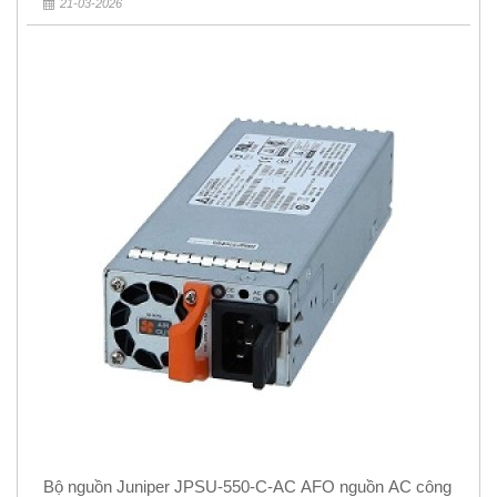
21-03-2026
Bộ nguồn Juniper JPSU-550-C-AC AFO nguồn AC công