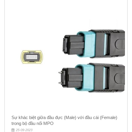
Sự khác biệt giữa đầu đực (Male) với đầu cái (Female)
trong bộ đầu nối MPO
25-09-2023