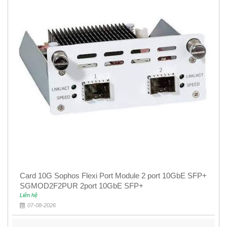
Card 10G Sophos Flexi Port Module 2 port 10GbE SFP+
SGMOD2F2PUR 2port 10GbE SFP+
Liên hệ
07-08-2026