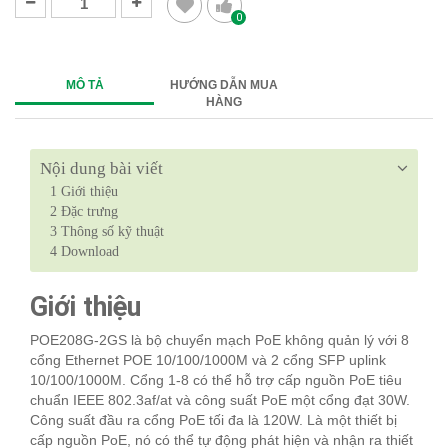
0
MÔ TẢ
HƯỚNG DẪN MUA
HÀNG
Nội dung bài viết
1
Giới thiệu
2
Đặc trưng
3
Thông số kỹ thuật
4
Download
Giới thiệu
POE208G-2GS là bộ chuyển mạch PoE không quản lý với 8
cổng Ethernet POE 10/100/1000M và 2 cổng SFP uplink
10/100/1000M. Cổng 1-8 có thể hỗ trợ cấp nguồn PoE tiêu
chuẩn IEEE 802.3af/at và công suất PoE một cổng đạt 30W.
Công suất đầu ra cổng PoE tối đa là 120W. Là một thiết bị
cấp nguồn PoE, nó có thể tự động phát hiện và nhận ra thiết