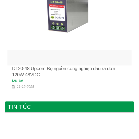
D120-48 Upcom Bộ nguồn công nghiệp đầu ra đơn
120W 48VDC
Liên hệ
11-12-2025
TIN TỨC