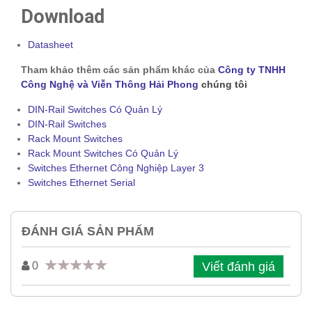
Download
Datasheet
Tham khảo thêm các sản phẩm khác của
Công ty TNHH
Công Nghệ và Viễn Thông Hải Phong
chúng tôi
DIN-Rail Switches Có Quản Lý
DIN-Rail Switches
Rack Mount Switches
Rack Mount Switches Có Quản Lý
Switches Ethernet Công Nghiệp Layer 3
Switches Ethernet Serial
ĐÁNH GIÁ SẢN PHẨM
Viết đánh giá
0