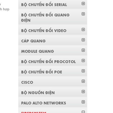
BỘ CHUYỂN ĐỔI SERIAL
p
ch hợp
BỘ CHUYỂN ĐỔI QUANG
ĐIỆN
BỘ CHUYỂN ĐỔI VIDEO
CÁP QUANG
MODULE QUANG
BỘ CHUYỂN ĐỔI PROCOTOL
BỘ CHUYỂN ĐỔI POE
CISCO
BỘ NGUỒN ĐIỆN
PALO ALTO NETWORKS
FIBERSYSTEM