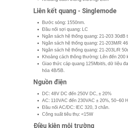
Liên kết quang - Singlemode
Bước sóng: 1550nm.
Đầu nối sợi quang: LC
Ngân sách hệ thống quang: 21-203 30dB 
Ngân sách hệ thống quang: 21-203M/R 46
Ngân sách hệ thống quang: 21-203L/R 50
Khoảng cách thông thường: Lên đến 200 k
Giao thức cáp quang 125Mbit/s, dữ liệu
hóa 4B/5B.
Nguồn điện
DC: 48V DC đến 250V DC, ± 20%
AC: 110VAC đến 230VAC ± 20%, 50−60 
Đầu nối AC/DC: IEC 320, 3 chân.
Công suất tiêu thụ: <15W
Điều kiện môi trường