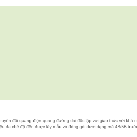
chuyển đổi quang-điện-quang đường dài độc lập với giao thức với khả 
 hiệu đa chế độ đến được lấy mẫu và đóng gói dưới dạng mã 4B/5B trước