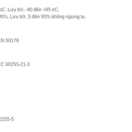
oC. Lưu trữ, -40 đến +85 oC.
95%. Lưu trữ, 5 đến 95% không ngưng tụ.
 EN 50178
IEC 60255-21-3
0255-5