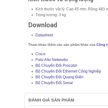
Kích thước vật lý: Cao 45 mm, Rộng 483
Trọng lượng: 3 kg
Download
Datasheet
Tham khảo thêm các sản phẩm khác của
Công t
Cisco
Palo Alto Networks
Bộ Chuyển Đổi Procotol
Bộ Chuyển Đổi Ethernet Công Nghiệp
Bộ Chuyển Đổi Quang Điện
Bộ Chuyển Đổi Serial
ĐÁNH GIÁ SẢN PHẨM