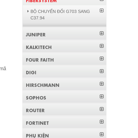
BỘ CHUYỂN ĐỔI G703 SANG
C37.94
JUNIPER
KALKITECH
FOUR FAITH
 mã
DIGI
HIRSCHMANN
SOPHOS
ROUTER
FORTINET
PHỤ KIỆN