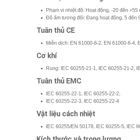
Phạm vi nhiệt độ: Hoạt động, -20 đến +55 
Độ ẩm tương đối: Đang hoạt động, 5 đến 
Tuân thủ CE
Miễn dịch: EN 61000-6-2, EN 61000-6-4,
Cơ khí
Rung: IEC 60255-21-1, IEC 60255-21-2, 
Tuân thủ EMC
IEC 60255-22-1, IEC 60255-22-2,
IEC 60255-22-3, IEC 60255-22-4
Vật liệu cách nhiệt
IEC 60255/EN 50178, IEC 60255-5, IEC 6
Kích thước và trọng lượng