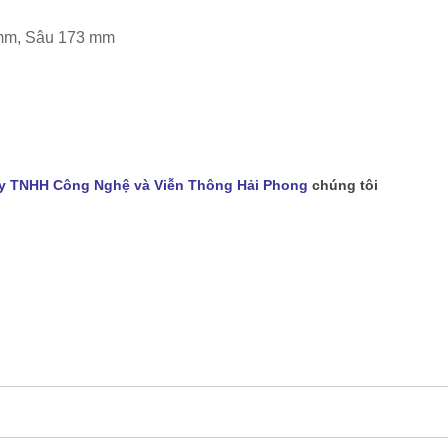
 mm, Sâu 173 mm
y TNHH Công Nghệ và Viễn Thông Hải Phong
chúng tôi