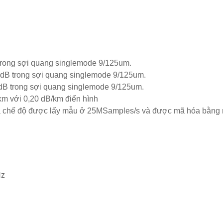
trong sợi quang singlemode 9/125um.
dB trong sợi quang singlemode 9/125um.
dB trong sợi quang singlemode 9/125um.
m với 0,20 dB/km điển hình
 đa chế độ được lấy mẫu ở 25MSamples/s và được mã hóa bằng
Hz