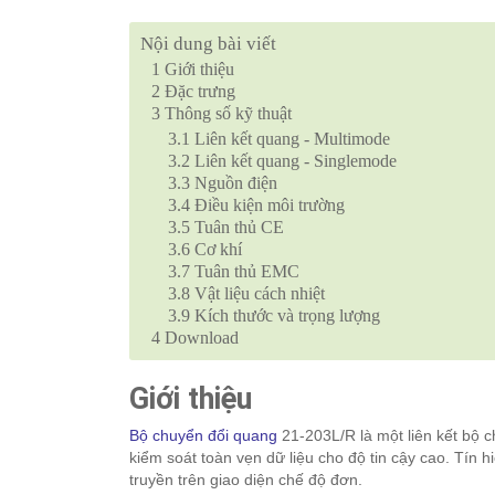
Nội dung bài viết
1
Giới thiệu
2
Đặc trưng
3
Thông số kỹ thuật
3.1
Liên kết quang - Multimode
3.2
Liên kết quang - Singlemode
3.3
Nguồn điện
3.4
Điều kiện môi trường
3.5
Tuân thủ CE
3.6
Cơ khí
3.7
Tuân thủ EMC
3.8
Vật liệu cách nhiệt
3.9
Kích thước và trọng lượng
4
Download
Giới thiệu
Bộ chuyển đổi quang
21-203L/R là một liên kết bộ 
kiểm soát toàn vẹn dữ liệu cho độ tin cậy cao. Tín
truyền trên giao diện chế độ đơn.