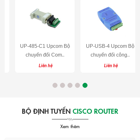
UP-485-C1 Upcom Bộ
UP-USB-4 Upcom Bộ
chuyển đổi Com..
chuyển đổi công..
Liên hệ
Liên hệ
BỘ ĐỊNH TUYẾN
CISCO ROUTER
Xem thêm