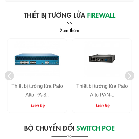
THIẾT BỊ TƯỜNG LỬA
FIREWALL
Xem thêm
Thiết bị tường lửa Palo
Thiết bị tường lửa Palo
Alto PA-3..
Alto PAN-..
Liên hệ
Liên hệ
BỘ CHUYỂN ĐỔI
SWITCH POE