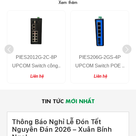
Xem thêm
PIES2012G-2C-8P
PIES206G-2GS-4P
UPCOM Switch công..
UPCOM Switch POE ..
Liên hệ
Liên hệ
TIN TỨC
MỚI NHẤT
Thông Báo Nghỉ Lễ Đón Tết
Nguyên Đán 2026 – Xuân Bính