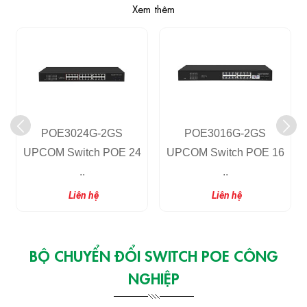
Xem thêm
POE3024G-2GS
POE3016G-2GS
UPCOM Switch POE 24
UPCOM Switch POE 16
..
..
Liên hệ
Liên hệ
BỘ CHUYỂN ĐỔI SWITCH POE CÔNG
NGHIỆP