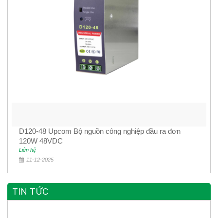
D120-48 Upcom Bộ nguồn công nghiệp đầu ra đơn
120W 48VDC
Liên hệ
11-12-2025
TIN TỨC