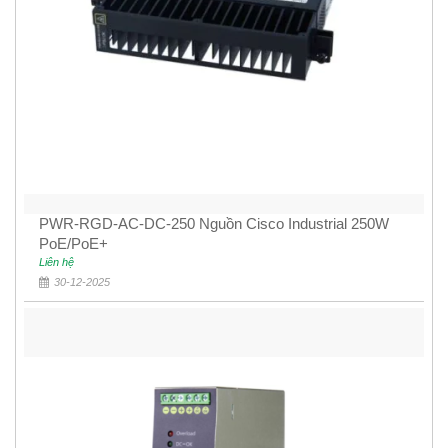
PWR-RGD-AC-DC-250 Nguồn Cisco Industrial 250W
PoE/PoE+
Liên hệ
30-12-2025