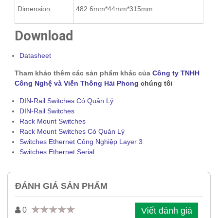
Dimension
482.6mm*44mm*315mm
Download
Datasheet
Tham khảo thêm các sản phẩm khác của
Công ty TNHH
Công Nghệ và Viễn Thông Hải Phong
chúng tôi
DIN-Rail Switches Có Quản Lý
DIN-Rail Switches
Rack Mount Switches
Rack Mount Switches Có Quản Lý
Switches Ethernet Công Nghiệp Layer 3
Switches Ethernet Serial
ĐÁNH GIÁ SẢN PHẨM
Viết đánh giá
0