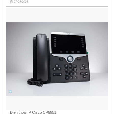
07-08-2026
Điện thoại IP Cisco CP8851