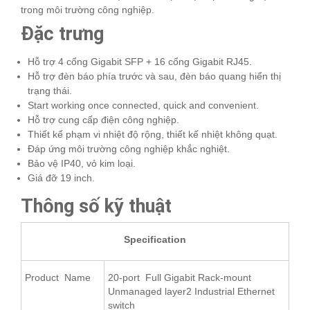
trong môi trường công nghiệp.
Đặc trưng
Hỗ trợ 4 cổng Gigabit SFP + 16 cổng Gigabit RJ45.
Hỗ trợ đèn báo phía trước và sau, đèn báo quang hiển thị
trạng thái.
Start working once connected, quick and convenient.
Hỗ trợ cung cấp điện công nghiệp.
Thiết kế phạm vi nhiệt độ rộng, thiết kế nhiệt không quạt.
Đáp ứng môi trường công nghiệp khắc nghiệt.
Bảo vệ IP40, vỏ kim loại.
Giá đỡ 19 inch.
Thông số kỹ thuật
Specification
Product Name
20-port Full Gigabit Rack-mount
Unmanaged layer2 Industrial Ethernet
switch