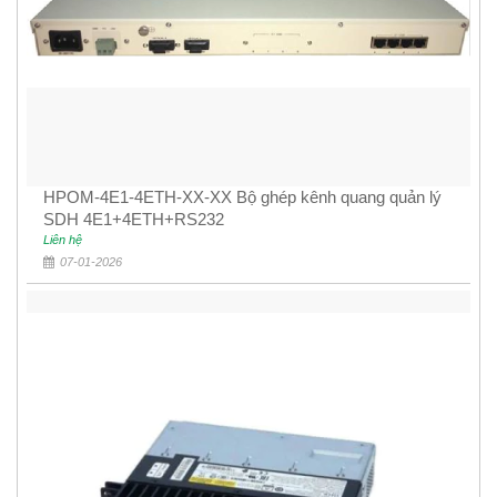
HPOM-4E1-4ETH-XX-XX Bộ ghép kênh quang quản lý
SDH 4E1+4ETH+RS232
Liên hệ
07-01-2026