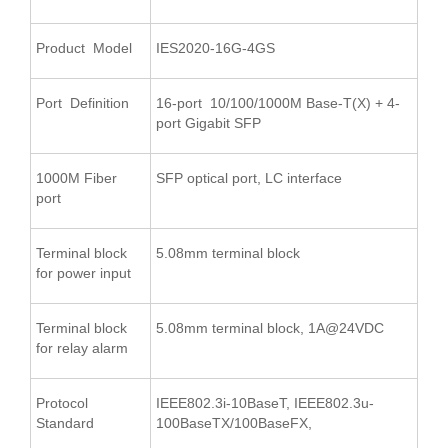
Product Model
IES2020-16G-4GS
Port Definition
16-port 10/100/1000M Base-T(X) + 4-
port Gigabit SFP
1000M Fiber
SFP optical port, LC interface
port
Terminal block
5.08mm terminal block
for power input
Terminal block
5.08mm terminal block, 1A@24VDC
for relay alarm
Protocol
IEEE802.3i-10BaseT, IEEE802.3u-
Standard
100BaseTX/100BaseFX,