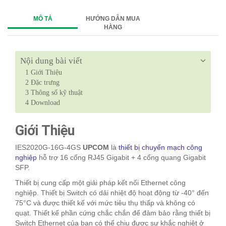
MÔ TẢ
HƯỚNG DẪN MUA
HÀNG
Nội dung bài viết
1
Giới Thiệu
2
Đặc trưng
3
Thông số kỹ thuật
4
Download
Giới Thiệu
IES2020G-16G-4GS
UPCOM
là
thiết bị chuyển mạch công
nghiệp
hỗ trợ 16 cổng RJ45 Gigabit + 4 cổng quang Gigabit
SFP.
Thiết bị cung cấp một giải pháp kết nối Ethernet công
nghiệp. Thiết bị Switch có dải nhiệt độ hoạt động từ -40° đến
75°C và được thiết kế với mức tiêu thụ thấp và không có
quạt. Thiết kế phần cứng chắc chắn để đảm bảo rằng thiết bị
Switch Ethernet của bạn có thể chịu được sự khắc nghiệt ở