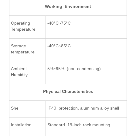
Working Environment
Operating
-40°C~75°C
Temperature
Storage
-40°C~85°C
temperature
Ambient
5%~95% (non-condensing)
Humidity
Physical Characteristics
Shell
IP40 protection, aluminum alloy shell
Installation
Standard 19-inch rack mounting