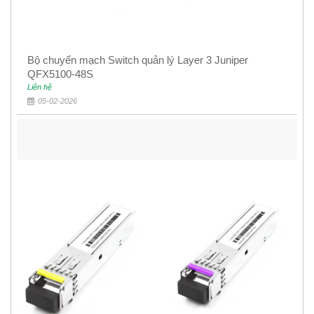
Bộ chuyển mạch Switch quản lý Layer 3 Juniper
QFX5100-48S
Liên hệ
05-02-2026