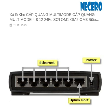
Xả lỗ Kho CÁP QUANG MULTIMODE CÁP QUANG
MULTIMODE 4-8-12-24Fo SỢI OM1-OM2-OM3 Siêu
Rẻ 5k
19-05-2023