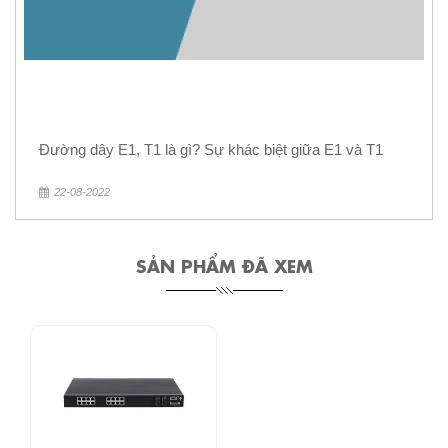
Đường dây E1, T1 là gì? Sự khác biệt giữa E1 và T1
22-08-2022
SẢN PHẨM ĐÃ XEM