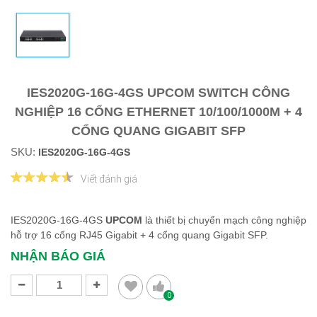
IES2020G-16G-4GS UPCOM SWITCH CÔNG
NGHIỆP 16 CỔNG ETHERNET 10/100/1000M + 4
CỔNG QUANG GIGABIT SFP
SKU:
IES2020G-16G-4GS
Viết đánh giá
IES2020G-16G-4GS
​​​​​​​UPCOM
là thiết bị chuyển mạch công nghiệp
hỗ trợ 16 cổng RJ45 Gigabit + 4 cổng quang Gigabit SFP.
NHẬN BÁO GIÁ
0