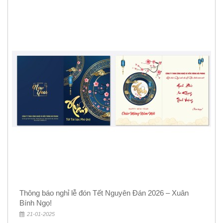
Thông báo nghỉ lễ đón Tết Nguyên Đán 2026 – Xuân
Bính Ngọ!
21-01-2025