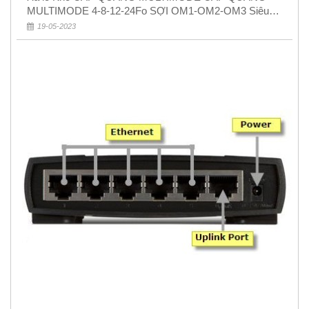
MULTIMODE 4-8-12-24Fo SỢI OM1-OM2-OM3 Siêu
Rẻ 5k
19-05-2023