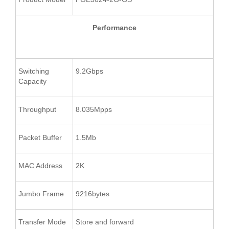
Performance
Switching
9.2Gbps
Capacity
Throughput
8.035Mpps
Packet Buffer
1.5Mb
MAC Address
2K
Jumbo Frame
9216bytes
Transfer Mode
Store and forward