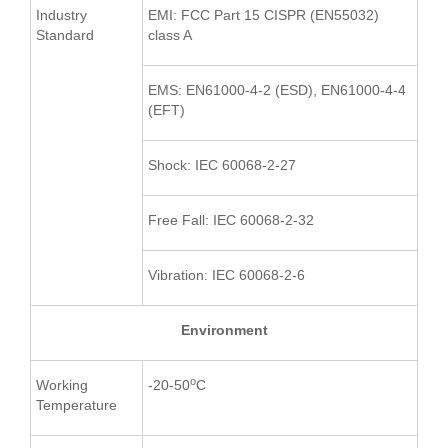
Industry
EMI: FCC Part 15 CISPR (EN55032)
Standard
class A
EMS: EN61000-4-2 (ESD), EN61000-4-4
(EFT)
Shock: IEC 60068-2-27
Free Fall: IEC 60068-2-32
Vibration: IEC 60068-2-6
Environment
o
Working
-20-50
C
Temperature