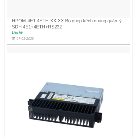
HPOM-4E1-4ETH-XX-XX Bộ ghép kênh quang quản lý
SDH 4E1+4ETH+RS232
Liên hệ
07-01-2026