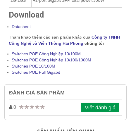
2G-2GS
+2-port Gigabit SFP, total power:300W
Download
Datasheet
Tham khảo thêm các sản phẩm khác của
Công ty TNHH
Công Nghệ và Viễn Thông Hải Phong
chúng tôi
Switches POE Công Nghiệp 10/100M
Switches POE Công Nghiệp 10/100/1000M
Switches POE 10/100M
Switches POE Full Gigabit
ĐÁNH GIÁ SẢN PHẨM
Viết đánh giá
0
SẢN PHẨM LIÊN QUAN