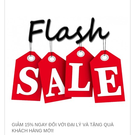
GIẢM 15% NGAY ĐỐI VỚI ĐẠI LÝ VÀ TẶNG QUÀ
KHÁCH HÀNG MỚI!