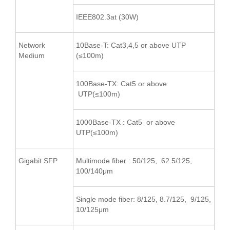
IEEE802.3at (30W)
Network
10Base-T: Cat3,4,5 or above UTP
Medium
(≤100m)
100Base-TX: Cat5 or above
UTP(≤100m)
1000Base-TX : Cat5 or above
UTP(≤100m)
Gigabit SFP
Multimode fiber : 50/125, 62.5/125,
100/140μm
Single mode fiber: 8/125, 8.7/125, 9/125,
10/125μm