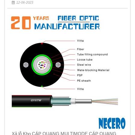
12-06-2023
Xả lỗ Kho CÁP QUANG MULTIMODE CÁP QUANG