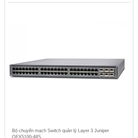
Bộ chuyển mạch Switch quản lý Layer 3 Juniper
QFX5100-48S