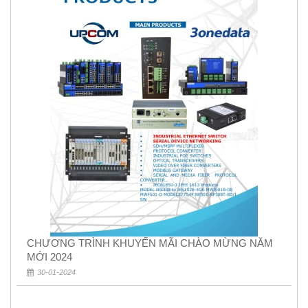
CHƯƠNG TRÌNH KHUYẾN MÃI CHÀO MỪNG NĂM
MỚI 2024
30-01-2024