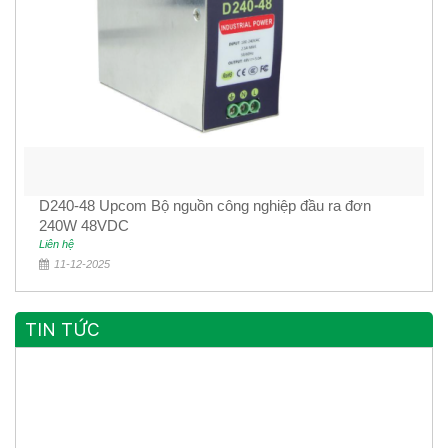
D240-48 Upcom Bộ nguồn công nghiệp đầu ra đơn
240W 48VDC
Liên hệ
11-12-2025
TIN TỨC