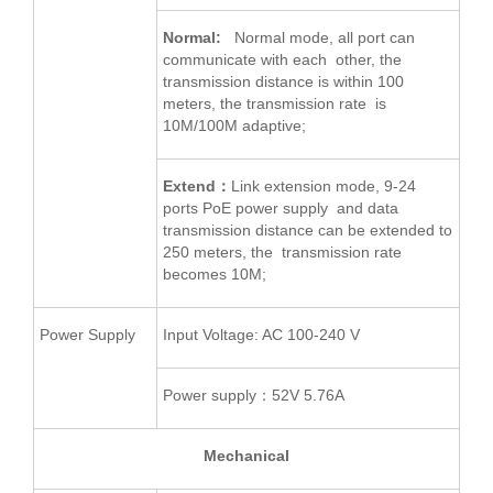
Normal:
Normal mode, all port can
communicate with each other, the
transmission distance is within 100
meters, the transmission rate is
10M/100M adaptive;
Extend
：
Link extension mode, 9-24
ports PoE power supply and data
transmission distance can be extended to
250 meters, the transmission rate
becomes 10M;
Power Supply
Input Voltage: AC 100-240 V
Power supply：52V 5.76A
Mechanical