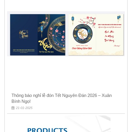
Thông báo nghỉ lễ đón Tết Nguyên Đán 2026 – Xuân
Bính Ngọ!
21-01-2025