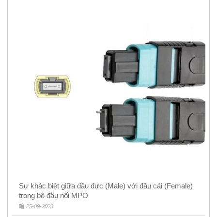
Sự khác biệt giữa đầu đực (Male) với đầu cái (Female)
trong bộ đầu nối MPO
25-09-2023