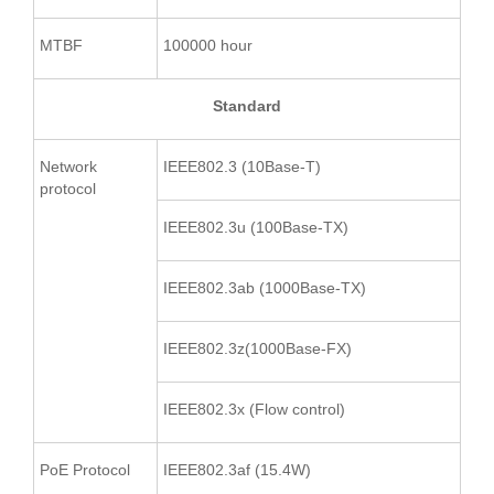
MTBF
100000 hour
Standard
Network
IEEE802.3 (10Base-T)
protocol
IEEE802.3u (100Base-TX)
IEEE802.3ab (1000Base-TX)
IEEE802.3z(1000Base-FX)
IEEE802.3x (Flow control)
PoE Protocol
IEEE802.3af (15.4W)