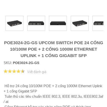
POE3024-2G-GS UPCOM SWITCH POE 24 CỔNG
10/100M POE + 2 CỔNG 1000M ETHERNET
UPLINK + 1 CỔNG GIGABIT SFP
SKU:
POE3024-2G-GS
Viết đánh giá
Hỗ trợ 24 cổng 10/100M POE + 2 cổng 1000M Ethernet Uplink
+ 1 cổng Gigabit SFP
Tuân thủ các tiêu chuẩn IEEE 802.3, IEEE 802.3u, IEEE802.3af
/ at
Cổng Ethernet hỗ trợ các chức năng POE và thích ứng