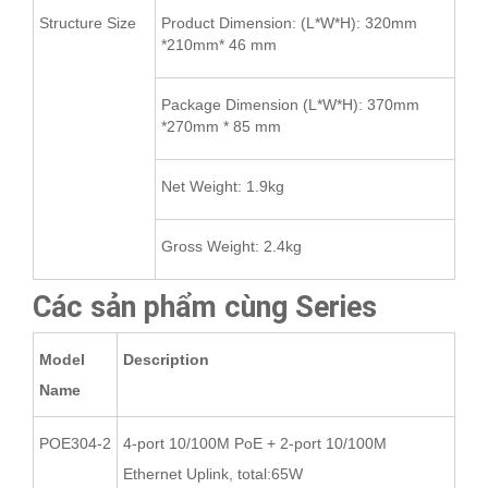
Structure Size
Product Dimension: (L*W*H): 320mm
*210mm* 46 mm
Package Dimension (L*W*H): 370mm
*270mm * 85 mm
Net Weight: 1.9kg
Gross Weight: 2.4kg
Các sản phẩm cùng Series
Model
Description
Name
POE304-2
4-port 10/100M PoE + 2-port 10/100M
Ethernet Uplink, total:65W