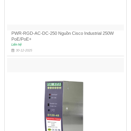
PWR-RGD-AC-DC-250 Nguồn Cisco Industrial 250W
PoE/PoE+
Liên hệ
30-12-2025