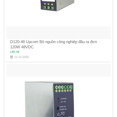
D120-48 Upcom Bộ nguồn công nghiệp đầu ra đơn
120W 48VDC
Liên hệ
11-12-2025