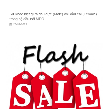
Sự khác biệt giữa đầu đực (Male) với đầu cái (Female)
trong bộ đầu nối MPO
25-09-2023