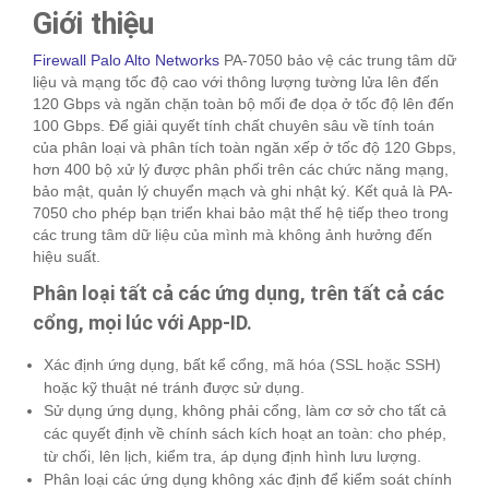
Giới thiệu
Firewall Palo Alto Networks
PA-7050 bảo vệ các trung tâm dữ
liệu và mạng tốc độ cao với thông lượng tường lửa lên đến
120 Gbps và ngăn chặn toàn bộ mối đe dọa ở tốc độ lên đến
100 Gbps. Để giải quyết tính chất chuyên sâu về tính toán
của phân loại và phân tích toàn ngăn xếp ở tốc độ 120 Gbps,
hơn 400 bộ xử lý được phân phối trên các chức năng mạng,
bảo mật, quản lý chuyển mạch và ghi nhật ký. Kết quả là PA-
7050 cho phép bạn triển khai bảo mật thế hệ tiếp theo trong
các trung tâm dữ liệu của mình mà không ảnh hưởng đến
hiệu suất.
Phân loại tất cả các ứng dụng, trên tất cả các
cổng, mọi lúc với App-ID.
Xác định ứng dụng, bất kể cổng, mã hóa (SSL hoặc SSH)
hoặc kỹ thuật né tránh được sử dụng.
Sử dụng ứng dụng, không phải cổng, làm cơ sở cho tất cả
các quyết định về chính sách kích hoạt an toàn: cho phép,
từ chối, lên lịch, kiểm tra, áp dụng định hình lưu lượng.
Phân loại các ứng dụng không xác định để kiểm soát chính