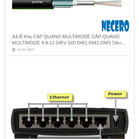
Xả lỗ Kho CÁP QUANG MULTIMODE CÁP QUANG
MULTIMODE 4-8-12-24Fo SỢI OM1-OM2-OM3 Siêu
Rẻ 5k
19-05-2023