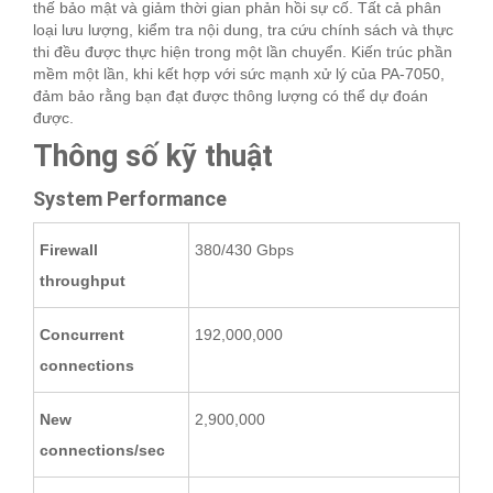
thế bảo mật và giảm thời gian phản hồi sự cố. Tất cả phân
loại lưu lượng, kiểm tra nội dung, tra cứu chính sách và thực
thi đều được thực hiện trong một lần chuyển. Kiến trúc phần
mềm một lần, khi kết hợp với sức mạnh xử lý của PA-7050,
đảm bảo rằng bạn đạt được thông lượng có thể dự đoán
được.
Thông số kỹ thuật
System Performance
Firewall
380/430 Gbps
throughput
Concurrent
192,000,000
connections
New
2,900,000
connections/sec