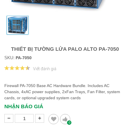
THIẾT BỊ TƯỜNG LỬA PALO ALTO PA-7050
SKU:
PA-7050
Viết đánh giá
Firewall​ PA-7050 Base AC Hardware Bundle. Includes AC
Chassis, 4xAC power supplies, 2xFan Trays, Fan Filter, system
cards, or optional upgraded system cards
NHẬN BÁO GIÁ
0