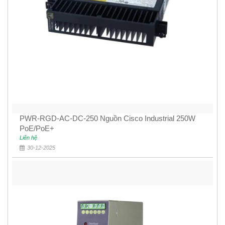
PWR-RGD-AC-DC-250 Nguồn Cisco Industrial 250W
PoE/PoE+
Liên hệ
30-12-2025