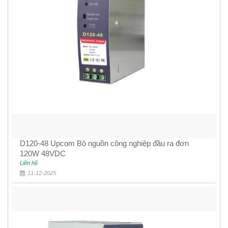
D120-48 Upcom Bộ nguồn công nghiệp đầu ra đơn
120W 48VDC
Liên hệ
11-12-2025