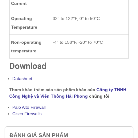
Current
Operating
32° to 122°F, 0° to 50°C
Temperature
Non-operating
-4° to 158°F, -20° to 70°C
temperature
Download
Datasheet
Tham khảo thêm các sản phẩm khác của
Công ty TNHH
Công Nghệ và Viễn Thông Hải Phong
chúng tôi
Palo Alto Firewall
Cisco Firewalls
ĐÁNH GIÁ SẢN PHẨM