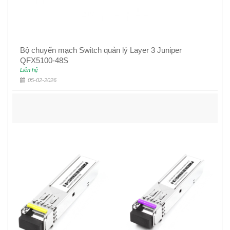
Bộ chuyển mạch Switch quản lý Layer 3 Juniper
QFX5100-48S
Liên hệ
05-02-2026