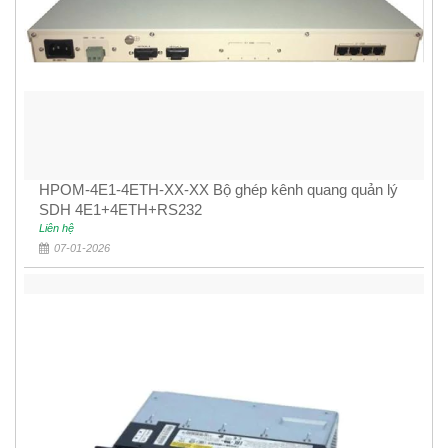
HPOM-4E1-4ETH-XX-XX Bộ ghép kênh quang quản lý
SDH 4E1+4ETH+RS232
Liên hệ
07-01-2026