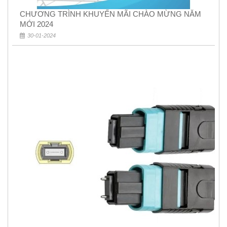
CHƯƠNG TRÌNH KHUYẾN MÃI CHÀO MỪNG NĂM
MỚI 2024
30-01-2024