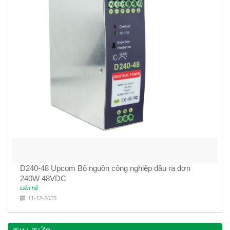
D240-48 Upcom Bộ nguồn công nghiệp đầu ra đơn
240W 48VDC
Liên hệ
11-12-2025