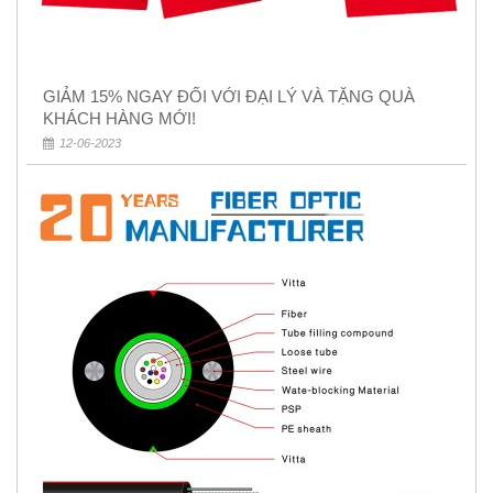
GIẢM 15% NGAY ĐỐI VỚI ĐẠI LÝ VÀ TẶNG QUÀ
KHÁCH HÀNG MỚI!
12-06-2023