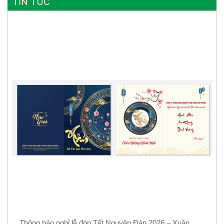
TIN TỨC
Thông báo nghỉ lễ đón Tết Nguyên Đán 2026 – Xuân