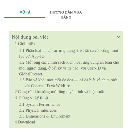
MÔ TẢ
HƯỚNG DẪN MUA
HÀNG
Nội dung bài viết
1
Giới thiệu
1.1
Phân loại tất cả các ứng dụng, trên tất cả các cổng, mọi
lúc với App-ID.
1.2
Mở rộng các chính sách kích hoạt ứng dụng an toàn cho
mọi người dùng, ở bất kỳ vị trí nào, với User-ID và
GlobalProtect.
1.3
Bảo vệ khỏi mọi mối đe dọa — cả đã biết và chưa biết
— với Content-ID và Wildfire
2
Cung cấp khả năng mở rộng tuyến tính và hiệu suất
3
Thông số kỹ thuật
3.1
System Performance
3.2
Physical interfaces
3.3
Dimensions & Enviroment
4
Download