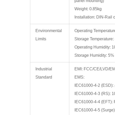
panel mounting)
Weight: 0.85kg
Installation: DIN-Rail
Environmental
Operating Temperature
Limits
Storage Temperature: 
Operating Humidity: 
Storage Humidity: 5%
Industrial
EMI: FCC/CE/LVD/E
Standard
EMS:
IEC61000-4-2 (ESD): ±
IEC61000-4-3 (RS): 
IEC61000-4-4 (EFT): P
IEC61000-4-5 (Surge)