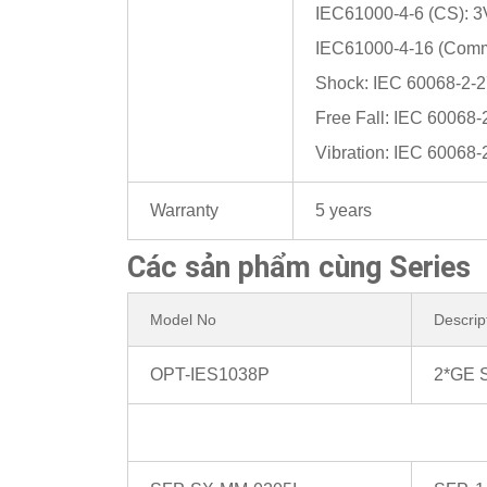
IEC61000-4-6 (CS): 
IEC61000-4-16 (Commo
Shock: IEC 60068-2-
Free Fall: IEC 60068-
Vibration: IEC 60068-
Warranty
5 years
Các sản phẩm cùng Series
Model No
Descrip
OPT-IES1038P
2*GE S