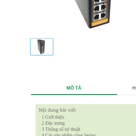
MÔ TẢ
H
Nội dung bài viết
1
Giới thiệu
2
Đặc trưng
3
Thông số kỹ thuật
4
Các sản phẩm cùng Series