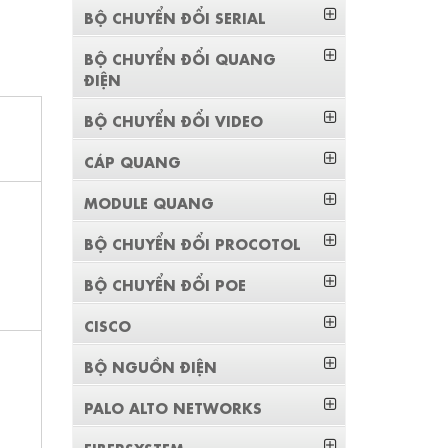
BỘ CHUYỂN ĐỔI SERIAL
BỘ CHUYỂN ĐỔI QUANG
ĐIỆN
BỘ CHUYỂN ĐỔI VIDEO
CÁP QUANG
MODULE QUANG
BỘ CHUYỂN ĐỔI PROCOTOL
BỘ CHUYỂN ĐỔI POE
CISCO
BỘ NGUỒN ĐIỆN
PALO ALTO NETWORKS
FIBERSYSTEM