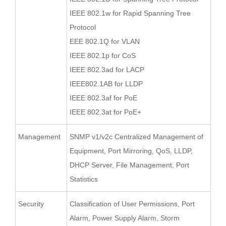
IEEE 802.1w for Rapid Spanning Tree
Protocol
EEE 802.1Q for VLAN
IEEE 802.1p for CoS
IEEE 802.3ad for LACP
IEEE802.1AB for LLDP
IEEE 802.3af for PoE
IEEE 802.3at for PoE+
Management
SNMP v1/v2c Centralized Management of
Equipment, Port Mirroring, QoS, LLDP,
DHCP Server, File Management, Port
Statistics
Security
Classification of User Permissions, Port
Alarm, Power Supply Alarm, Storm