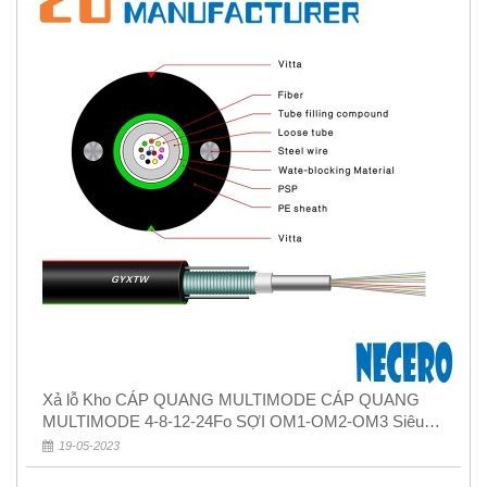
Xả lỗ Kho CÁP QUANG MULTIMODE CÁP QUANG
MULTIMODE 4-8-12-24Fo SỢI OM1-OM2-OM3 Siêu
Rẻ 5k
19-05-2023