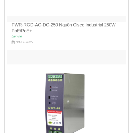
PWR-RGD-AC-DC-250 Nguồn Cisco Industrial 250W
PoE/PoE+
Liên hệ
30-12-2025