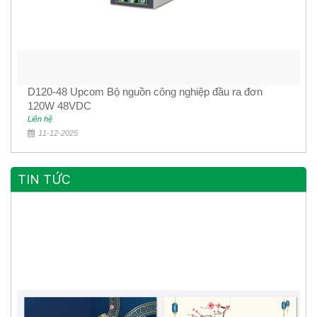
D120-48 Upcom Bộ nguồn công nghiệp đầu ra đơn
120W 48VDC
Liên hệ
11-12-2025
TIN TỨC