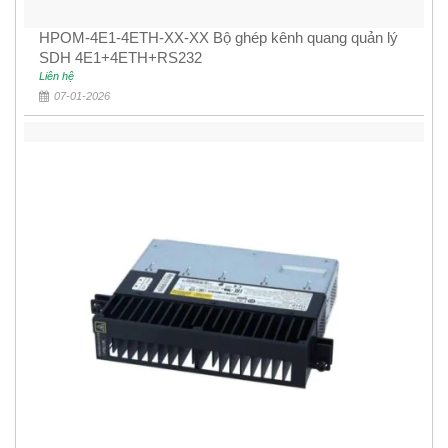
HPOM-4E1-4ETH-XX-XX Bộ ghép kênh quang quản lý
SDH 4E1+4ETH+RS232
Liên hệ
07-01-2026