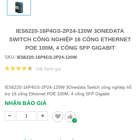
IES6220-16P4GS-2P24-120W 3ONEDATA
SWITCH CÔNG NGHIỆP 16 CỔNG ETHERNET
POE 100M, 4 CỔNG SFP GIGABIT
SKU:
IES6220-16P4GS-2P24-120W
Viết đánh giá
IES6220-16P4GS-2P24-120W 3Onedata Switch công nghiệp hỗ
trợ 16 cổng Ethernet POE 100M, 4 cổng SFP Gigabit.
NHẬN BÁO GIÁ
0