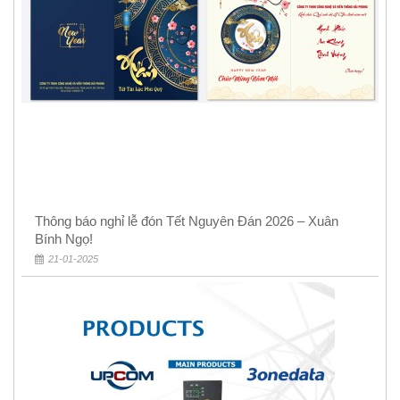
Thông báo nghỉ lễ đón Tết Nguyên Đán 2026 – Xuân
Bính Ngọ!
21-01-2025