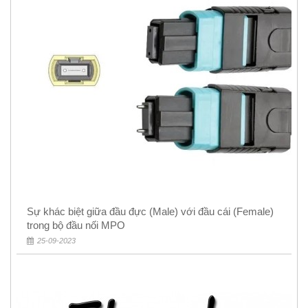
Sự khác biệt giữa đầu đực (Male) với đầu cái (Female)
trong bộ đầu nối MPO
25-09-2023