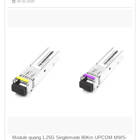
05-02-2026
Module quang 1.25G Singlemode 80Km UPCOM MWS-