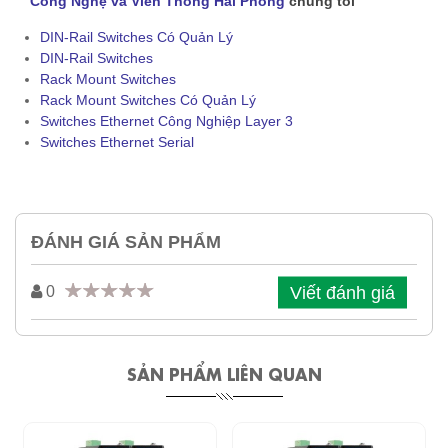
Công Nghệ và Viễn Thông Hải Phong
chúng tôi
DIN-Rail Switches Có Quản Lý
DIN-Rail Switches
Rack Mount Switches
Rack Mount Switches Có Quản Lý
Switches Ethernet Công Nghiệp Layer 3
Switches Ethernet Serial
ĐÁNH GIÁ SẢN PHẨM
Viết đánh giá
0
SẢN PHẨM LIÊN QUAN