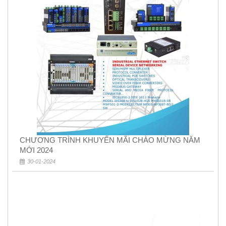
CHƯƠNG TRÌNH KHUYẾN MÃI CHÀO MỪNG NĂM
MỚI 2024
30-01-2024