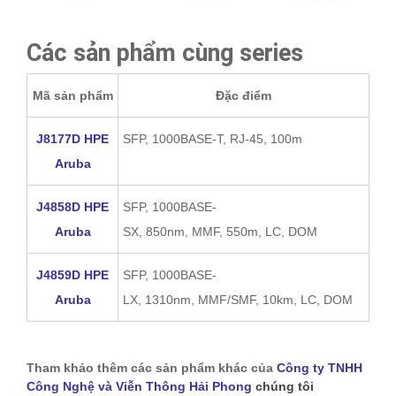
Các sản phẩm cùng series
Mã sản phẩm
Đặc điểm
J8177D HPE
SFP, 1000BASE-T, RJ-45, 100m
Aruba
J4858D HPE
SFP, 1000BASE-
Aruba
SX, 850nm, MMF, 550m, LC, DOM
J4859D HPE
SFP, 1000BASE-
Aruba
LX, 1310nm, MMF/SMF, 10km, LC, DOM
Tham khảo thêm các sản phẩm khác của
Công ty TNHH
Công Nghệ và Viễn Thông Hải Phong
chúng tôi