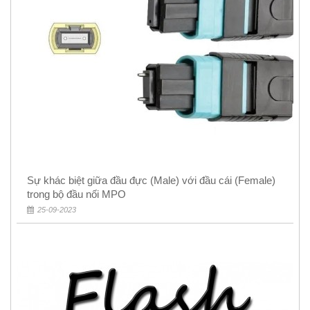
Sự khác biệt giữa đầu đực (Male) với đầu cái (Female)
trong bộ đầu nối MPO
25-09-2023