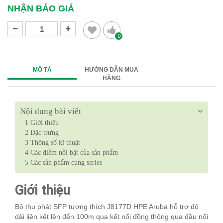
NHẬN BÁO GIÁ
0
MÔ TẢ
HƯỚNG DẪN MUA
HÀNG
Nội dung bài viết
1
Giới thiệu
2
Đặc trưng
3
Thông số kĩ thuật
4
Các điểm nổi bật của sản phẩm
5
Các sản phẩm cùng series
Giới thiệu
Bộ thu phát SFP tương thích J8177D HPE Aruba hỗ trợ độ
dài liên kết lên đến 100m qua kết nối đồng thông qua đầu nối