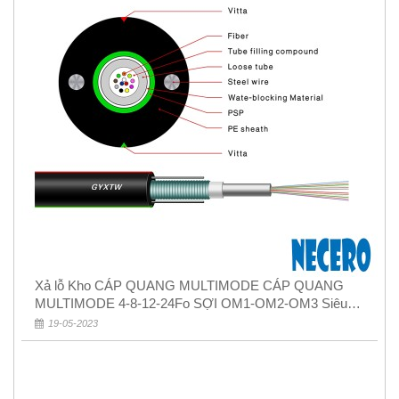
Xả lỗ Kho CÁP QUANG MULTIMODE CÁP QUANG
MULTIMODE 4-8-12-24Fo SỢI OM1-OM2-OM3 Siêu
Rẻ 5k
19-05-2023