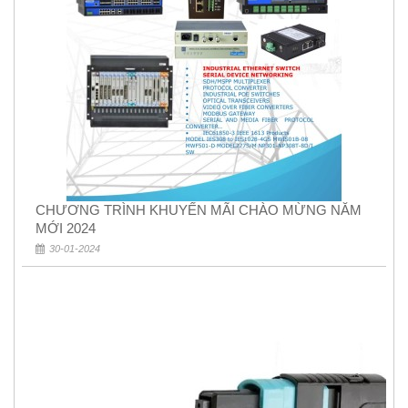
CHƯƠNG TRÌNH KHUYẾN MÃI CHÀO MỪNG NĂM
MỚI 2024
30-01-2024