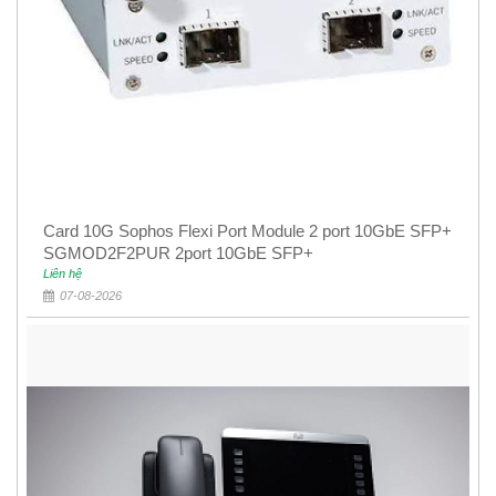
Card 10G Sophos Flexi Port Module 2 port 10GbE SFP+
SGMOD2F2PUR 2port 10GbE SFP+
Liên hệ
07-08-2026