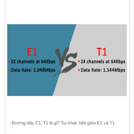
Đường dây E1, T1 là gì? Sự khác biệt giữa E1 và T1