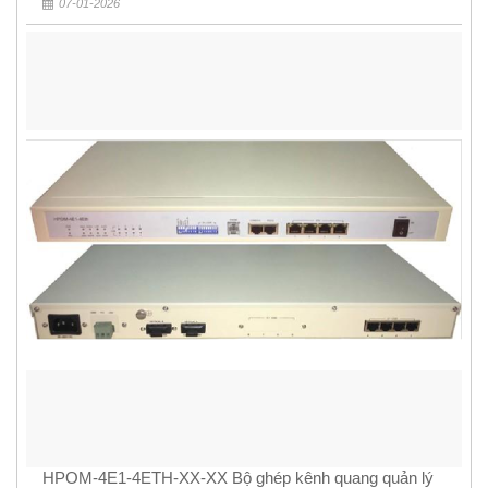
07-01-2026
HPOM-4E1-4ETH-XX-XX Bộ ghép kênh quang quản lý