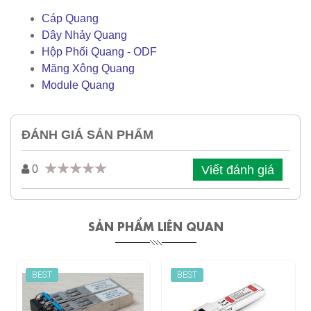
Cáp Quang
Dây Nhảy Quang
Hộp Phối Quang - ODF
Măng Xông Quang
Module Quang
ĐÁNH GIÁ SẢN PHẨM
Viết đánh giá
0
SẢN PHẨM LIÊN QUAN
BEST
BEST