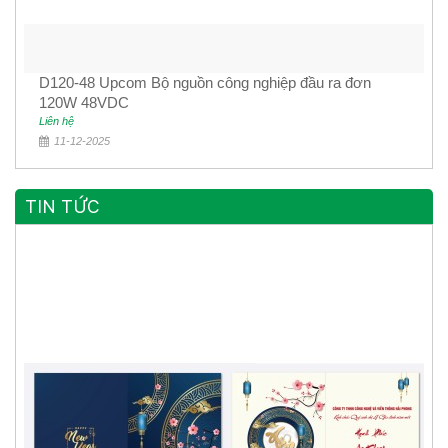
D120-48 Upcom Bộ nguồn công nghiệp đầu ra đơn
120W 48VDC
Liên hệ
11-12-2025
TIN TỨC