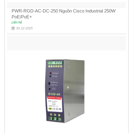
PWR-RGD-AC-DC-250 Nguồn Cisco Industrial 250W
PoE/PoE+
Liên hệ
30-12-2025