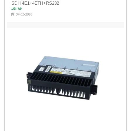
SDH 4E1+4ETH+RS232
Liên hệ
07-01-2026