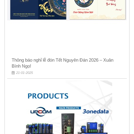
Thông báo nghỉ lễ đón Tết Nguyên Đán 2026 – Xuân
Bính Ngọ!
21-01-2025