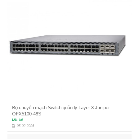
Bộ chuyển mạch Switch quản lý Layer 3 Juniper
QFX5100-48S
Liên hệ
05-02-2026