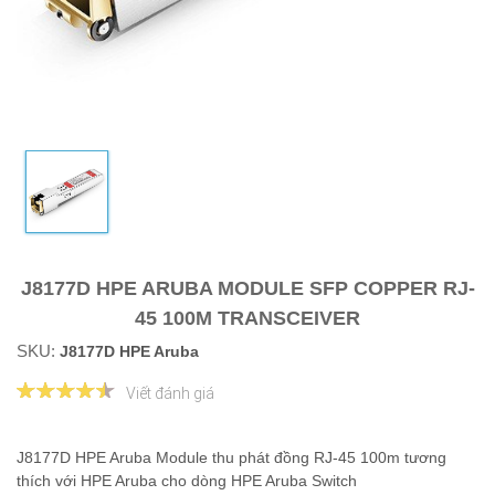
J8177D HPE ARUBA MODULE SFP COPPER RJ-
45 100M TRANSCEIVER
SKU:
J8177D HPE Aruba
Viết đánh giá
J8177D HPE Aruba Module thu phát đồng RJ-45 100m tương
thích với HPE Aruba cho dòng HPE Aruba Switch