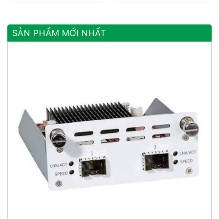
SẢN PHẨM MỚI NHẤT