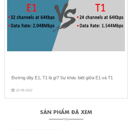
Đường dây E1, T1 là gì? Sự khác biệt giữa E1 và T1
22-08-2022
SẢN PHẨM ĐÃ XEM