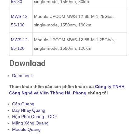
55-80
single-mode, 1550nm, 80km
MWS-12-
Module UPCOM MWS-12-85-M 1,25Gb/s,
55-100
single-mode, 1550nm, 100km
MWS-12-
Module UPCOM MWS-12-85-M 1,25Gb/s,
55-120
single-mode, 1550nm, 120km
Download
Datasheet
Tham khảo thêm các sản phẩm khác của
Công ty TNHH
Công Nghệ và Viễn Thông Hải Phong
chúng tôi
Cáp Quang
Dây Nhảy Quang
Hộp Phối Quang - ODF
Măng Xông Quang
Module Quang