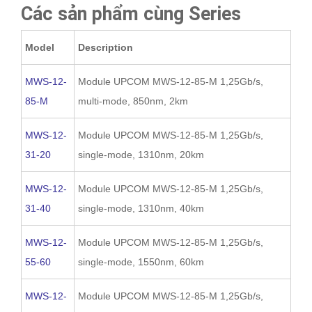
Các sản phẩm cùng Series
Model
Description
MWS-12-
Module UPCOM MWS-12-85-M 1,25Gb/s,
85-M
multi-mode, 850nm, 2km
MWS-12-
Module UPCOM MWS-12-85-M 1,25Gb/s,
31-20
single-mode, 1310nm, 20km
MWS-12-
Module UPCOM MWS-12-85-M 1,25Gb/s,
31-40
single-mode, 1310nm, 40km
MWS-12-
Module UPCOM MWS-12-85-M 1,25Gb/s,
55-60
single-mode, 1550nm, 60km
MWS-12-
Module UPCOM MWS-12-85-M 1,25Gb/s,