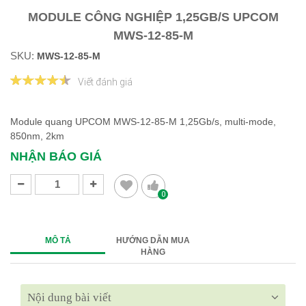
MODULE CÔNG NGHIỆP 1,25GB/S UPCOM
MWS-12-85-M
SKU:
MWS-12-85-M
Viết đánh giá
Module quang UPCOM MWS-12-85-M 1,25Gb/s, multi-mode,
850nm, 2km
NHẬN BÁO GIÁ
0
MÔ TẢ
HƯỚNG DẪN MUA
HÀNG
Nội dung bài viết