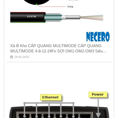
Xả lỗ Kho CÁP QUANG MULTIMODE CÁP QUANG
MULTIMODE 4-8-12-24Fo SỢI OM1-OM2-OM3 Siêu
Rẻ 5k
19-05-2023