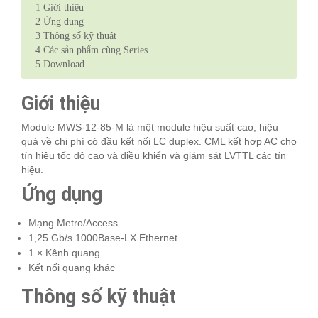
1
Giới thiệu
2
Ứng dụng
3
Thông số kỹ thuật
4
​​​​​​Các sản phẩm cùng Series
5
Download
Giới thiệu
Module MWS-12-85-M là một module hiệu suất cao, hiệu
quả về chi phí có đầu kết nối LC duplex. CML kết hợp AC cho
tín hiệu tốc độ cao và điều khiển và giám sát LVTTL các tín
hiệu.
Ứng dụng
Mạng Metro/Access
1,25 Gb/s 1000Base-LX Ethernet
1 × Kênh quang
Kết nối quang khác
Thông số kỹ thuật