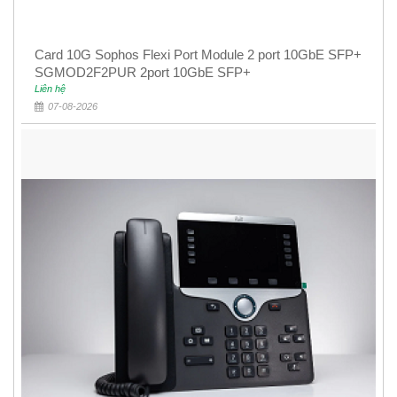
Card 10G Sophos Flexi Port Module 2 port 10GbE SFP+
SGMOD2F2PUR 2port 10GbE SFP+
Liên hệ
07-08-2026