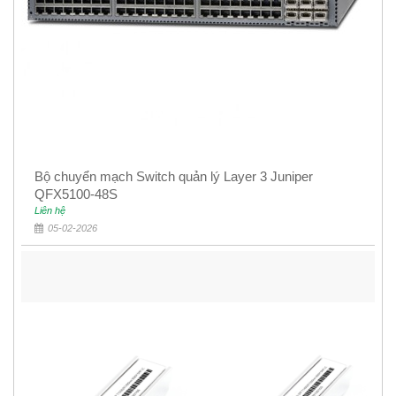
Bộ chuyển mạch Switch quản lý Layer 3 Juniper
QFX5100-48S
Liên hệ
05-02-2026