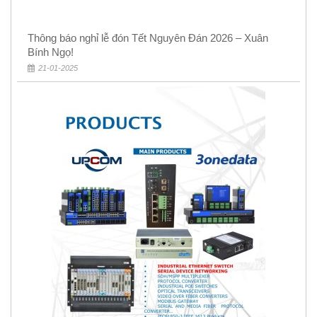
Thông báo nghỉ lễ đón Tết Nguyên Đán 2026 – Xuân
Bính Ngọ!
21-01-2025