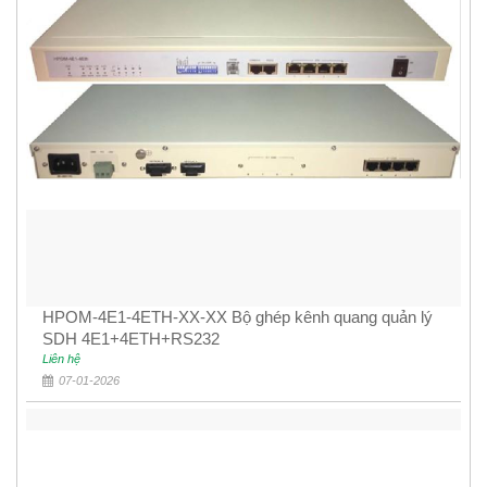
HPOM-4E1-4ETH-XX-XX Bộ ghép kênh quang quản lý
SDH 4E1+4ETH+RS232
Liên hệ
07-01-2026