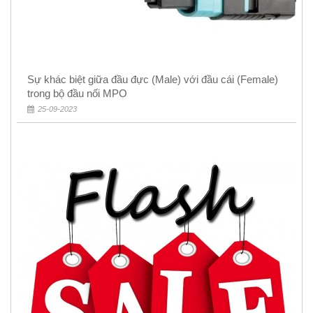
Sự khác biệt giữa đầu đực (Male) với đầu cái (Female)
trong bộ đầu nối MPO
25-09-2023