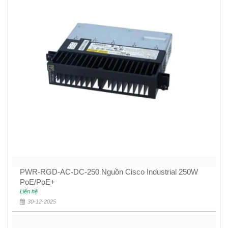
PWR-RGD-AC-DC-250 Nguồn Cisco Industrial 250W
PoE/PoE+
Liên hệ
30-12-2025