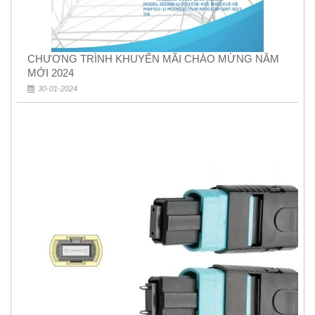
CHƯƠNG TRÌNH KHUYẾN MÃI CHÀO MỪNG NĂM
MỚI 2024
30-01-2024