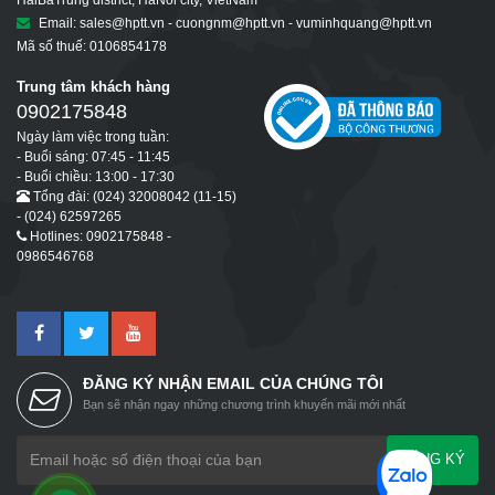
Email: sales@hptt.vn - cuongnm@hptt.vn - vuminhquang@hptt.vn
Mã số thuế: 0106854178
Trung tâm khách hàng
0902175848
Ngày làm việc trong tuần:
- Buổi sáng: 07:45 - 11:45
- Buổi chiều: 13:00 - 17:30
Tổng đài: (024) 32008042 (11-15)
- (024) 62597265
Hotlines: 0902175848 -
0986546768
ĐĂNG KÝ NHẬN EMAIL CỦA CHÚNG TÔI
Bạn sẽ nhận ngay những chương trình khuyến mãi mới nhất
ĐĂNG KÝ