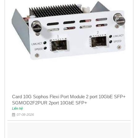
Card 10G Sophos Flexi Port Module 2 port 10GbE SFP+
SGMOD2F2PUR 2port 10GbE SFP+
Liên hệ
07-08-2026