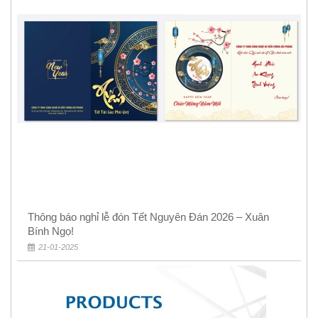
Thông báo nghỉ lễ đón Tết Nguyên Đán 2026 – Xuân
Bính Ngọ!
21-01-2025