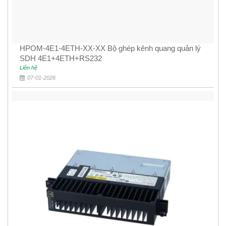
HPOM-4E1-4ETH-XX-XX Bộ ghép kênh quang quản lý
SDH 4E1+4ETH+RS232
Liên hệ
07-01-2026