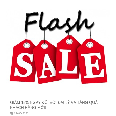
GIẢM 15% NGAY ĐỐI VỚI ĐẠI LÝ VÀ TẶNG QUÀ
KHÁCH HÀNG MỚI!
12-06-2023