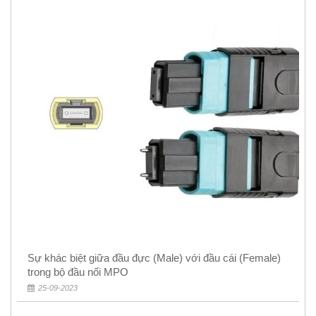
Sự khác biệt giữa đầu đực (Male) với đầu cái (Female)
trong bộ đầu nối MPO
25-09-2023