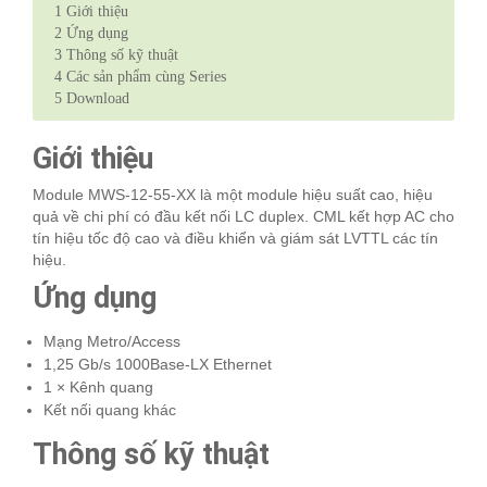
1
Giới thiệu
2
Ứng dụng
3
Thông số kỹ thuật
4
Các sản phẩm cùng Series
5
Download
Giới thiệu
Module MWS-12-55-XX là một module hiệu suất cao, hiệu
quả về chi phí có đầu kết nối LC duplex. CML kết hợp AC cho
tín hiệu tốc độ cao và điều khiển và giám sát LVTTL các tín
hiệu.
Ứng dụng
Mạng Metro/Access
1,25 Gb/s 1000Base-LX Ethernet
1 × Kênh quang
Kết nối quang khác
Thông số kỹ thuật