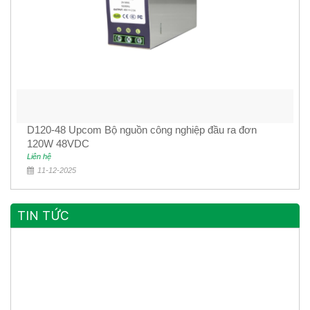
D120-48 Upcom Bộ nguồn công nghiệp đầu ra đơn
120W 48VDC
Liên hệ
11-12-2025
TIN TỨC