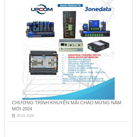
CHƯƠNG TRÌNH KHUYẾN MÃI CHÀO MỪNG NĂM
MỚI 2024
30-01-2024