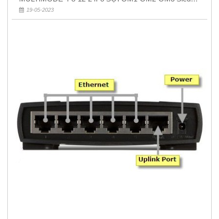
Rẻ 5k
19-05-2023