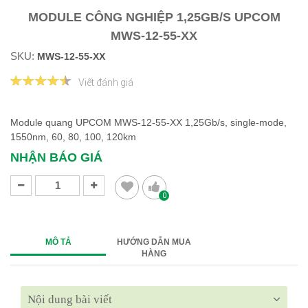
MODULE CÔNG NGHIỆP 1,25GB/S UPCOM
MWS-12-55-XX
SKU:
MWS-12-55-XX
Viết đánh giá
Module quang UPCOM MWS-12-55-XX 1,25Gb/s, single-mode,
1550nm, 60, 80, 100, 120km
NHẬN BÁO GIÁ
0
MÔ TẢ
HƯỚNG DẪN MUA
HÀNG
Nội dung bài viết