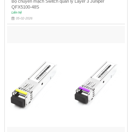
Bộ chuyển mạch Switch quản lý Layer 3 Juniper
QFX5100-48S
Liên hệ
05-02-2026