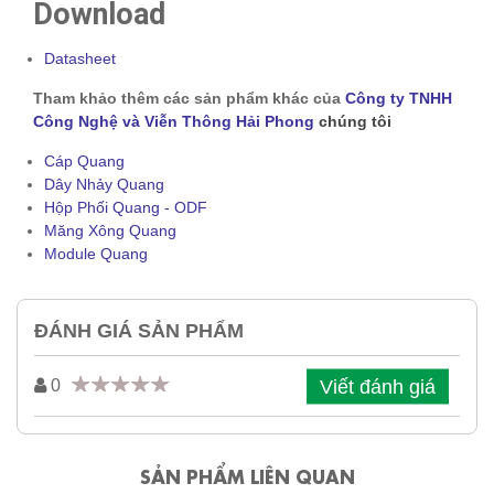
Download
Datasheet
Tham khảo thêm các sản phẩm khác của
Công ty TNHH
Công Nghệ và Viễn Thông Hải Phong
chúng tôi
Cáp Quang
Dây Nhảy Quang
Hộp Phối Quang - ODF
Măng Xông Quang
Module Quang
ĐÁNH GIÁ SẢN PHẨM
Viết đánh giá
0
SẢN PHẨM LIÊN QUAN