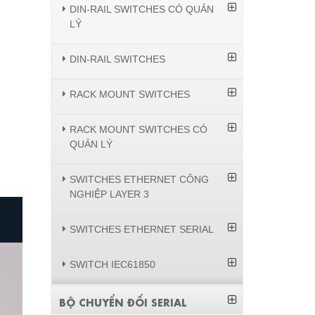
DIN-RAIL SWITCHES CÓ QUẢN
LÝ
DIN-RAIL SWITCHES
RACK MOUNT SWITCHES
RACK MOUNT SWITCHES CÓ
QUẢN LÝ
SWITCHES ETHERNET CÔNG
NGHIỆP LAYER 3
SWITCHES ETHERNET SERIAL
SWITCH IEC61850
BỘ CHUYỂN ĐỔI SERIAL