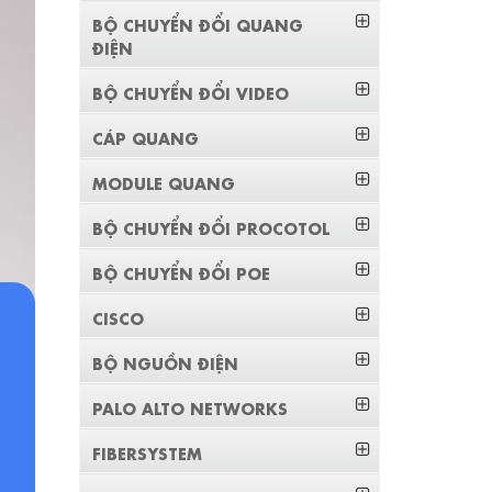
BỘ CHUYỂN ĐỔI QUANG
ĐIỆN
BỘ CHUYỂN ĐỔI VIDEO
CÁP QUANG
MODULE QUANG
BỘ CHUYỂN ĐỔI PROCOTOL
BỘ CHUYỂN ĐỔI POE
CISCO
BỘ NGUỒN ĐIỆN
PALO ALTO NETWORKS
FIBERSYSTEM