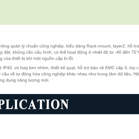
ông quản lý chuẩn công nghiệp, kiểu dáng Rack-mount, layer2, hỗ tr
p đặt, không cần cấu hình, có thể hoạt động ở nhiệt độ từ -40 đến 75°
ủa thiết bị khi một nguồn cấp bị lỗi.
 IP40, vỏ hợp kim nhôm, thiết kế quạt, hỗ trợ bảo vệ EMC cấp 4, tùy 
 cầu về tự động hóa công nghiệp khác nhau như trung tâm dữ liệu, Hệ
ứng dụng năng lượng mới.