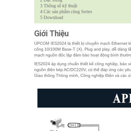
3
Thông số kỹ thuật
4
Các sản phẩm cùng Series
5
Download
Giới Thiệu
UPCOM IES2024 là thiết bị chuyển mạch Ethernet kh
cổng 10/100M Base-T (X). Plug and play, dễ dàng lắ
mạch nguồn độc lập đảm bảo hoạt động bình thường c
IES2024 áp dụng chuẩn thiết kế công nghiệp, bảo vệ
nguồn điện kép AC/DC220V, có thể đáp ứng các yêu
Giao thông Thông minh, Công nghiệp Điện và các 