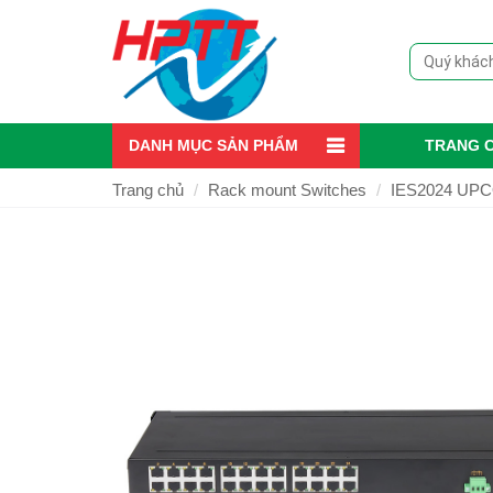
DANH MỤC SẢN PHẨM
TRANG 
Trang chủ
Rack mount Switches
IES2024 UPCO