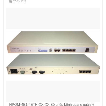
07-01-2026
HPOM-4E1-4ETH-XX-XX Bộ ghép kênh quang quản lý