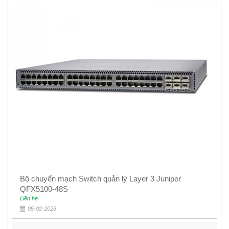
Bộ chuyển mạch Switch quản lý Layer 3 Juniper
QFX5100-48S
Liên hệ
05-02-2026