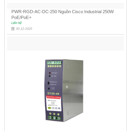
PWR-RGD-AC-DC-250 Nguồn Cisco Industrial 250W
PoE/PoE+
Liên hệ
30-12-2025