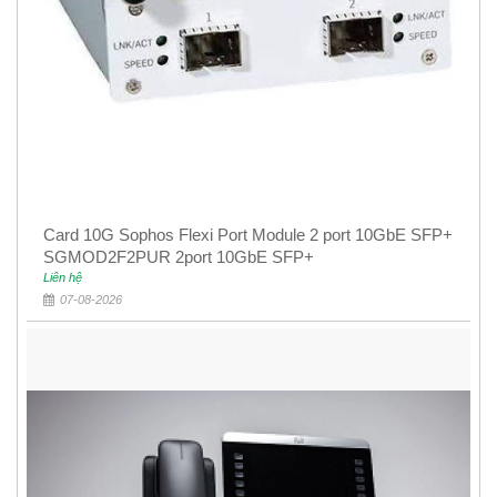
Card 10G Sophos Flexi Port Module 2 port 10GbE SFP+
SGMOD2F2PUR 2port 10GbE SFP+
Liên hệ
07-08-2026