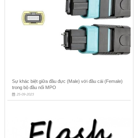
Sự khác biệt giữa đầu đực (Male) với đầu cái (Female)
trong bộ đầu nối MPO
25-09-2023