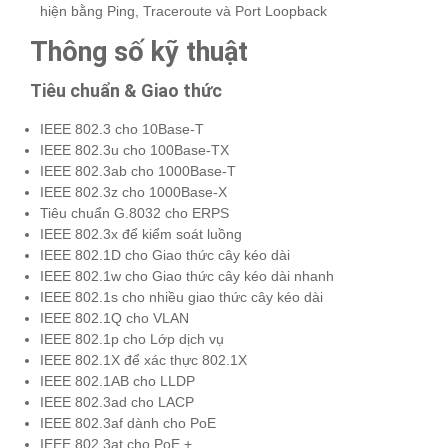
hiện bằng Ping, Traceroute và Port Loopback
Thông số kỹ thuật
Tiêu chuẩn & Giao thức
IEEE 802.3 cho 10Base-T
IEEE 802.3u cho 100Base-TX
IEEE 802.3ab cho 1000Base-T
IEEE 802.3z cho 1000Base-X
Tiêu chuẩn G.8032 cho ERPS
IEEE 802.3x để kiểm soát luồng
IEEE 802.1D cho Giao thức cây kéo dài
IEEE 802.1w cho Giao thức cây kéo dài nhanh
IEEE 802.1s cho nhiều giao thức cây kéo dài
IEEE 802.1Q cho VLAN
IEEE 802.1p cho Lớp dịch vụ
IEEE 802.1X để xác thực 802.1X
IEEE 802.1AB cho LLDP
IEEE 802.3ad cho LACP
IEEE 802.3af dành cho PoE
IEEE 802.3at cho PoE +