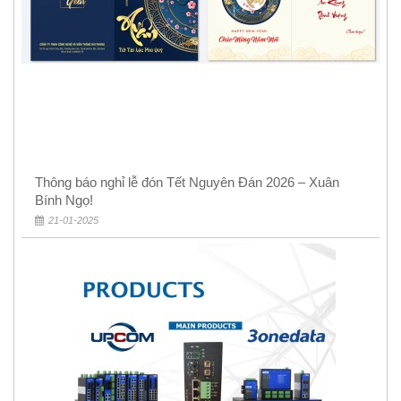
Thông báo nghỉ lễ đón Tết Nguyên Đán 2026 – Xuân
Bính Ngọ!
21-01-2025