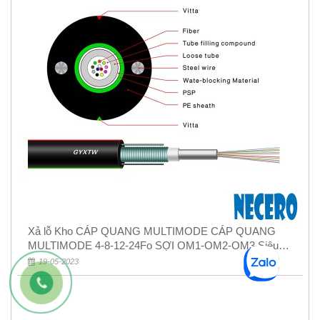
Xả lỗ Kho CÁP QUANG MULTIMODE CÁP QUANG
MULTIMODE 4-8-12-24Fo SỢI OM1-OM2-OM3 Siêu
Rẻ 5k
19-05-2023