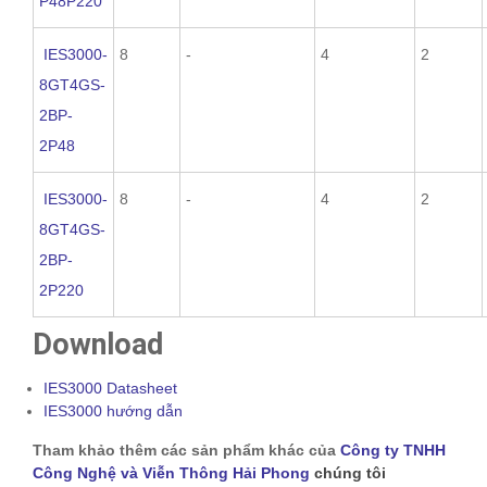
P48P220
IES3000-
8
-
4
2
8GT4GS-
2BP-
2P48
IES3000-
8
-
4
2
8GT4GS-
2BP-
2P220
Download
IES3000 Datasheet
IES3000 hướng dẫn
Tham khảo thêm các sản phẩm khác của
Công ty TNHH
Công Nghệ và Viễn Thông Hải Phong
chúng tôi