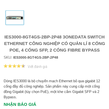
IES3000-8GT4GS-2BP-2P48 3ONEDATA SWITCH
ETHERNET CÔNG NGHIỆP CÓ QUẢN LÍ 8 CỔNG
POE, 4 CỔNG SFP, 2 CỔNG FIBRE BYPASS
SKU:
IES3000-8GT4GS-2BP-2P48
Viết đánh giá
Dòng IES3000 là bộ chuyển mạch Ethernet bỏ qua gigabit 12
cổng đầy đủ công nghiệp.
Sản phẩm này cung cấp một cổng
đồng Gigabit (tùy chọn PoE), một khe cắm Gigabit SFP và 2
Bypass.
NHẬN BÁO GIÁ