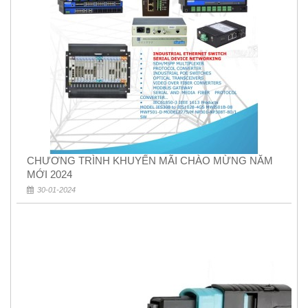
CHƯƠNG TRÌNH KHUYẾN MÃI CHÀO MỪNG NĂM
MỚI 2024
30-01-2024