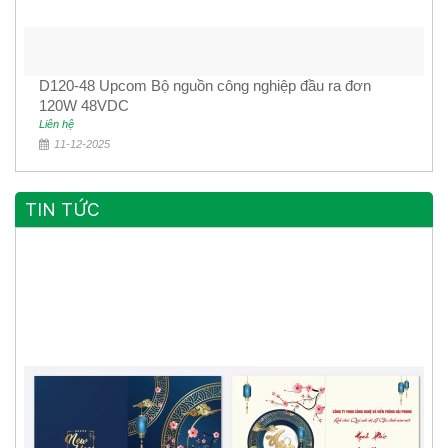
D120-48 Upcom Bộ nguồn công nghiệp đầu ra đơn
120W 48VDC
Liên hệ
11-12-2025
TIN TỨC