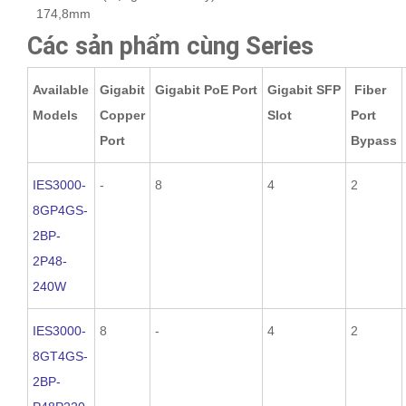
174,8mm
Các sản phẩm cùng Series
Available
Gigabit
Gigabit PoE Port
Gigabit SFP
Fiber
Models
Copper
Slot
Port
Port
Bypass
IES3000-
-
8
4
2
8GP4GS-
2BP-
2P48-
240W
IES3000-
8
-
4
2
8GT4GS-
2BP-