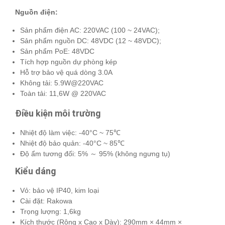
Nguồn điện:
Sản phẩm điện AC: 220VAC (100 ~ 24VAC);
Sản phẩm nguồn DC: 48VDC (12 ~ 48VDC);
Sản phẩm PoE: 48VDC
Tích hợp nguồn dự phòng kép
Hỗ trợ bảo vệ quá dòng 3.0A
Không tải: 5.9W@220VAC
Toàn tải: 11,6W @ 220VAC
Điều kiện môi trường
Nhiệt độ làm việc: -40°C ~ 75℃
Nhiệt độ bảo quản: -40°C ~ 85℃
Độ ẩm tương đối: 5% ～ 95% (không ngưng tụ)
Kiểu dáng
Vỏ: bảo vệ IP40, kim loại
Cài đặt: Rakowa
Trọng lượng: 1,6kg
Kích thước (Rộng x Cao x Dày): 290mm × 44mm ×