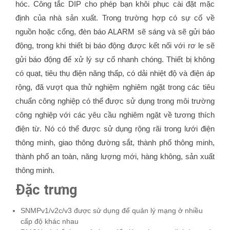
hóc.
Công tắc DIP cho phép bạn khôi phục cài đặt mặc
định của nhà sản xuất.
Trong trường hợp có sự cố về
nguồn hoặc cổng, đèn báo ALARM sẽ sáng và sẽ gửi báo
động, trong khi thiết bị báo động được kết nối với rơ le sẽ
gửi báo động để xử lý sự cố nhanh chóng.
Thiết bị không
có quạt, tiêu thụ điện năng thấp, có dải nhiệt độ và điện áp
rộng, đã vượt qua thử nghiệm nghiêm ngặt trong các tiêu
chuẩn công nghiệp có thể được sử dụng trong môi trường
công nghiệp với các yêu cầu nghiêm ngặt về tương thích
điện từ.
Nó có thể được sử dụng rộng rãi trong lưới điện
thông minh, giao thông đường sắt, thành phố thông minh,
thành phố an toàn, năng lượng mới, hàng không, sản xuất
thông minh.
Đặc trưng
SNMPv1/v2c/v3 được sử dụng để quản lý mạng ở nhiều
cấp độ khác nhau