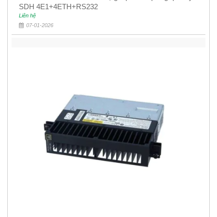
SDH 4E1+4ETH+RS232
Liên hệ
07-01-2026