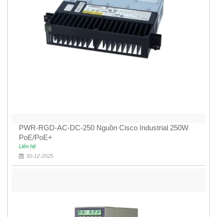
PWR-RGD-AC-DC-250 Nguồn Cisco Industrial 250W
PoE/PoE+
Liên hệ
30-12-2025