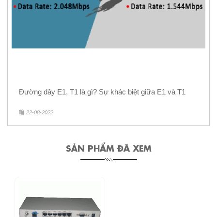
Đường dây E1, T1 là gì? Sự khác biệt giữa E1 và T1
22-08-2022
SẢN PHẨM ĐÃ XEM