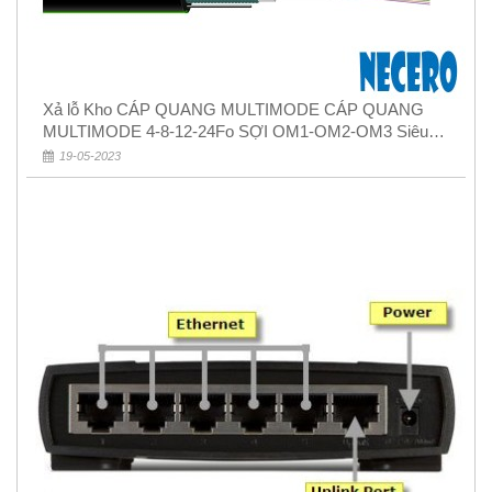
Xả lỗ Kho CÁP QUANG MULTIMODE CÁP QUANG
MULTIMODE 4-8-12-24Fo SỢI OM1-OM2-OM3 Siêu
Rẻ 5k
19-05-2023