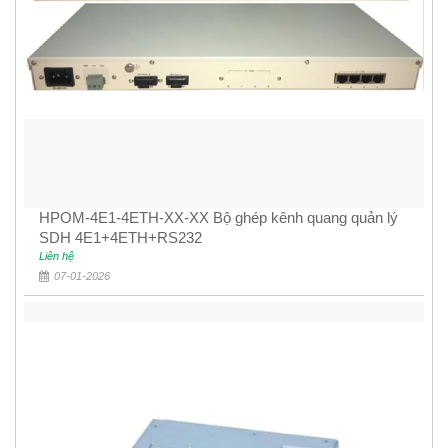
HPOM-4E1-4ETH-XX-XX Bộ ghép kênh quang quản lý
SDH 4E1+4ETH+RS232
Liên hệ
07-01-2026