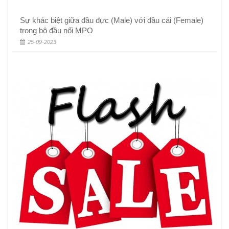
Sự khác biệt giữa đầu đực (Male) với đầu cái (Female)
trong bộ đầu nối MPO
25-09-2023