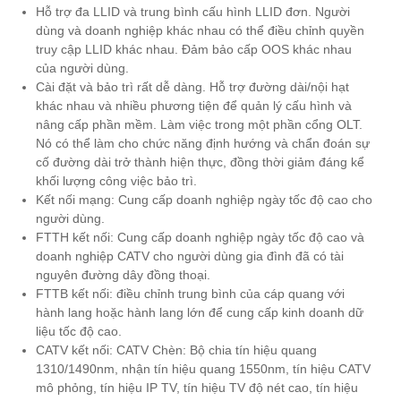
Hỗ trợ đa LLID và trung bình cấu hình LLID đơn. Người
dùng và doanh nghiệp khác nhau có thể điều chỉnh quyền
truy cập LLID khác nhau. Đảm bảo cấp OOS khác nhau
của người dùng.
Cài đặt và bảo trì rất dễ dàng. Hỗ trợ đường dài/nội hạt
khác nhau và nhiều phương tiện để quản lý cấu hình và
nâng cấp phần mềm. Làm việc trong một phần cổng OLT.
Nó có thể làm cho chức năng định hướng và chẩn đoán sự
cố đường dài trở thành hiện thực, đồng thời giảm đáng kể
khối lượng công việc bảo trì.
Kết nối mạng: Cung cấp doanh nghiệp ngày tốc độ cao cho
người dùng.
FTTH kết nối: Cung cấp doanh nghiệp ngày tốc độ cao và
doanh nghiệp CATV cho người dùng gia đình đã có tài
nguyên đường dây đồng thoại.
FTTB kết nối: điều chỉnh trung bình của cáp quang với
hành lang hoặc hành lang lớn để cung cấp kinh doanh dữ
liệu tốc độ cao.
CATV kết nối: CATV Chèn: Bộ chia tín hiệu quang
1310/1490nm, nhận tín hiệu quang 1550nm, tín hiệu CATV
mô phỏng, tín hiệu IP TV, tín hiệu TV độ nét cao, tín hiệu