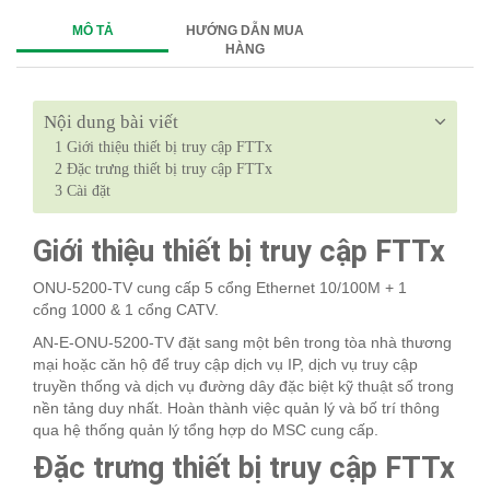
MÔ TẢ
HƯỚNG DẪN MUA
HÀNG
Nội dung bài viết
1
Giới thiệu thiết bị truy cập FTTx
2
Đặc trưng thiết bị truy cập FTTx
3
Cài đặt
Giới thiệu thiết bị truy cập FTTx
ONU-5200-TV cung cấp 5 cổng Ethernet 10/100M + 1
cổng 1000 & 1 cổng CATV.
AN-E-ONU-5200-TV đặt sang một bên trong tòa nhà thương
mại hoặc căn hộ để truy cập dịch vụ IP, dịch vụ truy cập
truyền thống và dịch vụ đường dây đặc biệt kỹ thuật số trong
nền tảng duy nhất. Hoàn thành việc quản lý và bố trí thông
qua hệ thống quản lý tổng hợp do MSC cung cấp.
Đặc trưng thiết bị truy cập FTTx