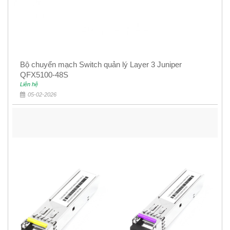
Bộ chuyển mạch Switch quản lý Layer 3 Juniper
QFX5100-48S
Liên hệ
05-02-2026