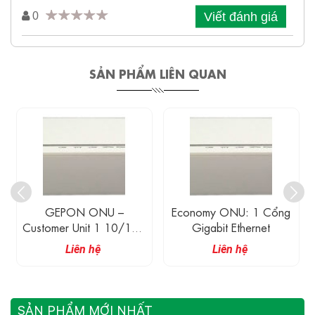
Viết đánh giá
0
SẢN PHẨM LIÊN QUAN
GEPON ONU –
Economy ONU: 1 Cổng
Customer Unit 1 10/100
Gigabit Ethernet
Mbit/s Và 1 Cổng PON
Liên hệ
Liên hệ
SẢN PHẨM MỚI NHẤT