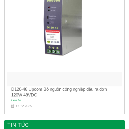
D120-48 Upcom Bộ nguồn công nghiệp đầu ra đơn
120W 48VDC
Liên hệ
11-12-2025
TIN TỨC