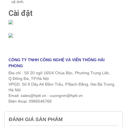
vệ tinh.
Cài đặt
CÔNG TY TNHH CÔNG NGHỆ VÀ VIỄN THÔNG HẢI
PHONG
Địa chỉ : Số 20 ngõ 165/4 Chùa Bộc, Phường Trung Liệt,
Q.Đống Đa, TP.Hà Nội
VPGD: Số 8 Dãy A4 Đầm Trấu, P.Bạch Đằng, Hai Bà Trưng,
Hà Nội
Email: sales@hptt.vn - cuongnm@hptt.vn
Điện thoại: 0986546768
ĐÁNH GIÁ SẢN PHẨM