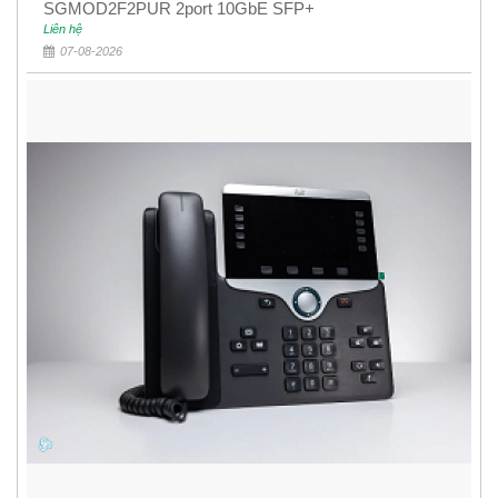
SGMOD2F2PUR 2port 10GbE SFP+
Liên hệ
07-08-2026