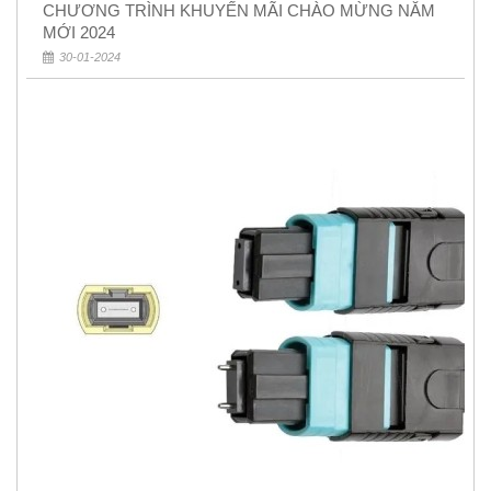
CHƯƠNG TRÌNH KHUYẾN MÃI CHÀO MỪNG NĂM
MỚI 2024
30-01-2024