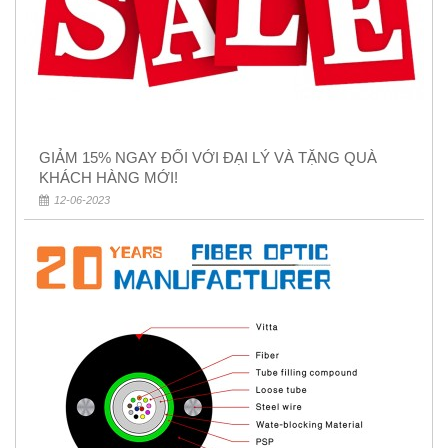
GIẢM 15% NGAY ĐỐI VỚI ĐẠI LÝ VÀ TẶNG QUÀ
KHÁCH HÀNG MỚI!
12-06-2023