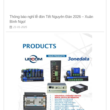
Thông báo nghỉ lễ đón Tết Nguyên Đán 2026 – Xuân
Bính Ngọ!
21-01-2025