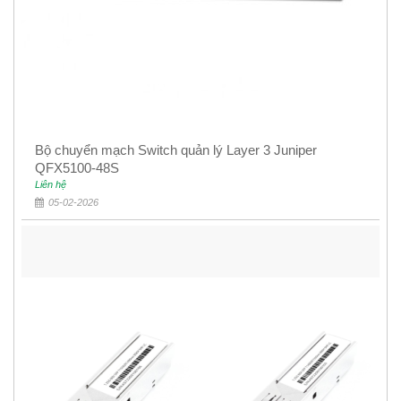
Bộ chuyển mạch Switch quản lý Layer 3 Juniper
QFX5100-48S
Liên hệ
05-02-2026