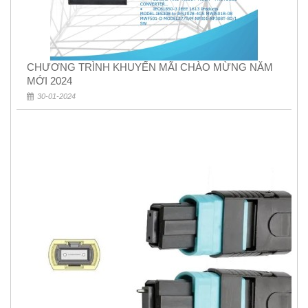
CHƯƠNG TRÌNH KHUYẾN MÃI CHÀO MỪNG NĂM
MỚI 2024
30-01-2024