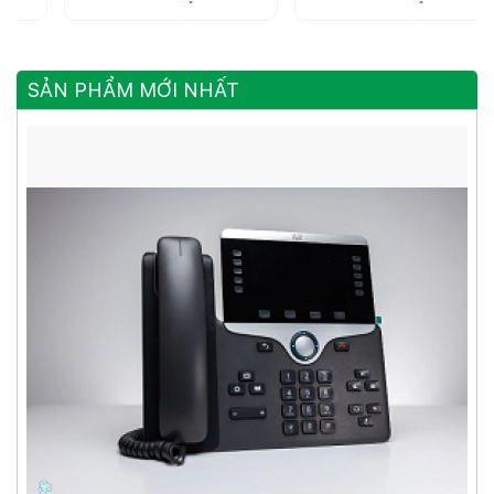
SẢN PHẨM MỚI NHẤT