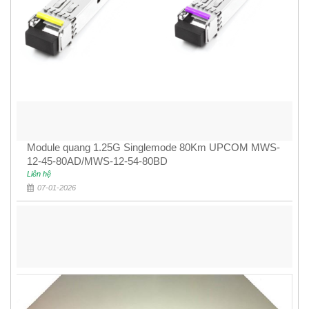
Module quang 1.25G Singlemode 80Km UPCOM MWS-
12-45-80AD/MWS-12-54-80BD
Liên hệ
07-01-2026