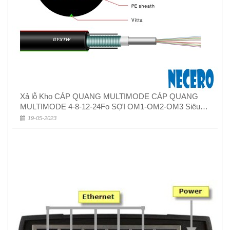
Xả lỗ Kho CÁP QUANG MULTIMODE CÁP QUANG
MULTIMODE 4-8-12-24Fo SỢI OM1-OM2-OM3 Siêu
Rẻ 5k
19-05-2023