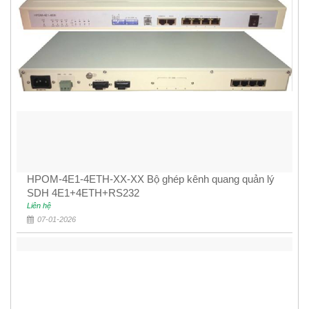
HPOM-4E1-4ETH-XX-XX Bộ ghép kênh quang quản lý
SDH 4E1+4ETH+RS232
Liên hệ
07-01-2026