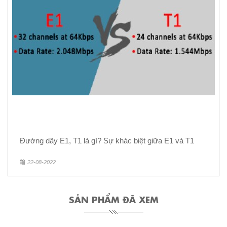
Đường dây E1, T1 là gì? Sự khác biệt giữa E1 và T1
22-08-2022
SẢN PHẨM ĐÃ XEM