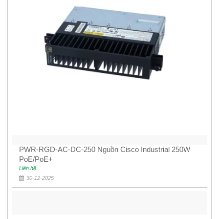
PWR-RGD-AC-DC-250 Nguồn Cisco Industrial 250W
PoE/PoE+
Liên hệ
30-12-2025