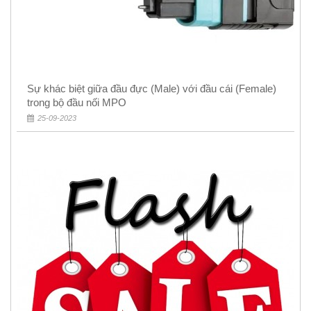
Sự khác biệt giữa đầu đực (Male) với đầu cái (Female)
trong bộ đầu nối MPO
25-09-2023