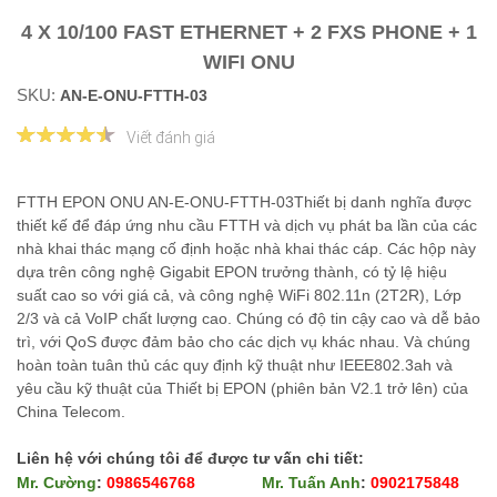
4 X 10/100 FAST ETHERNET + 2 FXS PHONE + 1
WIFI ONU
SKU:
AN-E-ONU-FTTH-03
Viết đánh giá
FTTH EPON ONU AN-E-ONU-FTTH-03Thiết bị danh nghĩa được
thiết kế để đáp ứng nhu cầu FTTH và dịch vụ phát ba lần của các
nhà khai thác mạng cố định hoặc nhà khai thác cáp. Các hộp này
dựa trên công nghệ Gigabit EPON trưởng thành, có tỷ lệ hiệu
suất cao so với giá cả, và công nghệ WiFi 802.11n (2T2R), Lớp
2/3 và cả VoIP chất lượng cao. Chúng có độ tin cậy cao và dễ bảo
trì, với QoS được đảm bảo cho các dịch vụ khác nhau. Và chúng
hoàn toàn tuân thủ các quy định kỹ thuật như IEEE802.3ah và
yêu cầu kỹ thuật của Thiết bị EPON (phiên bản V2.1 trở lên) của
China Telecom.
Liên hệ với chúng tôi để được tư vấn chi tiết:
Mr. Cường
:
0986546768
Mr. Tuấn Anh
:
0902175848