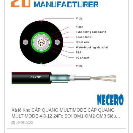
Xả lỗ Kho CÁP QUANG MULTIMODE CÁP QUANG
MULTIMODE 4-8-12-24Fo SỢI OM1-OM2-OM3 Siêu
Rẻ 5k
19-05-2023