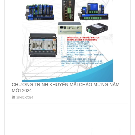
CHƯƠNG TRÌNH KHUYẾN MÃI CHÀO MỪNG NĂM
MỚI 2024
30-01-2024