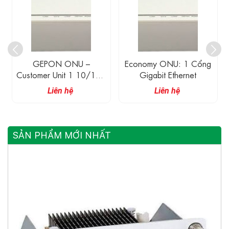
GEPON ONU –
Economy ONU: 1 Cổng
Customer Unit 1 10/100
Gigabit Ethernet
Mbit/s Và 1 Cổng PON
Liên hệ
Liên hệ
SẢN PHẨM MỚI NHẤT