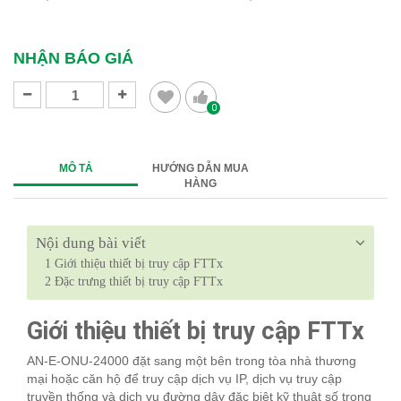
​​​​​​​
​​​​​​​
NHẬN BÁO GIÁ
0
MÔ TẢ
HƯỚNG DẪN MUA
HÀNG
Nội dung bài viết
1
Giới thiệu thiết bị truy cập FTTx
2
Đặc trưng thiết bị truy cập FTTx
Giới thiệu thiết bị truy cập FTTx
AN-E-ONU-24000 đặt sang một bên trong tòa nhà thương
mại hoặc căn hộ để truy cập dịch vụ IP, dịch vụ truy cập
truyền thống và dịch vụ đường dây đặc biệt kỹ thuật số trong