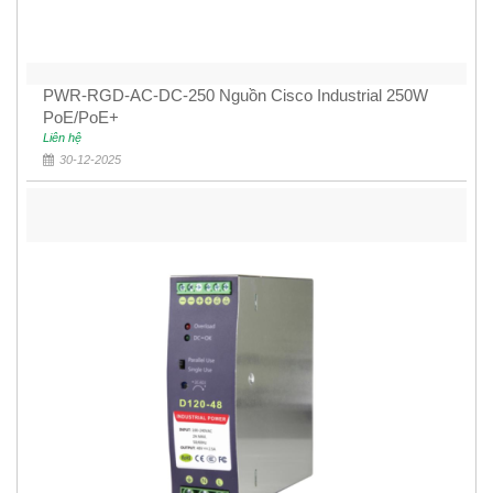
PWR-RGD-AC-DC-250 Nguồn Cisco Industrial 250W
PoE/PoE+
Liên hệ
30-12-2025