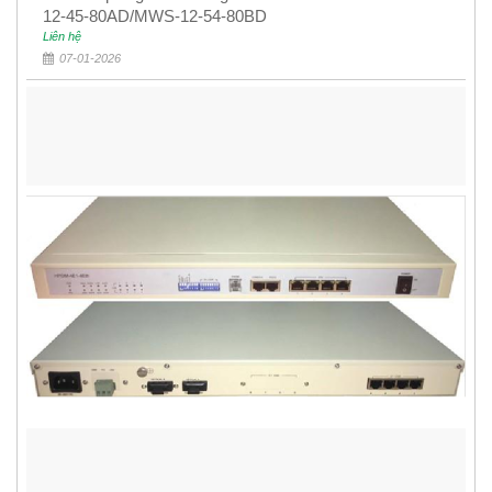
12-45-80AD/MWS-12-54-80BD
Liên hệ
07-01-2026