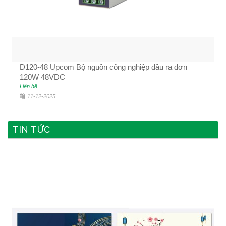
D120-48 Upcom Bộ nguồn công nghiệp đầu ra đơn
120W 48VDC
Liên hệ
11-12-2025
TIN TỨC