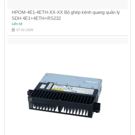
HPOM-4E1-4ETH-XX-XX Bộ ghép kênh quang quản lý
SDH 4E1+4ETH+RS232
Liên hệ
07-01-2026