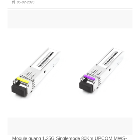
05-02-2026
Module quang 1.25G Singlemode 80Km UPCOM MWS-