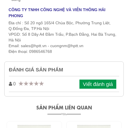
CÔNG TY TNHH CÔNG NGHỆ VÀ VIỄN THÔNG HẢI
PHONG
Địa chỉ : Số 20 ngõ 165/4 Chùa Bộc, Phường Trung Liệt,
Q.Đống Đa, TP.Hà Nội
VPGD: Số 8 Dãy A4 Đầm Trấu, P.Bạch Đằng, Hai Bà Trưng,
Hà Nội
Email: sales@hptt.vn - cuongnm@hptt.vn
Điện thoại: 0986546768
ĐÁNH GIÁ SẢN PHẨM
Viết đánh giá
0
SẢN PHẨM LIÊN QUAN