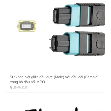
Sự khác biệt giữa đầu đực (Male) với đầu cái (Female)
trong bộ đầu nối MPO
25-09-2023