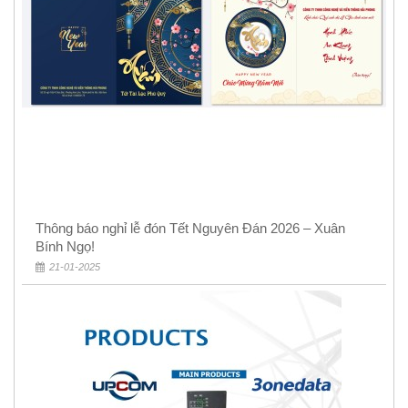
Thông báo nghỉ lễ đón Tết Nguyên Đán 2026 – Xuân
Bính Ngọ!
21-01-2025