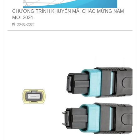
CHƯƠNG TRÌNH KHUYẾN MÃI CHÀO MỪNG NĂM
MỚI 2024
30-01-2024