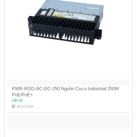
PWR-RGD-AC-DC-250 Nguồn Cisco Industrial 250W
PoE/PoE+
Liên hệ
30-12-2025