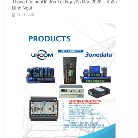
Thông báo nghỉ lễ đón Tết Nguyên Đán 2026 – Xuân
Bính Ngọ!
21-01-2025