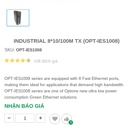
INDUSTRIAL 8*10/100M TX (OPT-IES1008)
SKU:
OPT-IES1008
Viết đánh giá
OPT-IES1008 series are equipped with 8 Fast Ethernet ports,
making them ideal for applications that demand high bandwidth.
OPT-IES1008 series are one of Optone new ultra low power
consumption Green Ethernet solutions.
NHẬN BÁO GIÁ
0