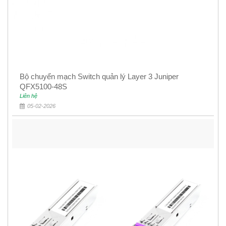
Bộ chuyển mạch Switch quản lý Layer 3 Juniper
QFX5100-48S
Liên hệ
05-02-2026