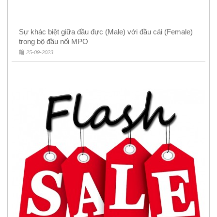
Sự khác biệt giữa đầu đực (Male) với đầu cái (Female)
trong bộ đầu nối MPO
25-09-2023