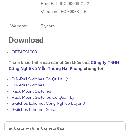
Free Fall: IEC 60068-2-32
Vibration: IEC 60068-2-6
Warranty
5 years
Download
OPT-IES1008
Tham khảo thêm các sản phẩm khác của
Công ty TNHH
Công Nghệ và Viễn Thông Hải Phong
chúng tôi
DIN-Rail Switches Có Quản Lý
DIN-Rail Switches
Rack Mount Switches
Rack Mount Switches Có Quản Lý
Switches Ethernet Công Nghiệp Layer 3
Switches Ethernet Serial
ĐÁNH GIÁ SẢN PHẨM