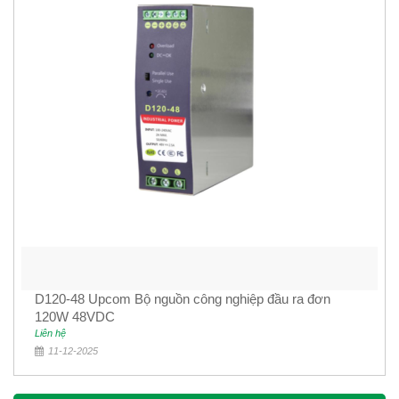
D120-48 Upcom Bộ nguồn công nghiệp đầu ra đơn
120W 48VDC
Liên hệ
11-12-2025