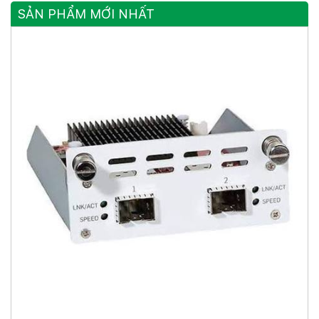
SẢN PHẨM MỚI NHẤT