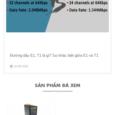
Đường dây E1, T1 là gì? Sự khác biệt giữa E1 và T1
22-08-2022
SẢN PHẨM ĐÃ XEM