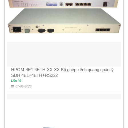
HPOM-4E1-4ETH-XX-XX Bộ ghép kênh quang quản lý
SDH 4E1+4ETH+RS232
Liên hệ
07-01-2026