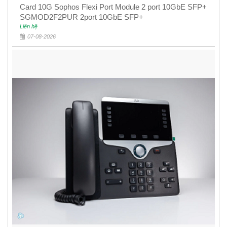
Card 10G Sophos Flexi Port Module 2 port 10GbE SFP+
SGMOD2F2PUR 2port 10GbE SFP+
Liên hệ
07-08-2026