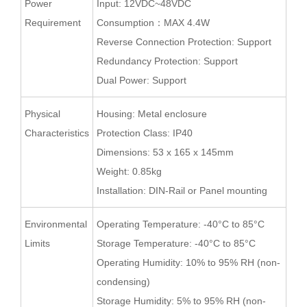
Power
Input: 12VDC~48VDC
Requirement
Consumption：MAX 4.4W
Reverse Connection Protection: Support
Redundancy Protection: Support
Dual Power: Support
Physical
Housing: Metal enclosure
Characteristics
Protection Class: IP40
Dimensions: 53 x 165 x 145mm
Weight: 0.85kg
Installation: DIN-Rail or Panel mounting
Environmental
Operating Temperature: -40°C to 85°C
Limits
Storage Temperature: -40°C to 85°C
Operating Humidity: 10% to 95% RH (non-
condensing)
Storage Humidity: 5% to 95% RH (non-