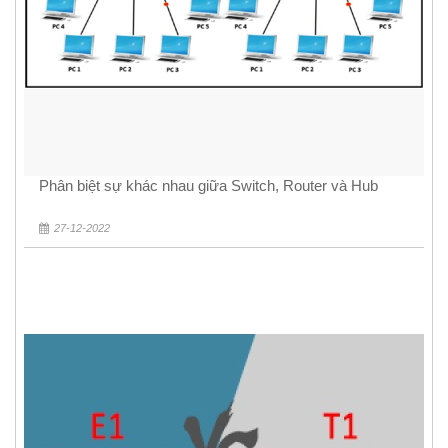
Phân biệt sự khác nhau giữa Switch, Router và Hub
27-12-2022