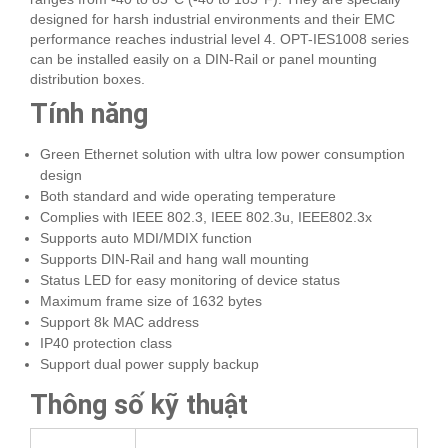
designed for harsh industrial environments and their EMC
performance reaches industrial level 4. OPT-IES1008 series
can be installed easily on a DIN-Rail or panel mounting
distribution boxes.
Tính năng
Green Ethernet solution with ultra low power consumption
design
Both standard and wide operating temperature
Complies with IEEE 802.3, IEEE 802.3u, IEEE802.3x
Supports auto MDI/MDIX function
Supports DIN-Rail and hang wall mounting
Status LED for easy monitoring of device status
Maximum frame size of 1632 bytes
Support 8k MAC address
IP40 protection class
Support dual power supply backup
Thông số kỹ thuật