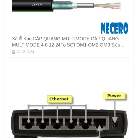
Xả lỗ Kho CÁP QUANG MULTIMODE CÁP QUANG
MULTIMODE 4-8-12-24Fo SỢI OM1-OM2-OM3 Siêu
Rẻ 5k
19-05-2023