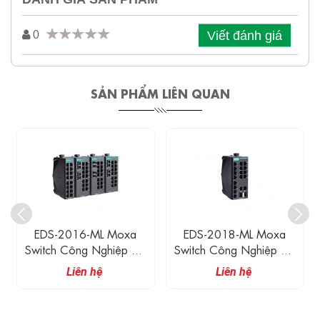
Viết đánh giá
0
SẢN PHẨM LIÊN QUAN
EDS-2016-ML Moxa
EDS-2018-ML Moxa
Switch Công Nghiệp 16
Switch Công Nghiệp 16
Cổng 10/100M
Cổng 10/100M
Liên hệ
Liên hệ