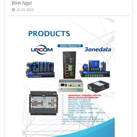
Bính Ngọ!
21-01-2025