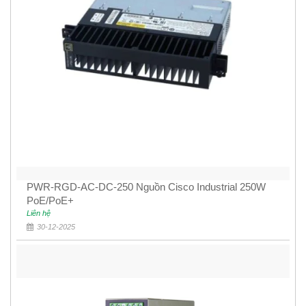
PWR-RGD-AC-DC-250 Nguồn Cisco Industrial 250W
PoE/PoE+
Liên hệ
30-12-2025