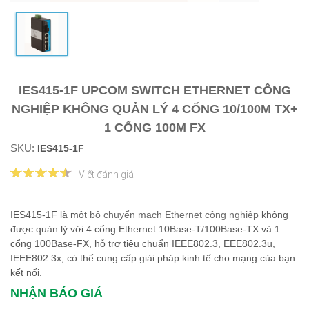
IES415-1F UPCOM SWITCH ETHERNET CÔNG
NGHIỆP KHÔNG QUẢN LÝ 4 CỔNG 10/100M TX+
1 CỔNG 100M FX
SKU:
IES415-1F
Viết đánh giá
IES415-1F là một
bộ chuyển mạch Ethernet công nghiệp
không
được quản lý với 4 cổng Ethernet 10Base-T/100Base-TX và 1
cổng 100Base-FX, hỗ trợ tiêu chuẩn IEEE802.3, EEE802.3u,
IEEE802.3x, có thể cung cấp giải pháp kinh tế cho mạng của bạn
kết nối.
NHẬN BÁO GIÁ