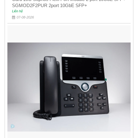
SGMOD2F2PUR 2port 10GbE SFP+
Liên hệ
07-08-2026