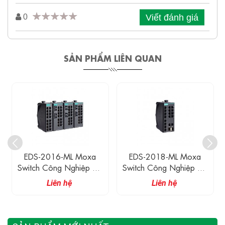
Viết đánh giá
0
SẢN PHẨM LIÊN QUAN
EDS-2016-ML Moxa
EDS-2018-ML Moxa
Switch Công Nghiệp 16
Switch Công Nghiệp 16
Cổng 10/100M
Cổng 10/100M
Liên hệ
Liên hệ