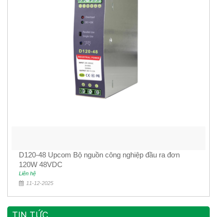
D120-48 Upcom Bộ nguồn công nghiệp đầu ra đơn
120W 48VDC
Liên hệ
11-12-2025
TIN TỨC