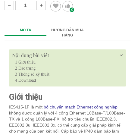
0
MÔ TẢ
HƯỚNG DẪN MUA
HÀNG
Nội dung bài viết
1
Giới thiệu
2
Đặc trưng
3
Thông số kỹ thuật
4
Download
Giới thiệu
IES415-1F là một
bộ chuyển mạch Ethernet công nghiệp
không được quản lý với 4 cổng Ethernet 10Base-T/100Base-
TX và 1 cổng 100Base-FX, hỗ trợ tiêu chuẩn IEEE802.3,
EEE802.3u, IEEE802.3x, có thể cung cấp giải pháp kinh tế
cho mạng của bạn kết nối. Cấp bảo vệ IP40 đảm bảo làm