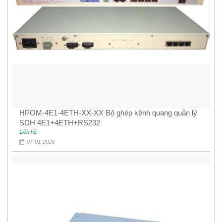
HPOM-4E1-4ETH-XX-XX Bộ ghép kênh quang quản lý
SDH 4E1+4ETH+RS232
Liên hệ
07-01-2026