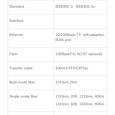
Standard
IEEE802.3, IEEE802.3u
Interface
Ethernet
10/100Base-TX self-adaption,
RJ45 port
Fiber
100BaseFX( SC/ST optional)
Transfer cable
100m(CAT5/CAT5e)
Multi mode fiber
1310nm,2Km
Single mode fiber
1310nm, 20K, 1310nm, 40Km
1310nm, 60K, 1550nm, 80Km