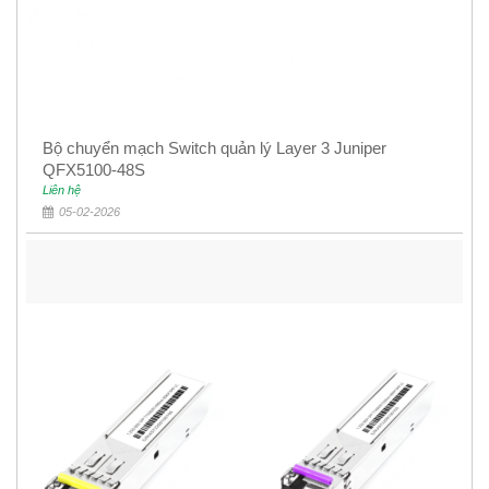
Bộ chuyển mạch Switch quản lý Layer 3 Juniper
QFX5100-48S
Liên hệ
05-02-2026