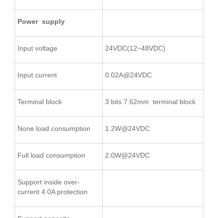
Power supply
Input voltage
24VDC(12~48VDC)
Input current
0.02A@24VDC
Terminal block
3 bits 7.62mm terminal block
None load consumption
1.2W@24VDC
Full load consumption
2.0W@24VDC
Support inside over-
current 4.0A protection