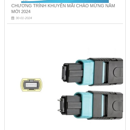
CHƯƠNG TRÌNH KHUYẾN MÃI CHÀO MỪNG NĂM
MỚI 2024
30-01-2024