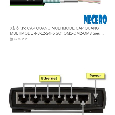
Xả lỗ Kho CÁP QUANG MULTIMODE CÁP QUANG
MULTIMODE 4-8-12-24Fo SỢI OM1-OM2-OM3 Siêu
Rẻ 5k
19-05-2023