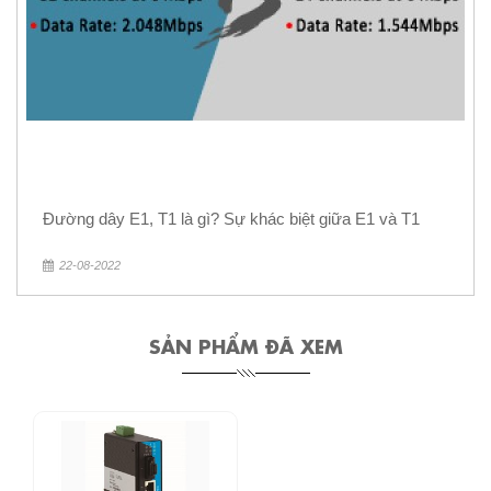
Đường dây E1, T1 là gì? Sự khác biệt giữa E1 và T1
22-08-2022
SẢN PHẨM ĐÃ XEM