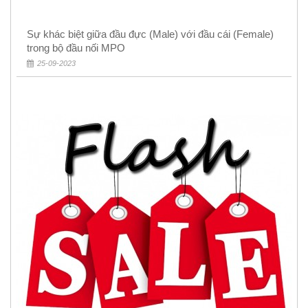
Sự khác biệt giữa đầu đực (Male) với đầu cái (Female)
trong bộ đầu nối MPO
25-09-2023