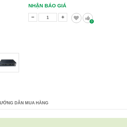
NHẬN BÁO GIÁ
0
ƯỚNG DẪN MUA HÀNG