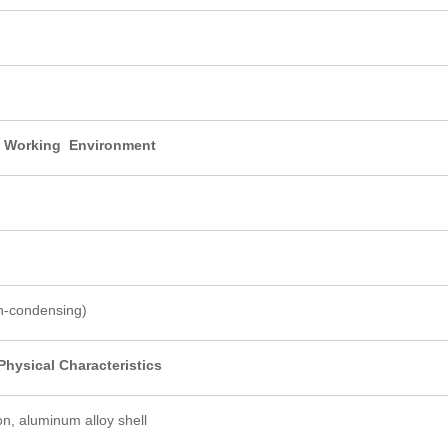
Working Environment
-condensing)
Physical Characteristics
on, aluminum alloy shell