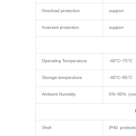
Overload protection
support
Inversed protection
support
Operating Temperature
-40°C~75°C
Storage temperature
-40°C~85°C
Ambient Humidity
5%~95% (non
Shell
IP40 protecti