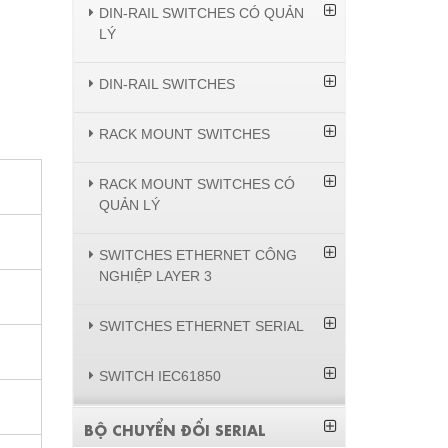
DIN-RAIL SWITCHES CÓ QUẢN
LÝ
DIN-RAIL SWITCHES
RACK MOUNT SWITCHES
RACK MOUNT SWITCHES CÓ
QUẢN LÝ
SWITCHES ETHERNET CÔNG
NGHIỆP LAYER 3
SWITCHES ETHERNET SERIAL
SWITCH IEC61850
BỘ CHUYỂN ĐỔI SERIAL