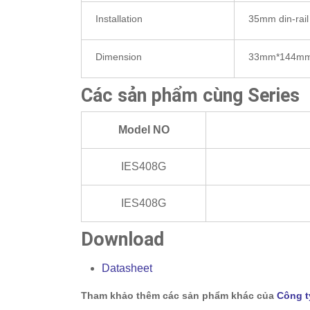
Installation
35mm din-rail 
Dimension
33mm*144m
Các sản phẩm cùng Series
Model NO
IES408G
IES408G
Download
Datasheet
Tham khảo thêm các sản phẩm khác của
Công t