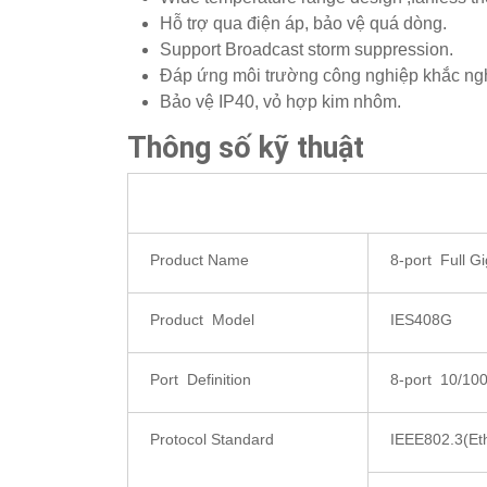
Hỗ trợ qua điện áp, bảo vệ quá dòng.
Support Broadcast storm suppression.
Đáp ứng môi trường công nghiệp khắc ngh
Bảo vệ IP40, vỏ hợp kim nhôm.
Thông số kỹ thuật
Product Name
8-port Full G
Product Model
IES408G
Port Definition
8-port 10/10
Protocol Standard
IEEE802.3(Et