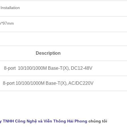
Installation
m*97mm
Description
8-port 10/100/1000M Base-T(X), DC12-48V
8-port 10/100/1000M Base-T(X), AC/DC220V
y TNHH Công Nghệ và Viễn Thông Hải Phong
chúng tôi