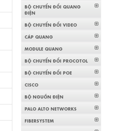
BỘ CHUYỂN ĐỔI QUANG
ĐIỆN
BỘ CHUYỂN ĐỔI VIDEO
CÁP QUANG
MODULE QUANG
BỘ CHUYỂN ĐỔI PROCOTOL
BỘ CHUYỂN ĐỔI POE
CISCO
BỘ NGUỒN ĐIỆN
PALO ALTO NETWORKS
FIBERSYSTEM