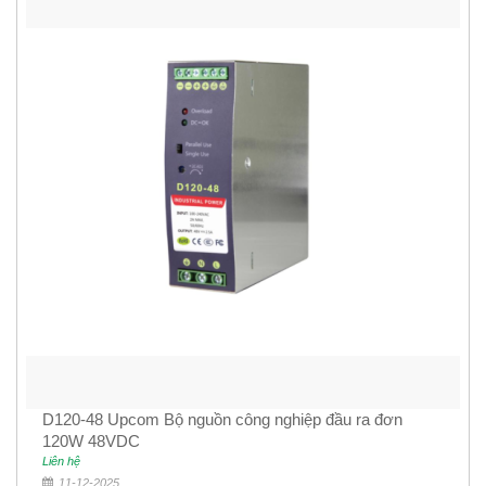
D120-48 Upcom Bộ nguồn công nghiệp đầu ra đơn
120W 48VDC
Liên hệ
11-12-2025