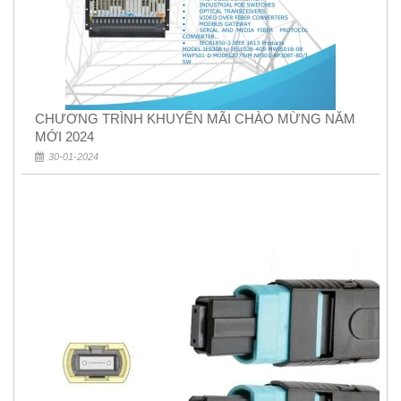
CHƯƠNG TRÌNH KHUYẾN MÃI CHÀO MỪNG NĂM
MỚI 2024
30-01-2024