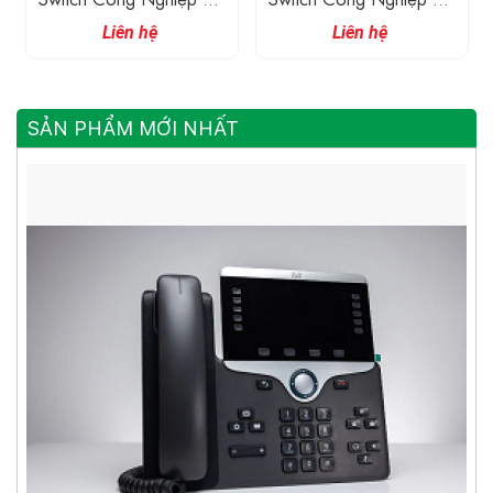
Cổng 10/100M
Cổng 10/100M
Liên hệ
Liên hệ
SẢN PHẨM MỚI NHẤT