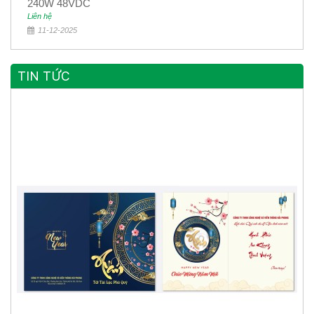
240W 48VDC
Liên hệ
11-12-2025
TIN TỨC