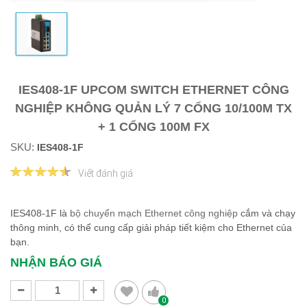
IES408-1F UPCOM SWITCH ETHERNET CÔNG
NGHIỆP KHÔNG QUẢN LÝ 7 CỔNG 10/100M TX
+ 1 CỔNG 100M FX
SKU:
IES408-1F
Viết đánh giá
IES408-1F là
bộ chuyển mạch Ethernet công nghiệp
cắm và chạy
thông minh, có thể cung cấp giải pháp tiết kiệm cho Ethernet của
bạn.
NHẬN BÁO GIÁ
0