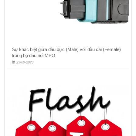
Sự khác biệt giữa đầu đực (Male) với đầu cái (Female)
trong bộ đầu nối MPO
25-09-2023