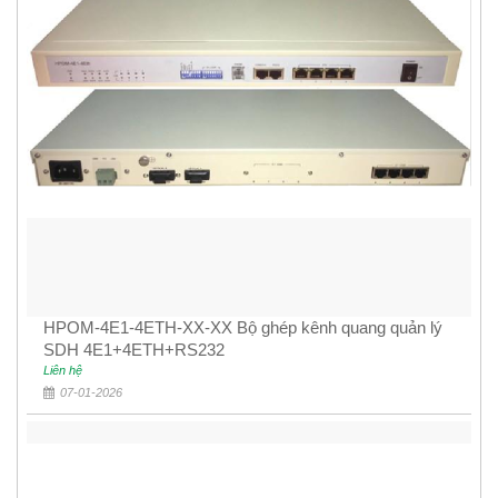
HPOM-4E1-4ETH-XX-XX Bộ ghép kênh quang quản lý
SDH 4E1+4ETH+RS232
Liên hệ
07-01-2026