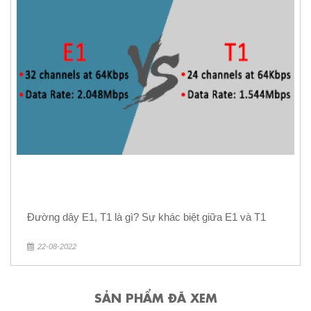
Đường dây E1, T1 là gì? Sự khác biệt giữa E1 và T1
22-08-2022
SẢN PHẨM ĐÃ XEM