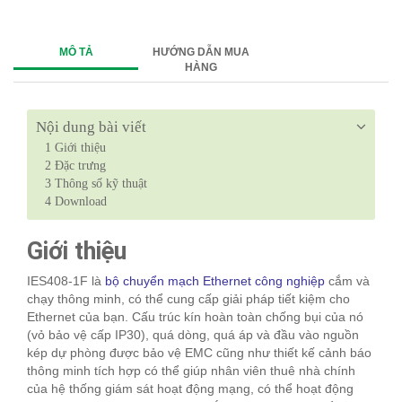
MÔ TẢ
HƯỚNG DẪN MUA
HÀNG
Nội dung bài viết
1
Giới thiệu
2
Đặc trưng
3
Thông số kỹ thuật
4
Download
Giới thiệu
IES408-1F là
bộ chuyển mạch Ethernet công nghiệp
cắm và
chạy thông minh, có thể cung cấp giải pháp tiết kiệm cho
Ethernet của bạn. Cấu trúc kín hoàn toàn chống bụi của nó
(vỏ bảo vệ cấp IP30), quá dòng, quá áp và đầu vào nguồn
kép dự phòng được bảo vệ EMC cũng như thiết kế cảnh báo
thông minh tích hợp có thể giúp nhân viên thuê nhà chính
của hệ thống giám sát hoạt động mạng, có thể hoạt động