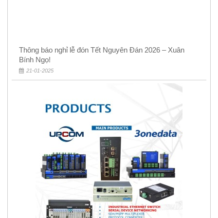
Thông báo nghỉ lễ đón Tết Nguyên Đán 2026 – Xuân
Bính Ngọ!
21-01-2025