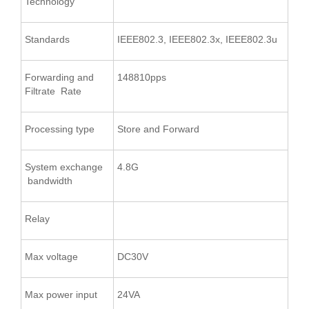
Technology
Standards
IEEE802.3, IEEE802.3x, IEEE802.3u
Forwarding and
148810pps
Filtrate Rate
Processing type
Store and Forward
System exchange
4.8G
bandwidth
Relay
Max voltage
DC30V
Max power input
24VA