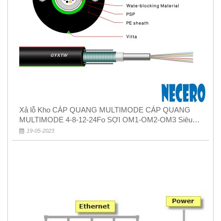
Xả lỗ Kho CÁP QUANG MULTIMODE CÁP QUANG
MULTIMODE 4-8-12-24Fo SỢI OM1-OM2-OM3 Siêu
Rẻ 5k
19-05-2023