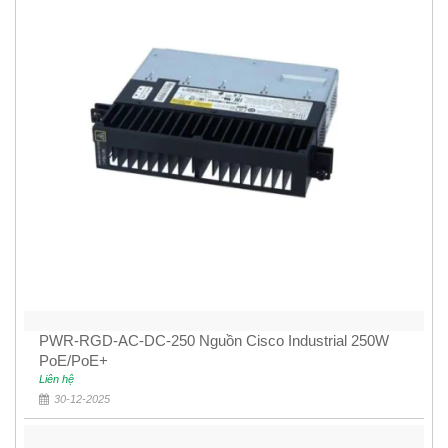
PWR-RGD-AC-DC-250 Nguồn Cisco Industrial 250W
PoE/PoE+
Liên hệ
30-12-2025