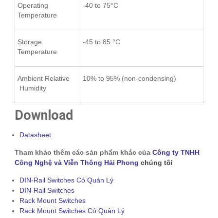
Operating
-40 to 75°C
Temperature
Storage
-45 to 85 °C
Temperature
Ambient Relative
10% to 95% (non-condensing)
Humidity
Download
Datasheet
Tham khảo thêm các sản phẩm khác của
Công ty TNHH
Công Nghệ và Viễn Thông Hải Phong
chúng tôi
DIN-Rail Switches Có Quản Lý
DIN-Rail Switches
Rack Mount Switches
Rack Mount Switches Có Quản Lý