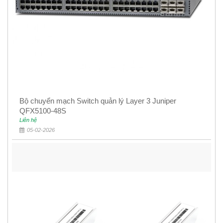
Bộ chuyển mạch Switch quản lý Layer 3 Juniper
QFX5100-48S
Liên hệ
05-02-2026