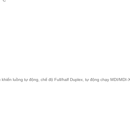
khiển luồng tự động, chế độ Full/half Duplex, tự động chạy MDI/MDI-