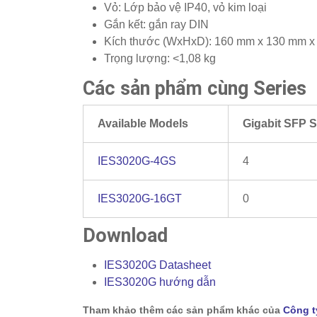
Vỏ: Lớp bảo vệ IP40, vỏ kim loại
Gắn kết: gắn ray DIN
Kích thước (WxHxD): 160 mm x 130 mm 
Trọng lượng: <1,08 kg
Các sản phẩm cùng Series
Available Models
Gigabit SFP S
IES3020G-4GS
4
IES3020G-16GT
0
Download
IES3020G Datasheet
IES3020G hướng dẫn
Tham khảo thêm các sản phẩm khác của
Công t