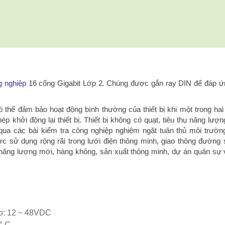
g nghiệp
16 cổng Gigabit Lớp 2. Chúng được gắn ray DIN để đáp ứ
 thể đảm bảo hoạt động bình thường của thiết bị khi một trong ha
p khởi động lại thiết bị.
Thiết bị không có quạt, tiêu thụ năng lượn
 qua các bài kiểm tra công nghiệp nghiêm ngặt tuân thủ môi trườn
c sử dụng rộng rãi trong lưới điện thông minh, giao thông đường 
 năng lượng mới, hàng không, sản xuất thông minh, dự án quân sự
ào: 12 ~ 48VDC
° C