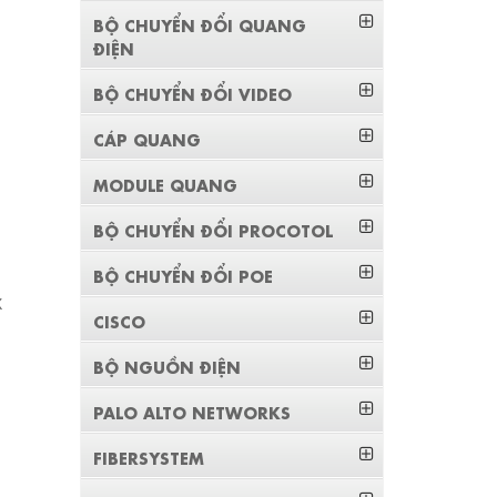
BỘ CHUYỂN ĐỔI QUANG
ĐIỆN
BỘ CHUYỂN ĐỔI VIDEO
CÁP QUANG
MODULE QUANG
BỘ CHUYỂN ĐỔI PROCOTOL
BỘ CHUYỂN ĐỔI POE
X
CISCO
BỘ NGUỒN ĐIỆN
PALO ALTO NETWORKS
FIBERSYSTEM