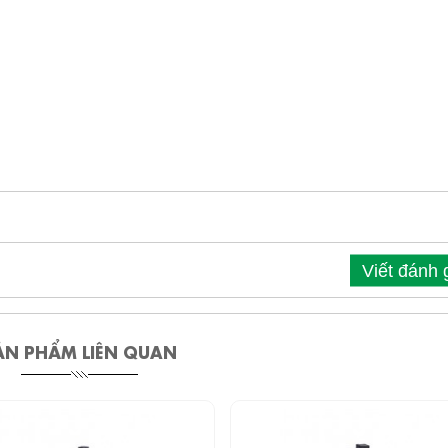
Viết đánh 
ẢN PHẨM LIÊN QUAN