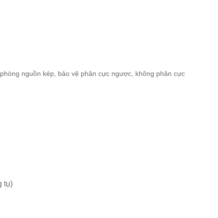
 phòng nguồn kép, bảo vệ phân cực ngược, không phân cực
 tụ)