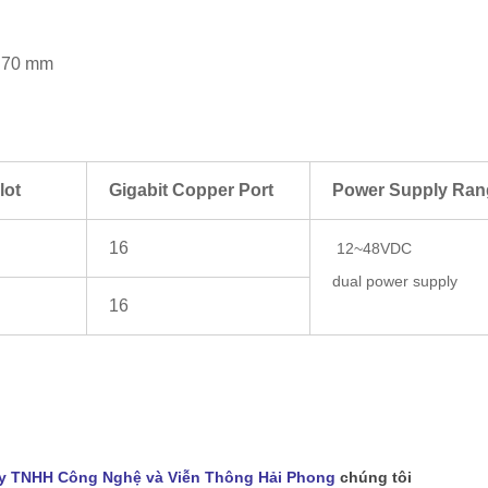
x 70 mm
lot
Gigabit Copper Port
Power Supply Ran
16
12~48VDC
dual power supply
16
y TNHH Công Nghệ và Viễn Thông Hải Phong
chúng tôi