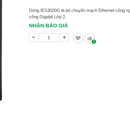
Dòng IES3020G là bộ chuyển mạch Ethernet công ng
cổng Gigabit Lớp 2.
NHẬN BÁO GIÁ
0