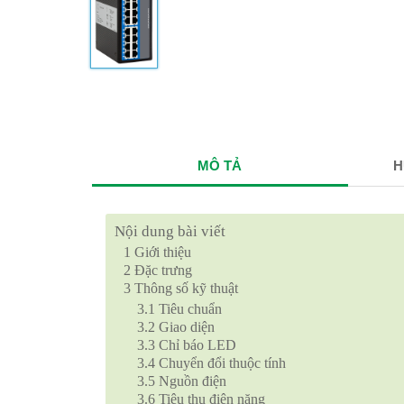
MÔ TẢ
H
Nội dung bài viết
1
Giới thiệu
2
Đặc trưng
3
Thông số kỹ thuật
3.1
Tiêu chuẩn
3.2
Giao diện
3.3
Chỉ báo LED
3.4
Chuyển đổi thuộc tính
3.5
Nguồn điện
3.6
Tiêu thụ điện năng