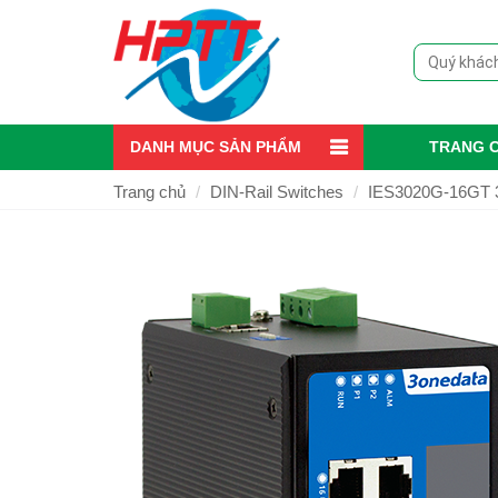
DANH MỤC SẢN PHẨM
TRANG 
Trang chủ
DIN-Rail Switches
IES3020G-16GT 3O