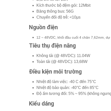
Kích thước bộ đệm gói: 12Mbit
Băng thông bus: 56G
Chuyển đổi độ trễ: <10μs
Nguồn điện
12 ~ 48VDC, khối đầu cuối 4 chân 7,62mm, dự
Tiêu thụ điện năng
Không tải (@ 48VDC): 11.04W
Toàn tải (@ 48VDC): 13,68W
Điều kiện môi trường
Nhiệt độ làm việc: -40 C đến 75°C
Nhiệt độ bảo quản: -40°C đến 85°C
Độ ẩm tương đối: 5% ~ 95% (không ngưng
Kiểu dáng