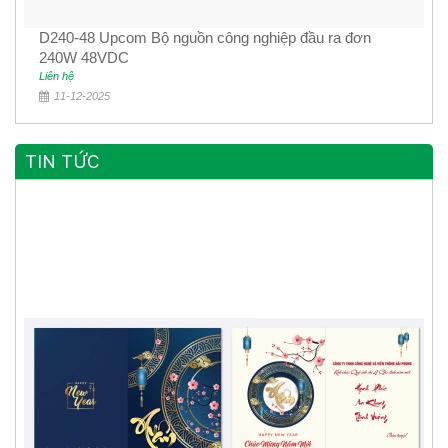
D240-48 Upcom Bộ nguồn công nghiệp đầu ra đơn
240W 48VDC
Liên hệ
11-12-2025
TIN TỨC