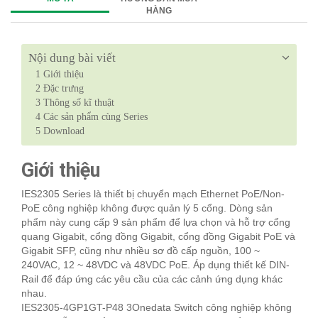
HÀNG
Nội dung bài viết
1
Giới thiệu
2
Đặc trưng
3
Thông số kĩ thuật
4
Các sản phẩm cùng Series
5
Download
Giới thiệu
IES2305 Series là thiết bị chuyển mạch Ethernet PoE/Non-
PoE công nghiệp không được quản lý 5 cổng. Dòng sản
phẩm này cung cấp 9 sản phẩm để lựa chọn và hỗ trợ cổng
quang Gigabit, cổng đồng Gigabit, cổng đồng Gigabit PoE và
Gigabit SFP, cũng như nhiều sơ đồ cấp nguồn, 100 ~
240VAC, 12 ~ 48VDC và 48VDC PoE. Áp dụng thiết kế DIN-
Rail để đáp ứng các yêu cầu của các cảnh ứng dụng khác
nhau.
IES2305-4GP1GT-P48 3Onedata Switch công nghiệp không