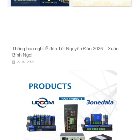
Thông báo nghỉ lễ đón Tết Nguyên Đán 2026 – Xuân
Bính Ngọ!
21-01-2025