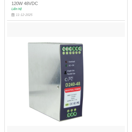
120W 48VDC
Liên hệ
11-12-2025