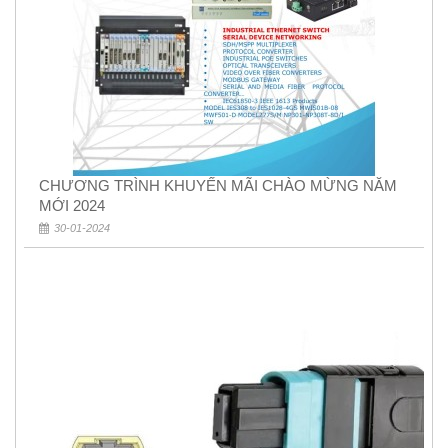
CHƯƠNG TRÌNH KHUYẾN MÃI CHÀO MỪNG NĂM
MỚI 2024
30-01-2024