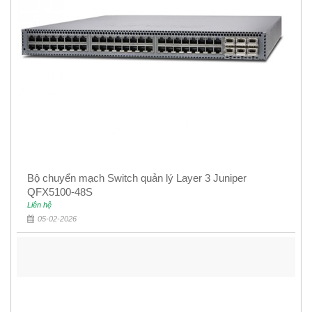
Bộ chuyển mạch Switch quản lý Layer 3 Juniper
QFX5100-48S
Liên hệ
05-02-2026