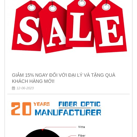
GIẢM 15% NGAY ĐỐI VỚI ĐẠI LÝ VÀ TẶNG QUÀ
KHÁCH HÀNG MỚI!
12-06-2023