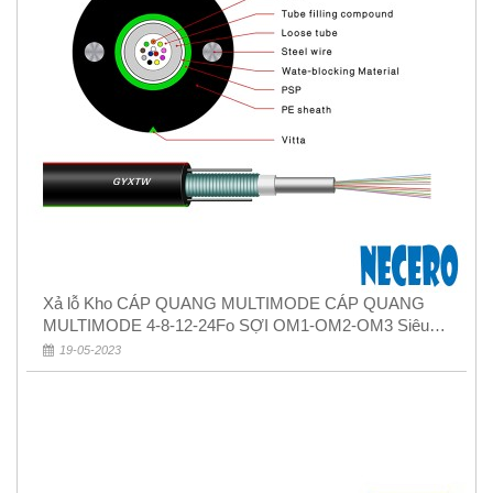
Xả lỗ Kho CÁP QUANG MULTIMODE CÁP QUANG
MULTIMODE 4-8-12-24Fo SỢI OM1-OM2-OM3 Siêu
Rẻ 5k
19-05-2023