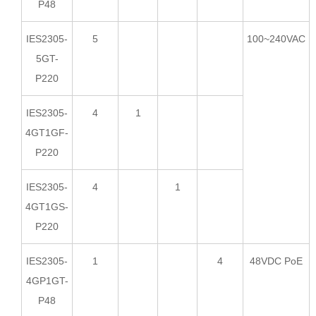
P48
IES2305-
5
100~240VAC
5GT-
P220
IES2305-
4
1
4GT1GF-
P220
IES2305-
4
1
4GT1GS-
P220
IES2305-
1
4
48VDC PoE
4GP1GT-
P48