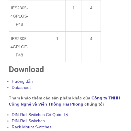
IES2305-
1
4
4GP1GS-
P48
IES2305-
1
4
4GP1GF-
P48
Download
Hướng dẫn
Datasheet
Tham khảo thêm các sản phẩm khác của
Công ty TNHH
Công Nghệ và Viễn Thông Hải Phong
chúng tôi
DIN-Rail Switches Có Quản Lý
DIN-Rail Switches
Rack Mount Switches