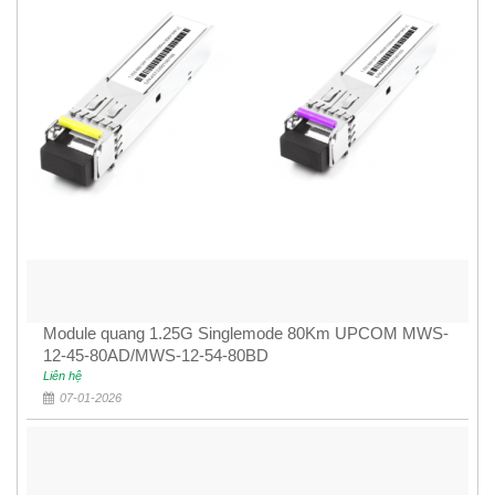
Module quang 1.25G Singlemode 80Km UPCOM MWS-
12-45-80AD/MWS-12-54-80BD
Liên hệ
07-01-2026