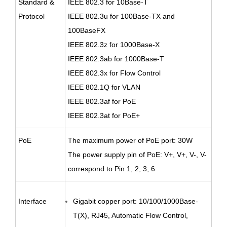
Standard &
IEEE 802.3 for 10Base-T
Protocol
IEEE 802.3u for 100Base-TX and
100BaseFX
IEEE 802.3z for 1000Base-X
IEEE 802.3ab for 1000Base-T
IEEE 802.3x for Flow Control
IEEE 802.1Q for VLAN
IEEE 802.3af for PoE
IEEE 802.3at for PoE+
PoE
The maximum power of PoE port: 30W
The power supply pin of PoE: V+, V+, V-, V-
correspond to Pin 1, 2, 3, 6
Interface
Gigabit copper port: 10/100/1000Base-
T(X), RJ45, Automatic Flow Control,