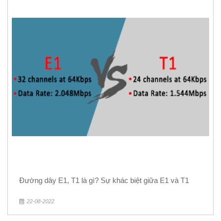
Đường dây E1, T1 là gì? Sự khác biệt giữa E1 và T1
22-08-2022