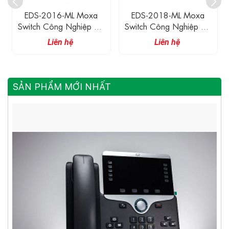
EDS-2016-ML Moxa
EDS-2018-ML Moxa
Switch Công Nghiệp 16
Switch Công Nghiệp 16
Cổng 10/100M
Cổng 10/100M
Liên hệ
Liên hệ
SẢN PHẨM MỚI NHẤT