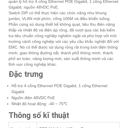
quản lý hỗ trợ 4 cổng Ethernet POE Gigabit, 1 cổng Ethernet
Gigabit, nguồn 48VDC PoE.
Switch DIP có thể thực hiện các chức năng như khung
jumbo, VLAN một phím, cổng 100M và điều khiển luồng.
Phần cứng sử dụng thiết kế không quạt, tiêu thụ điện năng
thấp và nhiệt độ và điện áp rộng, đã vượt qua các bài kiểm
tra tiêu chuẩn công nghiệp nghiêm ngặt và phù hợp với môi
trường cảnh công nghiệp với các yêu cầu khắc nghiệt đối với
EMC. Nó có thể được sử dụng rộng rãi trong lưới điện thông
minh, giao thông đường sắt, thành phố thông minh, thành
phố an toàn, năng lượng mới, sản xuất thông minh và các
lĩnh vực công nghiệp khác.
Đặc trưng
Hỗ trợ 4 cổng Ethernet POE Gigabit, 1 cổng Ethernet
Gigabit
Nguồn điện 48VDC PoE
Nhiệt độ hoạt động: -40 ~ 75℃
Thông số kĩ thuật