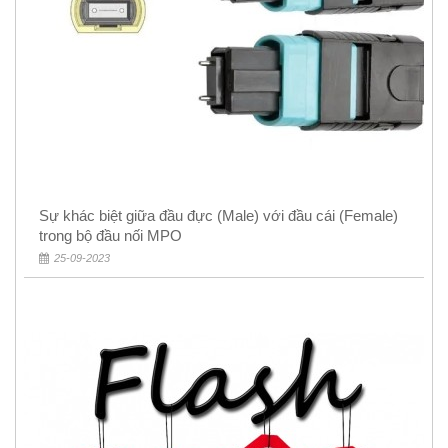
Sự khác biệt giữa đầu đực (Male) với đầu cái (Female)
trong bộ đầu nối MPO
25-09-2023