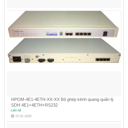
HPOM-4E1-4ETH-XX-XX Bộ ghép kênh quang quản lý
SDH 4E1+4ETH+RS232
Liên hệ
07-01-2026