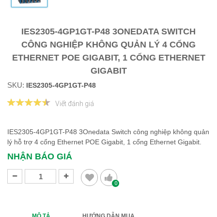
IES2305-4GP1GT-P48 3ONEDATA SWITCH
CÔNG NGHIỆP KHÔNG QUẢN LÝ 4 CỔNG
ETHERNET POE GIGABIT, 1 CỔNG ETHERNET
GIGABIT
SKU:
IES2305-4GP1GT-P48
Viết đánh giá
IES2305-4GP1GT-P48 3Onedata Switch công nghiệp không quản
lý hỗ trợ 4 cổng Ethernet POE Gigabit, 1 cổng Ethernet Gigabit.
NHẬN BÁO GIÁ
0
MÔ TẢ
HƯỚNG DẪN MUA