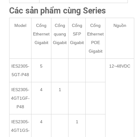
Các sản phẩm cùng Series
Model
Cổng
Cổng
Cổng
Cổng
Nguồn
Ethernet
quang
SFP
Ethernet
Gigabit
Gigabit
Gigabit
POE
Gigabit
IES2305-
5
12~48VDC
5GT-P48
IES2305-
4
1
4GT1GF-
P48
IES2305-
4
1
4GT1GS-