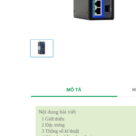
MÔ TẢ
H
Nội dung bài viết
1
Giới thiệu
2
Đặc trưng
3
Thông số kĩ thuật