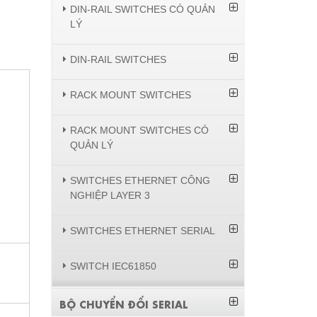
DIN-RAIL SWITCHES CÓ QUẢN
LÝ
DIN-RAIL SWITCHES
RACK MOUNT SWITCHES
RACK MOUNT SWITCHES CÓ
QUẢN LÝ
SWITCHES ETHERNET CÔNG
NGHIỆP LAYER 3
SWITCHES ETHERNET SERIAL
SWITCH IEC61850
BỘ CHUYỂN ĐỔI SERIAL