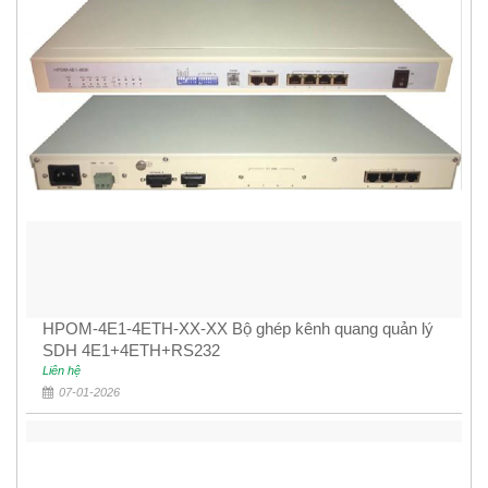
HPOM-4E1-4ETH-XX-XX Bộ ghép kênh quang quản lý
SDH 4E1+4ETH+RS232
Liên hệ
07-01-2026