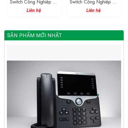
Switch Công Nghiệp 16
Switch Công Nghiệp 16
Cổng 10/100M
Cổng 10/100M
Liên hệ
Liên hệ
SẢN PHẨM MỚI NHẤT