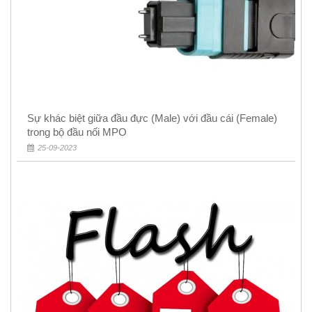
Sự khác biệt giữa đầu đực (Male) với đầu cái (Female)
trong bộ đầu nối MPO
25-09-2023