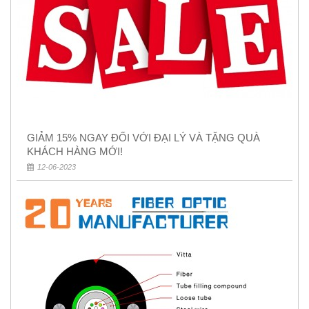
GIẢM 15% NGAY ĐỐI VỚI ĐẠI LÝ VÀ TẶNG QUÀ
KHÁCH HÀNG MỚI!
12-06-2023