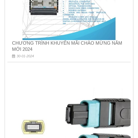
CHƯƠNG TRÌNH KHUYẾN MÃI CHÀO MỪNG NĂM
MỚI 2024
30-01-2024