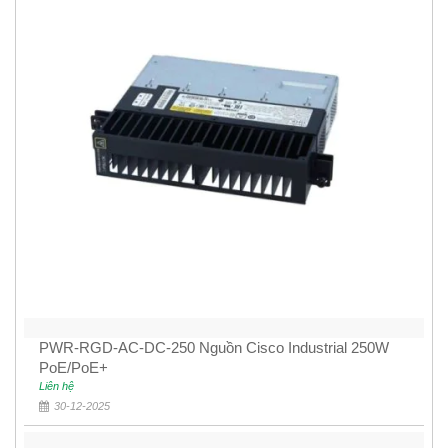
PWR-RGD-AC-DC-250 Nguồn Cisco Industrial 250W
PoE/PoE+
Liên hệ
30-12-2025