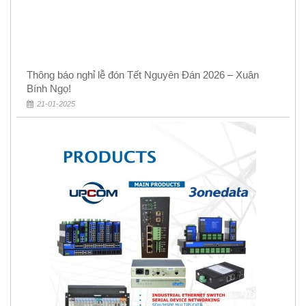
Thông báo nghỉ lễ đón Tết Nguyên Đán 2026 – Xuân
Bính Ngọ!
21-01-2025