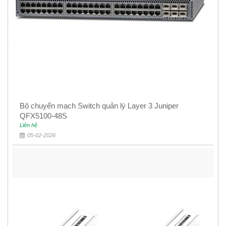
Bộ chuyển mạch Switch quản lý Layer 3 Juniper
QFX5100-48S
Liên hệ
05-02-2026