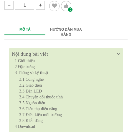
0
MÔ TẢ
HƯỚNG DẪN MUA
HÀNG
Nội dung bài viết
1
Giới thiệu
2
Đặc trưng
3
Thông số kỹ thuật
3.1
Công nghệ
3.2
Giao diện
3.3
Đèn LED
3.4
Chuyển đổi thuộc tính
3.5
Nguồn điện
3.6
Tiêu thụ điện năng
3.7
Điều kiện môi trường
3.8
Kiểu dáng
4
Download