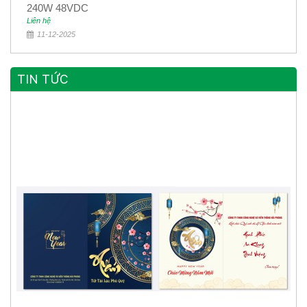
240W 48VDC
Liên hệ
11-12-2025
TIN TỨC