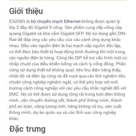
Giới thiệu
ES209G là
bộ chuyển mạch Ethernet
không được quản lý
lớp 2 đầy đủ Gigabit 9 cổng. Sản phẩm cung cấp cổng cáp
quang Gigabit và khe cắm Gigabit SFP. Nó sử dụng gắn DIN-
Rail để đáp ứng các yêu cầu của các cảnh ứng dụng khác
nhau. Đầu vào nguồn điện là hai mạch cấp nguồn độc lập,
có thể đảm bảo thiết bị hoạt động bình thường khi một trong
các nguồn điện bị hỏng. Công tắc DIP hỗ trợ cấu hình một cú
nhấp chuột của điều khiển luồng và cách ly cổng đồng. Phần
cứng sử dụng thiết kế không quạt, tiêu thụ điện năng thấp,
nhiệt độ và điện áp rộng và đã vượt qua các thử nghiệm tiêu
chuẩn công nghiệp nghiêm ngặt, có thể phù hợp với môi
trường cảnh công nghiệp với các yêu cầu khắc nghiệt đối với
EMC. Nó có thể được sử dụng rộng rãi trong lưới điện thông
minh, vận chuyển đường sắt, thành phố thông minh, thành
phố an toàn, năng lượng mới, hàng không vũ trụ, sản xuất
thông minh, dự án quân sự và các lĩnh vực công nghiệp
khác.
Đặc trưng