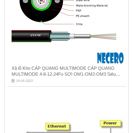
Xả lỗ Kho CÁP QUANG MULTIMODE CÁP QUANG
MULTIMODE 4-8-12-24Fo SỢI OM1-OM2-OM3 Siêu
Rẻ 5k
19-05-2023