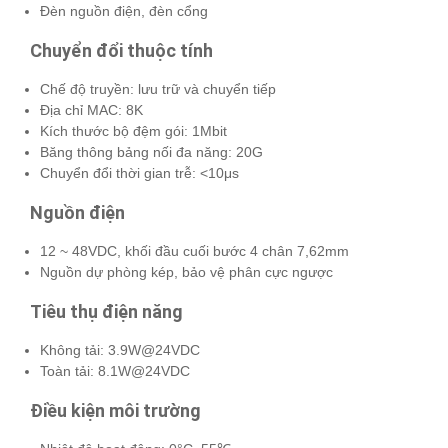
Đèn nguồn điện, đèn cổng
Chuyển đổi thuộc tính
Chế độ truyền: lưu trữ và chuyển tiếp
Địa chỉ MAC: 8K
Kích thước bộ đệm gói: 1Mbit
Băng thông bảng nối đa năng: 20G
Chuyển đổi thời gian trễ: <10μs
Nguồn điện
12 ~ 48VDC, khối đầu cuối bước 4 chân 7,62mm
Nguồn dự phòng kép, bảo vệ phân cực ngược
Tiêu thụ điện năng
Không tải: 3.9W@24VDC
Toàn tải: 8.1W@24VDC
Điều kiện môi trường