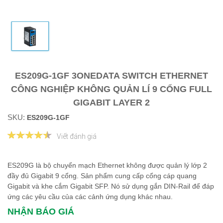
ES209G-1GF 3ONEDATA SWITCH ETHERNET
CÔNG NGHIỆP KHÔNG QUẢN LÍ 9 CỔNG FULL
GIGABIT LAYER 2
SKU:
ES209G-1GF
Viết đánh giá
ES209G là bộ chuyển mạch Ethernet không được quản lý lớp 2
đầy đủ Gigabit 9 cổng. Sản phẩm cung cấp cổng cáp quang
Gigabit và khe cắm Gigabit SFP. Nó sử dụng gắn DIN-Rail để đáp
ứng các yêu cầu của các cảnh ứng dụng khác nhau. ​​​​​
NHẬN BÁO GIÁ