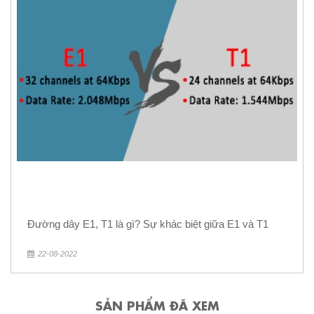
Đường dây E1, T1 là gì? Sự khác biệt giữa E1 và T1
22-08-2022
SẢN PHẨM ĐÃ XEM