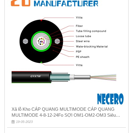
Xả lỗ Kho CÁP QUANG MULTIMODE CÁP QUANG
MULTIMODE 4-8-12-24Fo SỢI OM1-OM2-OM3 Siêu
Rẻ 5k
19-05-2023