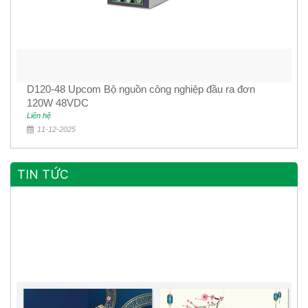
D120-48 Upcom Bộ nguồn công nghiệp đầu ra đơn
120W 48VDC
Liên hệ
11-12-2025
TIN TỨC