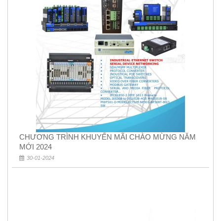
CHƯƠNG TRÌNH KHUYẾN MÃI CHÀO MỪNG NĂM
MỚI 2024
30-01-2024