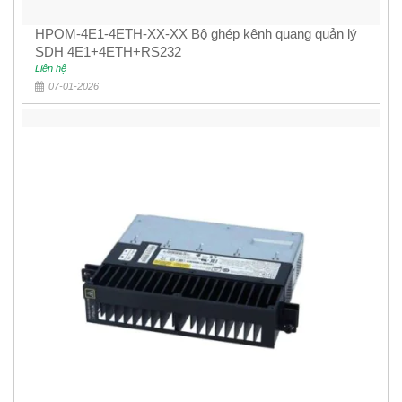
HPOM-4E1-4ETH-XX-XX Bộ ghép kênh quang quản lý
SDH 4E1+4ETH+RS232
Liên hệ
07-01-2026