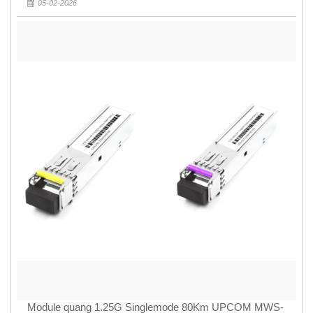
05-02-2026
Module quang 1.25G Singlemode 80Km UPCOM MWS-