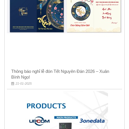
Thông báo nghỉ lễ đón Tết Nguyên Đán 2026 – Xuân
Bính Ngọ!
21-01-2025