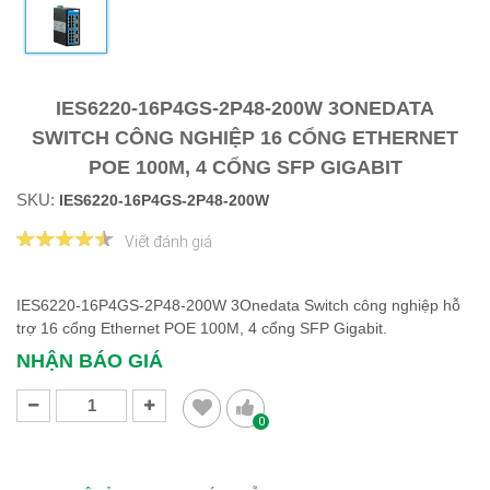
IES6220-16P4GS-2P48-200W 3ONEDATA
SWITCH CÔNG NGHIỆP 16 CỔNG ETHERNET
POE 100M, 4 CỔNG SFP GIGABIT
SKU:
IES6220-16P4GS-2P48-200W
Viết đánh giá
IES6220-16P4GS-2P48-200W 3Onedata Switch công nghiệp hỗ
trợ 16 cổng Ethernet POE 100M, 4 cổng SFP Gigabit.
NHẬN BÁO GIÁ
0