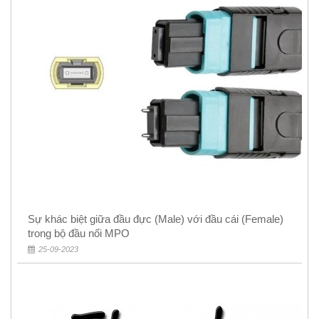
Sự khác biệt giữa đầu đực (Male) với đầu cái (Female)
trong bộ đầu nối MPO
25-09-2023