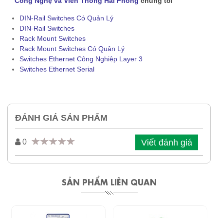
Công Nghệ và Viễn Thông Hải Phong
chúng tôi
DIN-Rail Switches Có Quản Lý
DIN-Rail Switches
Rack Mount Switches
Rack Mount Switches Có Quản Lý
Switches Ethernet Công Nghiệp Layer 3
Switches Ethernet Serial
ĐÁNH GIÁ SẢN PHẨM
Viết đánh giá
0
SẢN PHẨM LIÊN QUAN