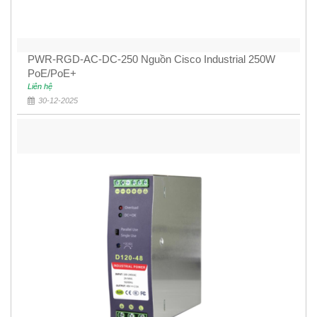
PWR-RGD-AC-DC-250 Nguồn Cisco Industrial 250W
PoE/PoE+
Liên hệ
30-12-2025