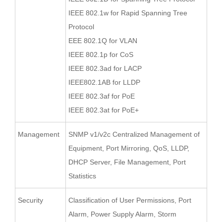
IEEE 802.1w for Rapid Spanning Tree
Protocol
EEE 802.1Q for VLAN
IEEE 802.1p for CoS
IEEE 802.3ad for LACP
IEEE802.1AB for LLDP
IEEE 802.3af for PoE
IEEE 802.3at for PoE+
Management
SNMP v1/v2c Centralized Management of
Equipment, Port Mirroring, QoS, LLDP,
DHCP Server, File Management, Port
Statistics
Security
Classification of User Permissions, Port
Alarm, Power Supply Alarm, Storm