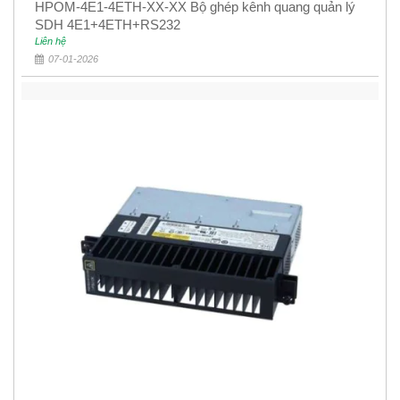
HPOM-4E1-4ETH-XX-XX Bộ ghép kênh quang quản lý
SDH 4E1+4ETH+RS232
Liên hệ
07-01-2026