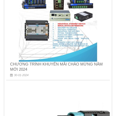
CHƯƠNG TRÌNH KHUYẾN MÃI CHÀO MỪNG NĂM
MỚI 2024
30-01-2024