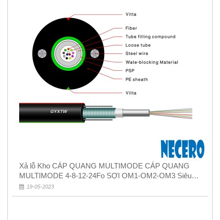
Xả lỗ Kho CÁP QUANG MULTIMODE CÁP QUANG
MULTIMODE 4-8-12-24Fo SỢI OM1-OM2-OM3 Siêu
Rẻ 5k
19-05-2023