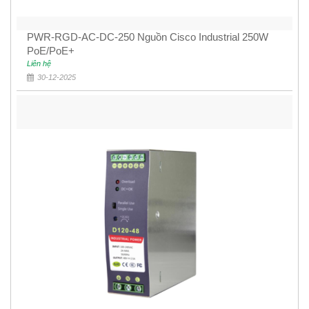
PWR-RGD-AC-DC-250 Nguồn Cisco Industrial 250W
PoE/PoE+
Liên hệ
30-12-2025