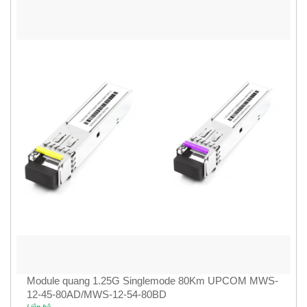
Module quang 1.25G Singlemode 80Km UPCOM MWS-
12-45-80AD/MWS-12-54-80BD
Liên hệ