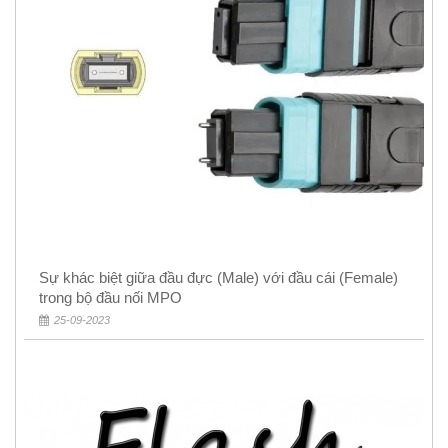
Sự khác biệt giữa đầu đực (Male) với đầu cái (Female)
trong bộ đầu nối MPO
25-09-2023