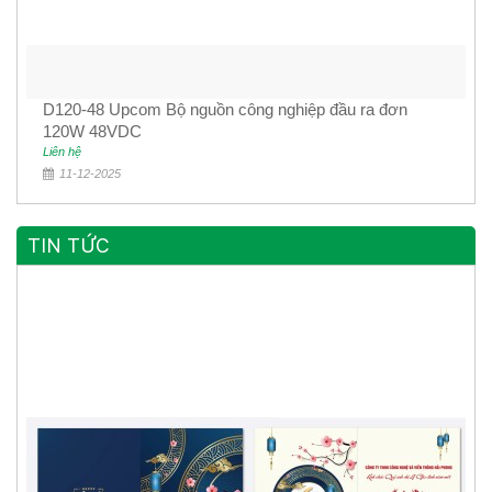
D120-48 Upcom Bộ nguồn công nghiệp đầu ra đơn
120W 48VDC
Liên hệ
11-12-2025
TIN TỨC