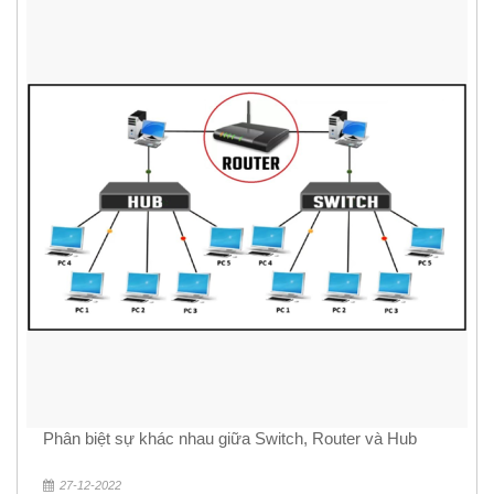
Phân biệt sự khác nhau giữa Switch, Router và Hub
27-12-2022