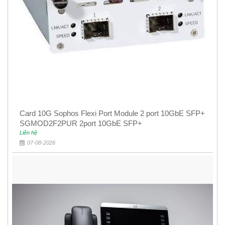
Card 10G Sophos Flexi Port Module 2 port 10GbE SFP+
SGMOD2F2PUR 2port 10GbE SFP+
Liên hệ
07-08-2026