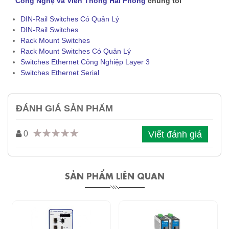
Công Nghệ và Viễn Thông Hải Phong
chúng tôi
DIN-Rail Switches Có Quản Lý
DIN-Rail Switches
Rack Mount Switches
Rack Mount Switches Có Quản Lý
Switches Ethernet Công Nghiệp Layer 3
Switches Ethernet Serial
ĐÁNH GIÁ SẢN PHẨM
Viết đánh giá
0
SẢN PHẨM LIÊN QUAN