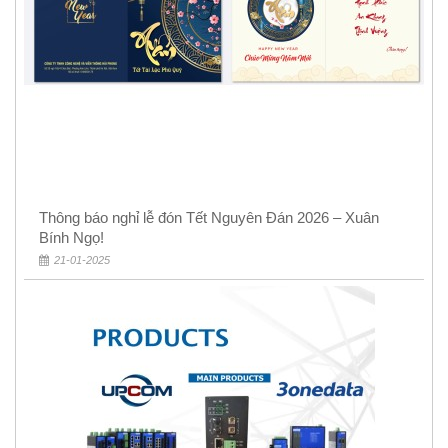
Thông báo nghỉ lễ đón Tết Nguyên Đán 2026 – Xuân
Bính Ngọ!
21-01-2025