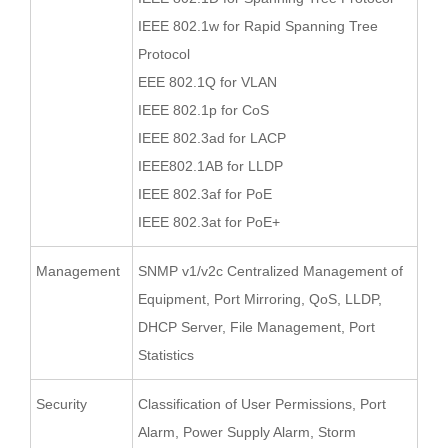
IEEE 802.1w for Rapid Spanning Tree
Protocol
EEE 802.1Q for VLAN
IEEE 802.1p for CoS
IEEE 802.3ad for LACP
IEEE802.1AB for LLDP
IEEE 802.3af for PoE
IEEE 802.3at for PoE+
Management
SNMP v1/v2c Centralized Management of
Equipment, Port Mirroring, QoS, LLDP,
DHCP Server, File Management, Port
Statistics
Security
Classification of User Permissions, Port
Alarm, Power Supply Alarm, Storm