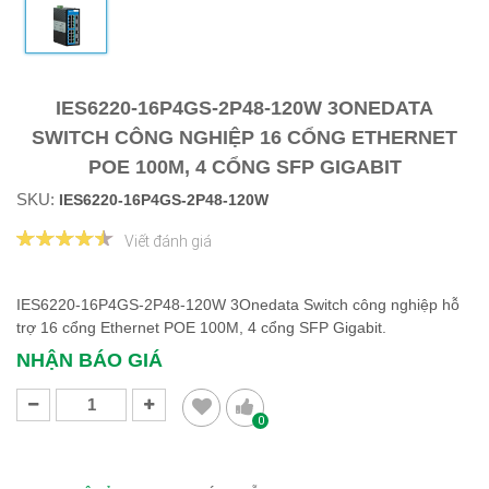
IES6220-16P4GS-2P48-120W 3ONEDATA
SWITCH CÔNG NGHIỆP 16 CỔNG ETHERNET
POE 100M, 4 CỔNG SFP GIGABIT
SKU:
IES6220-16P4GS-2P48-120W
Viết đánh giá
IES6220-16P4GS-2P48-120W 3Onedata Switch công nghiệp hỗ
trợ 16 cổng Ethernet POE 100M, 4 cổng SFP Gigabit.
NHẬN BÁO GIÁ
0