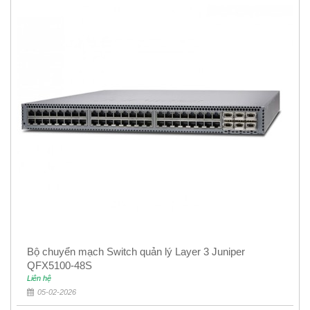
Bộ chuyển mạch Switch quản lý Layer 3 Juniper
QFX5100-48S
Liên hệ
05-02-2026