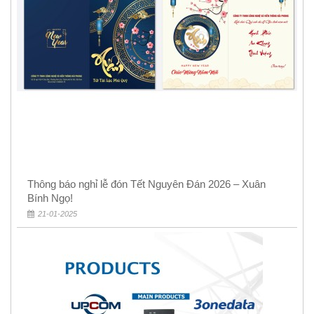
Thông báo nghỉ lễ đón Tết Nguyên Đán 2026 – Xuân
Bính Ngọ!
21-01-2025