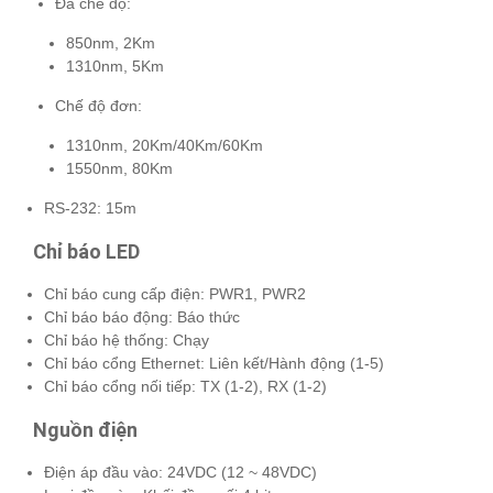
Đa chế độ:
850nm, 2Km
1310nm, 5Km
Chế độ đơn:
1310nm, 20Km/40Km/60Km
1550nm, 80Km
RS-232: 15m
Chỉ báo LED
Chỉ báo cung cấp điện: PWR1, PWR2
Chỉ báo báo động: Báo thức
Chỉ báo hệ thống: Chạy
Chỉ báo cổng Ethernet: Liên kết/Hành động (1-5)
Chỉ báo cổng nối tiếp: TX (1-2), RX (1-2)
Nguồn điện
Điện áp đầu vào: 24VDC (12 ~ 48VDC)