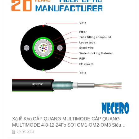
Xả lỗ Kho CÁP QUANG MULTIMODE CÁP QUANG
MULTIMODE 4-8-12-24Fo SỢI OM1-OM2-OM3 Siêu
Rẻ 5k
19-05-2023