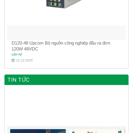
D120-48 Upcom Bộ nguồn công nghiệp đầu ra đơn
120W 48VDC
Liên hệ
11-12-2025
TIN TỨC