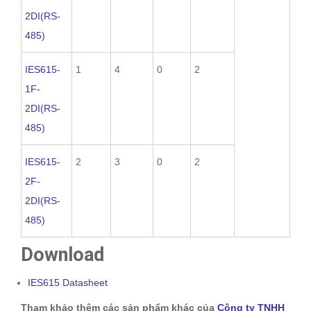
2DI(RS-
485)
IES615-
1
4
0
2
1F-
2DI(RS-
485)
IES615-
2
3
0
2
2F-
2DI(RS-
485)
Download
IES615 Datasheet
Tham khảo thêm các sản phẩm khác của
Công ty TNHH