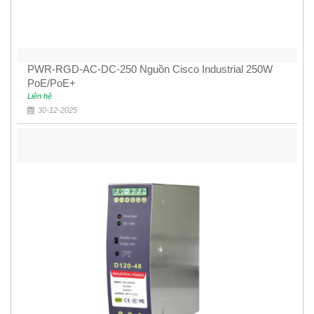
PWR-RGD-AC-DC-250 Nguồn Cisco Industrial 250W
PoE/PoE+
Liên hệ
30-12-2025