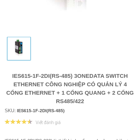
IES615-1F-2DI(RS-485) 3ONEDATA SWITCH
ETHERNET CÔNG NGHIỆP CÓ QUẢN LÝ 4
CỔNG ETHERNET + 1 CỔNG QUANG + 2 CỔNG
RS485/422
SKU:
IES615-1F-2DI(RS-485)
Viết đánh giá