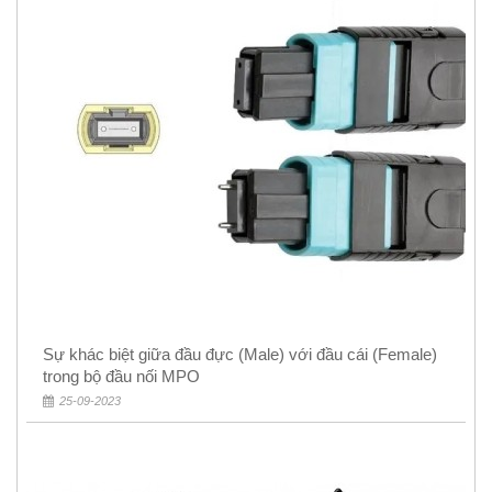
Sự khác biệt giữa đầu đực (Male) với đầu cái (Female)
trong bộ đầu nối MPO
25-09-2023