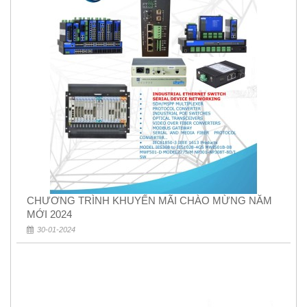
CHƯƠNG TRÌNH KHUYẾN MÃI CHÀO MỪNG NĂM
MỚI 2024
30-01-2024