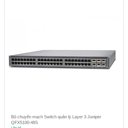
Bộ chuyển mạch Switch quản lý Layer 3 Juniper
QFX5100-48S
Liên hệ