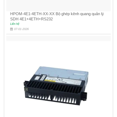
HPOM-4E1-4ETH-XX-XX Bộ ghép kênh quang quản lý
SDH 4E1+4ETH+RS232
Liên hệ
07-01-2026