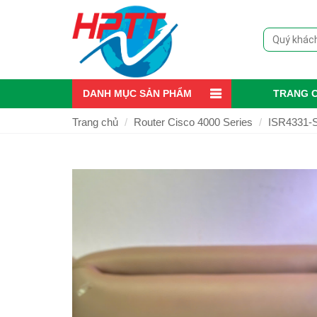
DANH MỤC SẢN PHẨM
TRANG 
Trang chủ
Router Cisco 4000 Series
ISR4331-