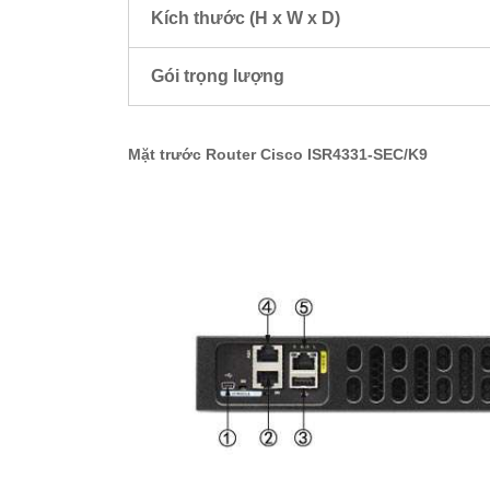
Kích thước (H x W x D)
Gói trọng lượng
Mặt trước Router Cisco ISR4331-SEC/K9