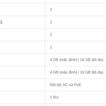
2
X)
1
2
1
4 GB (mặc định) / 16 GB (tối đa)
4 GB (mặc định) / 16 GB (tối đa)
Nội bộ: AC và PoE
1 RU