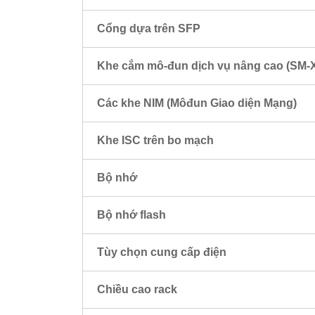
Cổng dựa trên SFP
Khe cắm mô-đun dịch vụ nâng cao (SM-
Các khe NIM (Môđun Giao diện Mạng)
Khe ISC trên bo mạch
Bộ nhớ
Bộ nhớ flash
Tùy chọn cung cấp điện
Chiều cao rack