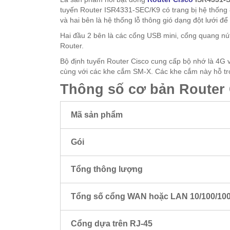
tuyến Router ISR4331-SEC/K9 có trang bị hệ thống 8 
và hai bên là hệ thống lỗ thông gió dạng đột lưới đ
Hai đầu 2 bên là các cổng USB mini, cổng quang nú
Router.
Bộ định tuyến Router Cisco cung cấp bộ nhớ là 4G 
cùng với các khe cắm SM-X. Các khe cắm này hỗ trợ
Thông số cơ bản Router
Mã sản phẩm
Gói
Tổng thông lượng
Tổng số cổng WAN hoặc LAN 10/100/100
Cổng dựa trên RJ-45