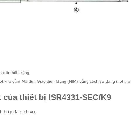
i tín hiệu rộng.
ột khe cắm Mô-đun Giao diện Mạng (NIM) bằng cách sử dụng một thẻ
t của thiết bị ISR4331-SEC/K9
ch hợp đa dịch vụ.