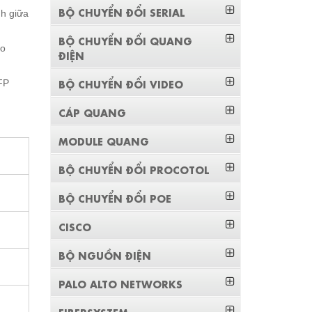
BỘ CHUYỂN ĐỔI SERIAL
nh giữa
BỘ CHUYỂN ĐỔI QUANG
ho
ĐIỆN
BỘ CHUYỂN ĐỔI VIDEO
FP
CÁP QUANG
MODULE QUANG
BỘ CHUYỂN ĐỔI PROCOTOL
BỘ CHUYỂN ĐỔI POE
CISCO
BỘ NGUỒN ĐIỆN
PALO ALTO NETWORKS
FIBERSYSTEM