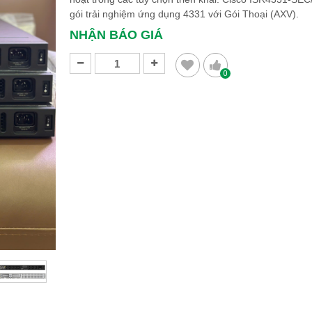
gói trải nghiệm ứng dụng 4331 với Gói Thoại (AXV).
NHẬN BÁO GIÁ
0