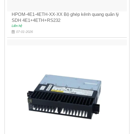
HPOM-4E1-4ETH-XX-XX Bộ ghép kênh quang quản lý
SDH 4E1+4ETH+RS232
Liên hệ
07-01-2026