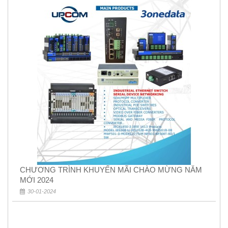
CHƯƠNG TRÌNH KHUYẾN MÃI CHÀO MỪNG NĂM
MỚI 2024
30-01-2024