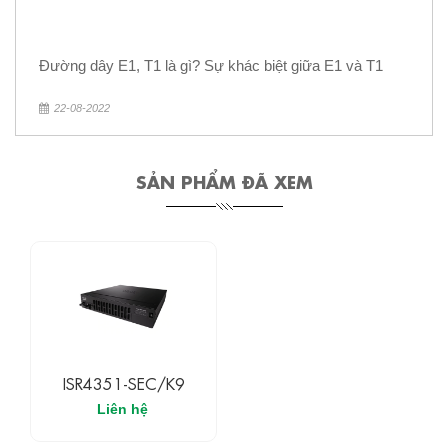
Đường dây E1, T1 là gì? Sự khác biệt giữa E1 và T1
22-08-2022
SẢN PHẨM ĐÃ XEM
ISR4351-SEC/K9
Liên hệ