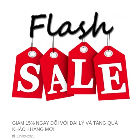
GIẢM 15% NGAY ĐỐI VỚI ĐẠI LÝ VÀ TẶNG QUÀ
KHÁCH HÀNG MỚI!
12-06-2023