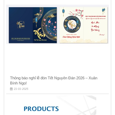
Thông báo nghỉ lễ đón Tết Nguyên Đán 2026 – Xuân
Bính Ngọ!
21-01-2025