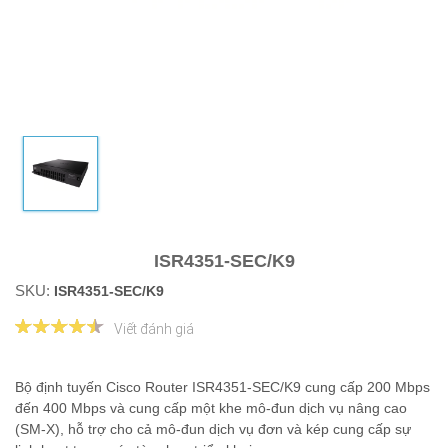
ISR4351-SEC/K9
SKU:
ISR4351-SEC/K9
Viết đánh giá
Bộ định tuyến Cisco Router ISR4351-SEC/K9 cung cấp 200 Mbps
đến 400 Mbps và cung cấp một khe mô-đun dịch vụ nâng cao
(SM-X), hỗ trợ cho cả mô-đun dịch vụ đơn và kép cung cấp sự