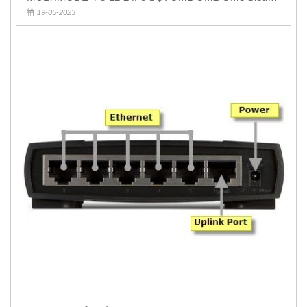
Rẻ 5k
19-05-2023