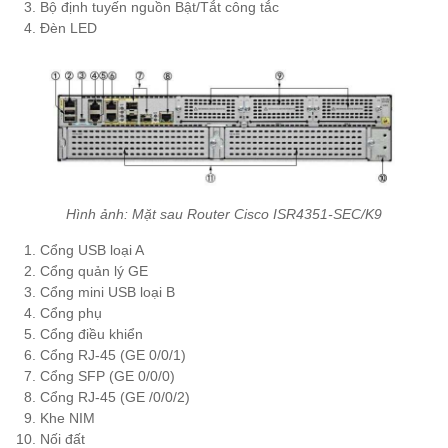
Bộ định tuyến nguồn Bật/Tắt công tắc
Đèn LED
Hình ảnh: Mặt sau Router Cisco ISR4351-SEC/K9
Cổng USB loại A
Cổng quản lý GE
Cổng mini USB loại B
Cổng phụ
Cổng điều khiển
Cổng RJ-45 (GE 0/0/1)
Cổng SFP (GE 0/0/0)
Cổng RJ-45 (GE /0/0/2)
Khe NIM
Nối đất