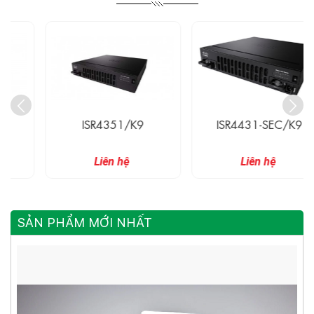
ISR4351/K9
ISR4431-SEC/K9
Liên hệ
Liên hệ
SẢN PHẨM MỚI NHẤT