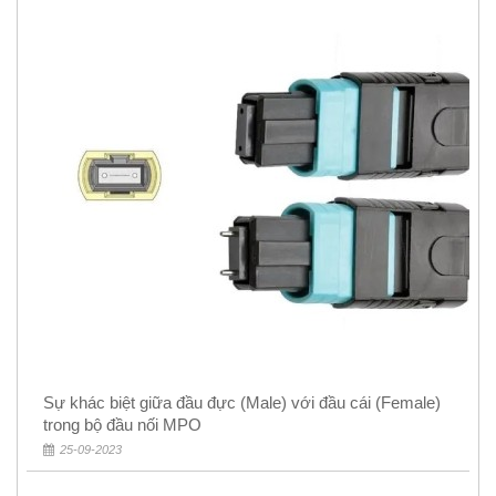
Sự khác biệt giữa đầu đực (Male) với đầu cái (Female)
trong bộ đầu nối MPO
25-09-2023