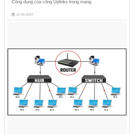
Công dụng của cổng Uplinks trong mạng
12-05-2023