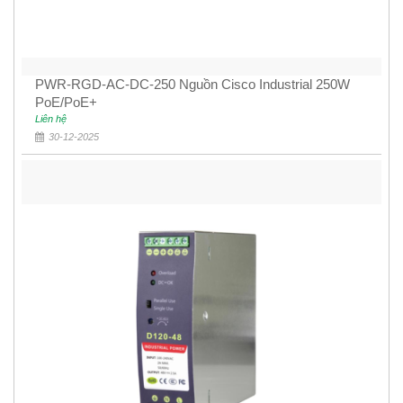
PWR-RGD-AC-DC-250 Nguồn Cisco Industrial 250W
PoE/PoE+
Liên hệ
30-12-2025