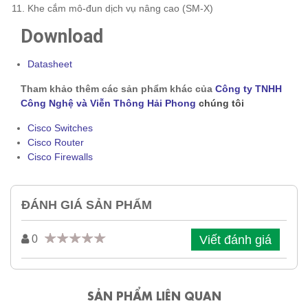
Khe cắm mô-đun dịch vụ nâng cao (SM-X)
Download
Datasheet
Tham khảo thêm các sản phẩm khác của
Công ty TNHH
Công Nghệ và Viễn Thông Hải Phong
chúng tôi
Cisco Switches
Cisco Router
Cisco Firewalls
ĐÁNH GIÁ SẢN PHẨM
Viết đánh giá
0
SẢN PHẨM LIÊN QUAN