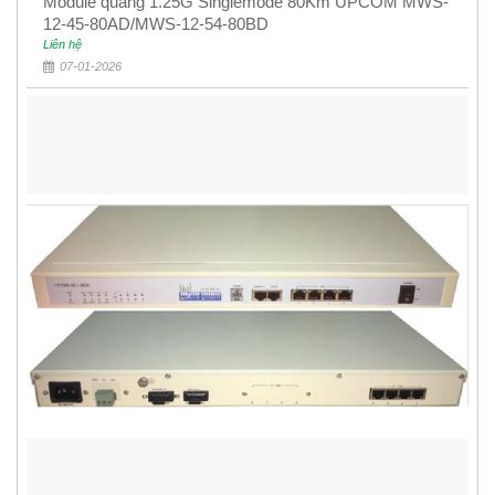
Module quang 1.25G Singlemode 80Km UPCOM MWS-
12-45-80AD/MWS-12-54-80BD
Liên hệ
07-01-2026