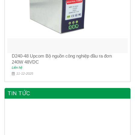
D240-48 Upcom Bộ nguồn công nghiệp đầu ra đơn
240W 48VDC
Liên hệ
11-12-2025
TIN TỨC