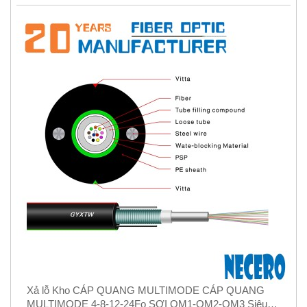
Xả lỗ Kho CÁP QUANG MULTIMODE CÁP QUANG
MULTIMODE 4-8-12-24Fo SỢI OM1-OM2-OM3 Siêu