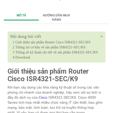
MÔ TẢ
HƯỚNG DẪN MUA
HÀNG
Nội dung bài viết
1
Giới thiệu sản phẩm Router Cisco ISR4321-SEC/K9
2
Thông tin cơ bản về sản phẩm ISR4321-SEC/K9
3
Thông số kỹ thuật chi tiết về sản phẩm ISR4321-SEC/K9
4
Download
Giới thiệu sản phẩm Router
Cisco ISR4321-SEC/K9
Khi bạn xây dựng các khả năng kỹ thuật số trong các văn
phòng chi nhánh của doanh nghiệp, hãy xem xét sự tinh vi
đầy đủ dịch vụ của
Cisco
ISR4321-SEC/K9. Cisco 4000
Series tích hợp nhất nhiều chức năng IT cần thiết, bao gồm
mạng, bảo mật, tính toán, lưu trữ và truyền thông hợp
nhất. Vì vậy, bạn có được mọi thứ bạn cần trong