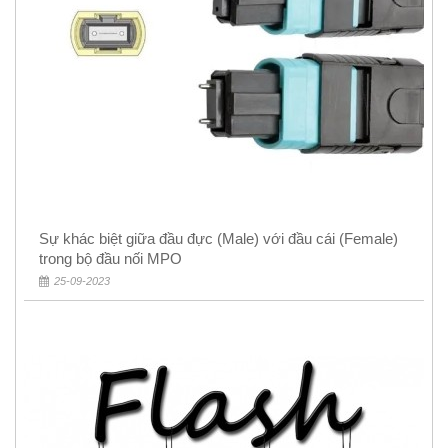
Sự khác biệt giữa đầu đực (Male) với đầu cái (Female)
trong bộ đầu nối MPO
25-09-2023