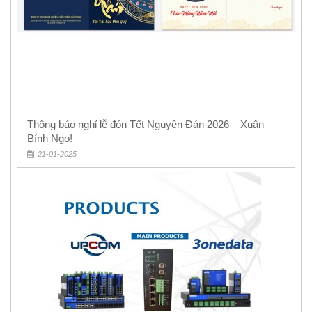
Thông báo nghỉ lễ đón Tết Nguyên Đán 2026 – Xuân
Bính Ngọ!
21-01-2025