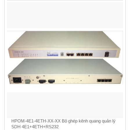
HPOM-4E1-4ETH-XX-XX Bộ ghép kênh quang quản lý
SDH 4E1+4ETH+RS232