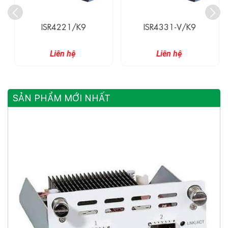
ISR4221/K9
ISR4331-V/K9
Liên hệ
Liên hệ
SẢN PHẨM MỚI NHẤT