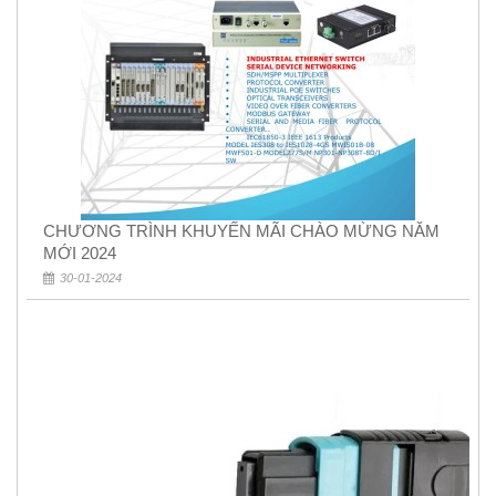
CHƯƠNG TRÌNH KHUYẾN MÃI CHÀO MỪNG NĂM
MỚI 2024
30-01-2024