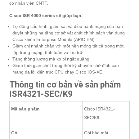
có nhân viên CNTT.
Cisco ISR 4000 series sẽ giúp bạn:
Tự động cấu hình, giám sát và điều hành mạng của bạn
duyệt những hạ tầng cơ sở vật chất chính sách vận dụng
Cisco khiển Enterprise Module (APIC-EM)
Giảm chi nhánh chân với một nền móng tất cả trong một,
tập trung mạng, tính toán và lưu trữ
Tăng thông lượng mà ko bị ngắt quãng
Giảm thời gian chết trong thời kỳ chuyên chở đỉnh cao
mang đa lõi kiến ​​trúc CPU chạy Cisco IOS-XE
Thông tin cơ bản về sản phẩm
ISR4321-SEC/K9
Mã sản phẩm
Cisco ISR4321-
SEC/K9
Gói
Gói bảo mật