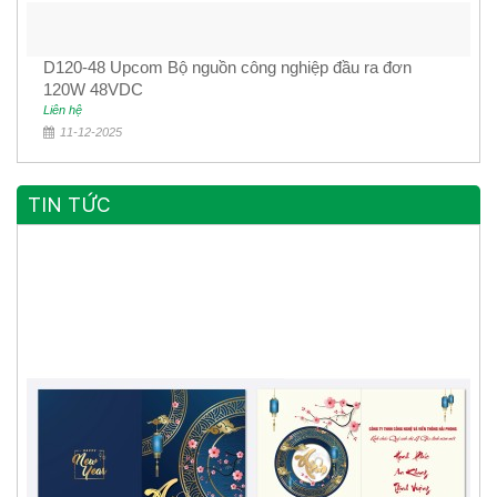
D120-48 Upcom Bộ nguồn công nghiệp đầu ra đơn
120W 48VDC
Liên hệ
11-12-2025
TIN TỨC