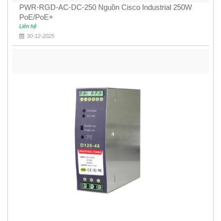
PWR-RGD-AC-DC-250 Nguồn Cisco Industrial 250W
PoE/PoE+
Liên hệ
30-12-2025