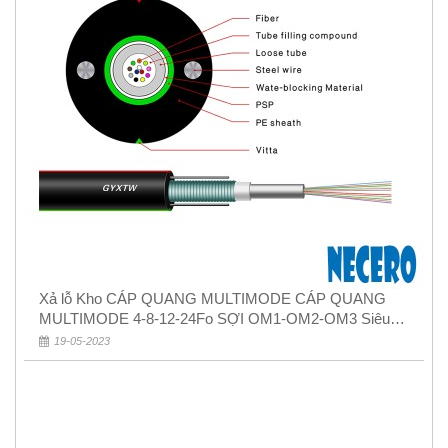
Xả lỗ Kho CÁP QUANG MULTIMODE CÁP QUANG
MULTIMODE 4-8-12-24Fo SỢI OM1-OM2-OM3 Siêu
Rẻ 5k
19-05-2023