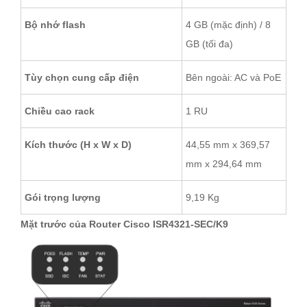
Bộ nhớ flash
4 GB (mặc định) / 8
GB (tối đa)
Tùy chọn cung cấp điện
Bên ngoài: AC và PoE
Chiều cao rack
1 RU
Kích thước (H x W x D)
44,55 mm x 369,57
mm x 294,64 mm
Gói trọng lượng
9,19 Kg
Mặt trước của Router Cisco ISR4321-SEC/K9