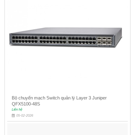
Bộ chuyển mạch Switch quản lý Layer 3 Juniper
QFX5100-48S
Liên hệ
05-02-2026