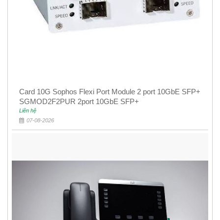
Card 10G Sophos Flexi Port Module 2 port 10GbE SFP+
SGMOD2F2PUR 2port 10GbE SFP+
Liên hệ
07-08-2026