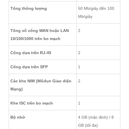
Tổng thông lượng
50 Mb/giây đến 100
Mb/giây
Tổng số cổng WAN hoặc LAN
2
10/100/1000 trên bo mạch
Cổng dựa trên RJ-45
2
Cổng dựa trên SFP
1
Các khe NIM (Môđun Giao diện
2
Mạng)
Khe ISC trên bo mạch
1
Bộ nhớ
4 GB (mặc định) / 8
GB (tối đa)