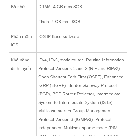
Bộ nhớ
DRAM: 4 GB max 8GB
Flash: 4 GB max 8GB
Phần mềm
IOS IP Base software
IOS
Khả năng
IPv4, IPv6, static routes, Routing Information
định tuyến
Protocol Versions 1 and 2 (RIP and RIPv2),
Open Shortest Path First (OSPF), Enhanced
IGRP (EIGRP), Border Gateway Protocol
(BGP), BGP Router Reflector, Intermediate
System-to-Intermediate System (IS-IS),
Multicast Internet Group Management
Protocol Version 3 (IGMPv3), Protocol
Independent Multicast sparse mode (PIM