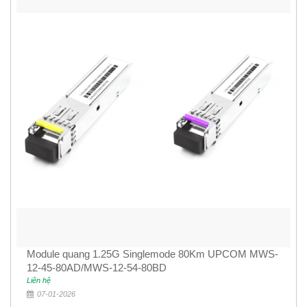
Module quang 1.25G Singlemode 80Km UPCOM MWS-
12-45-80AD/MWS-12-54-80BD
Liên hệ
07-01-2026