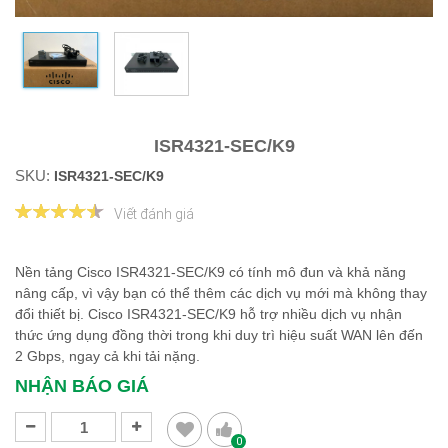
ISR4321-SEC/K9
SKU:
ISR4321-SEC/K9
Viết đánh giá
Nền tảng Cisco ISR4321-SEC/K9 có tính mô đun và khả năng
nâng cấp, vì vậy bạn có thể thêm các dịch vụ mới mà không thay
đổi thiết bị. Cisco ISR4321-SEC/K9 hỗ trợ nhiều dịch vụ nhận
thức ứng dụng đồng thời trong khi duy trì hiệu suất WAN lên đến
2 Gbps, ngay cả khi tải nặng.
NHẬN BÁO GIÁ
0