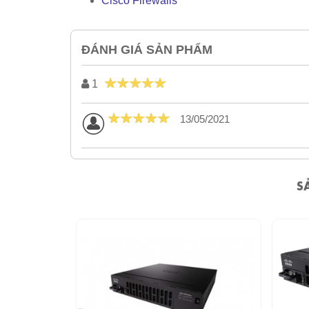
Cisco Firewalls
ĐÁNH GIÁ SẢN PHẨM
1
13/05/2021
S