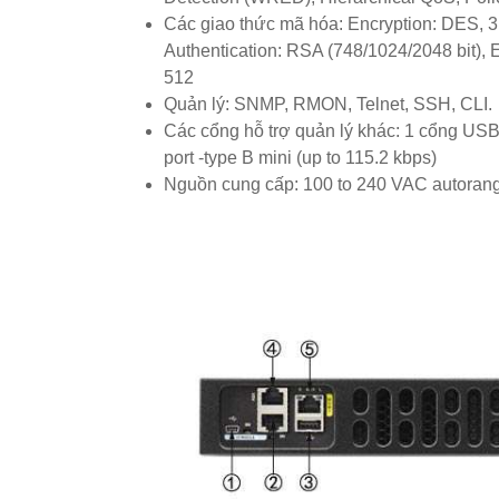
Các giao thức mã hóa: Encryption: DES,
Authentication: RSA (748/1024/2048 bit),
512
Quản lý: SNMP, RMON, Telnet, SSH, CLI.
Các cổng hỗ trợ quản lý khác: 1 cổng USB 
port -type B mini (up to 115.2 kbps)
Nguồn cung cấp: 100 to 240 VAC autoran