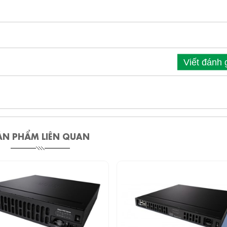
Viết đánh 
ẢN PHẨM LIÊN QUAN