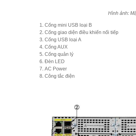
Hình ảnh: Mặ
Cổng mini USB loại B
Cổng giao diện điều khiển nối tiếp
Cổng USB loại A
Cổng AUX
Cổng quản lý
Đèn LED
AC Power
Công tắc điện