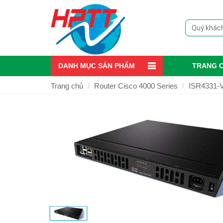
DANH MỤC SẢN PHẨM
TRANG 
Trang chủ
Router Cisco 4000 Series
ISR4331-