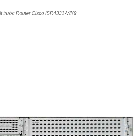
t trước Router Cisco ISR4331-V/K9