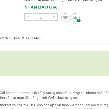
NHẬN BÁO GIÁ
0
ƯỚNG DẪN MUA HÀNG
Gói âm thanh được thiết kế lý tưởng cho môi trường chi nhánh nhỏ đến
tiên tiến và mức độ thông minh WAN chưa từng có.
thernet và PVDM4 DSP cho các dịch vụ thoại và video, hai mô đun mạ