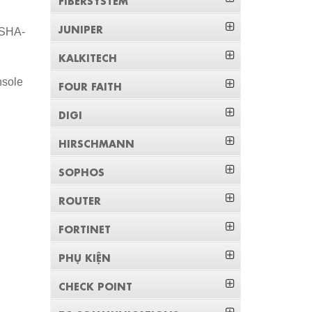
JUNIPER
 SHA-
KALKITECH
nsole
FOUR FAITH
DIGI
HIRSCHMANN
SOPHOS
ROUTER
FORTINET
PHỤ KIỆN
CHECK POINT