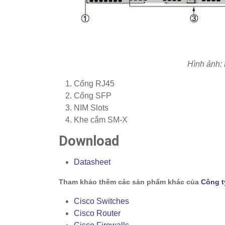
Hình ảnh:
Cổng RJ45
Cổng SFP
NIM Slots
Khe cắm SM-X
Download
Datasheet
Tham khảo thêm các sản phẩm khác của
Công t
Cisco Switches
Cisco Router