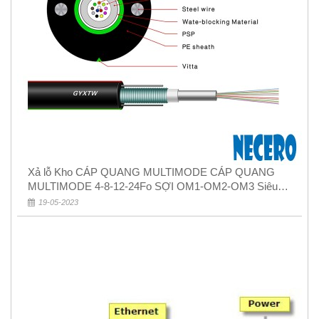
Xả lỗ Kho CÁP QUANG MULTIMODE CÁP QUANG
MULTIMODE 4-8-12-24Fo SỢI OM1-OM2-OM3 Siêu
Rẻ 5k
19-05-2023