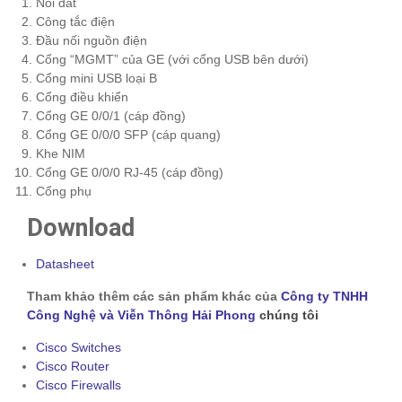
Nối đất
Công tắc điện
Đầu nối nguồn điện
Cổng “MGMT” của GE (với cổng USB bên dưới)
Cổng mini USB loại B
Cổng điều khiển
Cổng GE 0/0/1 (cáp đồng)
Cổng GE 0/0/0 SFP (cáp quang)
Khe NIM
Cổng GE 0/0/0 RJ-45 (cáp đồng)
Cổng phụ
Download
Datasheet
Tham khảo thêm các sản phẩm khác của
Công ty TNHH
Công Nghệ và Viễn Thông Hải Phong
chúng tôi
Cisco Switches
Cisco Router
Cisco Firewalls