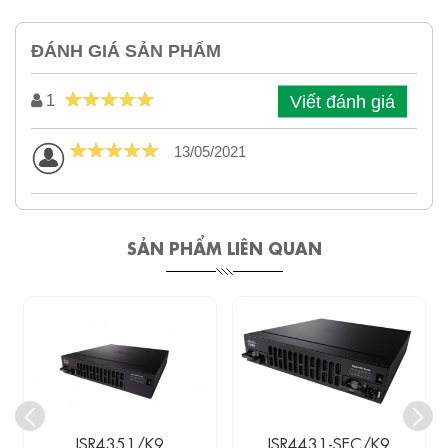
ĐÁNH GIÁ SẢN PHẨM
Viết đánh giá
1
13/05/2021
SẢN PHẨM LIÊN QUAN
ISR4351/K9
ISR4431-SEC/K9