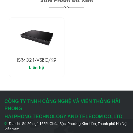
ISR4321-VSEC/K9
Liên hệ
CÔNG TY TNHH CÔNG NGHỆ VÀ VIỄN THÔNG HẢI
PHONG
HAI PHONG TECHNOLOGY AND TELECOM CO.,LTD
Địa chỉ: Số 20 ngõ 165/4 Chùa Bộc, Phường Kim Liên, Thành phố Hà Nội,
Việt Nam