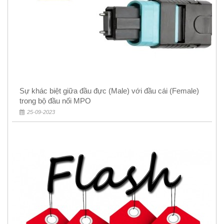
Sự khác biệt giữa đầu đực (Male) với đầu cái (Female)
trong bộ đầu nối MPO
25-09-2023