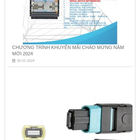
CHƯƠNG TRÌNH KHUYẾN MÃI CHÀO MỪNG NĂM
MỚI 2024
30-01-2024