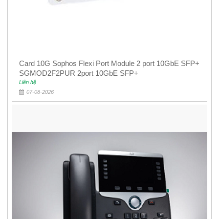
Card 10G Sophos Flexi Port Module 2 port 10GbE SFP+
SGMOD2F2PUR 2port 10GbE SFP+
Liên hệ
07-08-2026