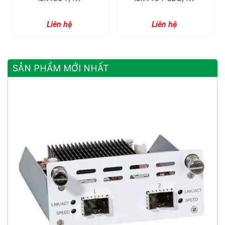
Liên hệ
Liên hệ
SẢN PHẨM MỚI NHẤT