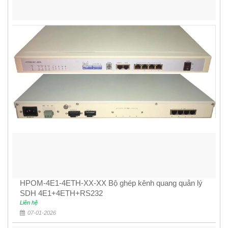
HPOM-4E1-4ETH-XX-XX Bộ ghép kênh quang quản lý
SDH 4E1+4ETH+RS232
Liên hệ
07-01-2026