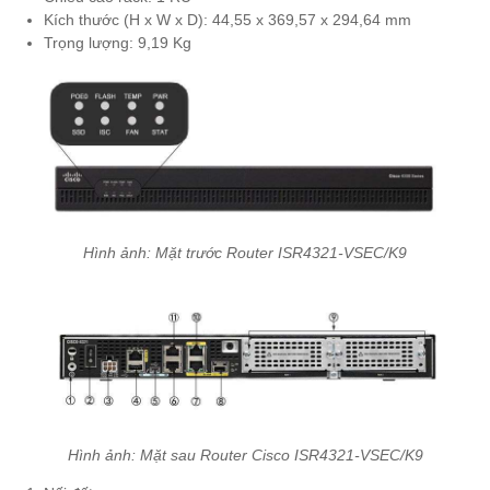
Kích thước (H x W x D): 44,55 x 369,57 x 294,64 mm
Trọng lượng: 9,19 Kg
Hình ảnh: Mặt trước Router ISR4321-VSEC/K9
Hình ảnh: Mặt sau Router Cisco ISR4321-VSEC/K9