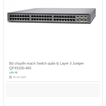
Bộ chuyển mạch Switch quản lý Layer 3 Juniper
QFX5100-48S
Liên hệ
05-02-2026