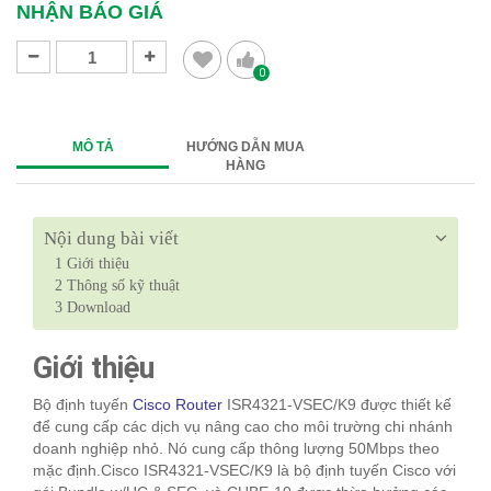
NHẬN BÁO GIÁ
0
MÔ TẢ
HƯỚNG DẪN MUA
HÀNG
Nội dung bài viết
1
Giới thiệu
2
Thông số kỹ thuật
3
Download
Giới thiệu
Bộ định tuyến
Cisco Router
ISR4321-VSEC/K9 được thiết kế
để cung cấp các dịch vụ nâng cao cho môi trường chi nhánh
doanh nghiệp nhỏ. Nó cung cấp thông lượng 50Mbps theo
mặc định.Cisco ISR4321-VSEC/K9 là bộ định tuyến Cisco với