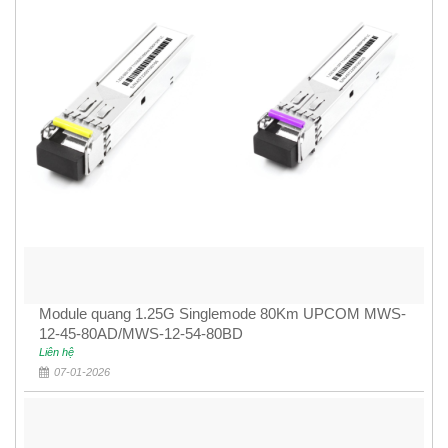
Module quang 1.25G Singlemode 80Km UPCOM MWS-
12-45-80AD/MWS-12-54-80BD
Liên hệ
07-01-2026