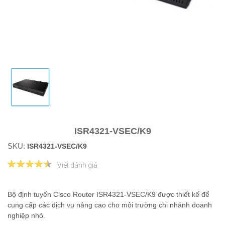
ISR4321-VSEC/K9
SKU:
ISR4321-VSEC/K9
Viết đánh giá
Bộ định tuyến Cisco Router ISR4321-VSEC/K9 được thiết kế để
cung cấp các dịch vụ nâng cao cho môi trường chi nhánh doanh
nghiệp nhỏ.