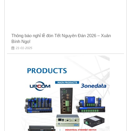
Thông báo nghỉ lễ đón Tết Nguyên Đán 2026 – Xuân
Bính Ngọ!
21-01-2025