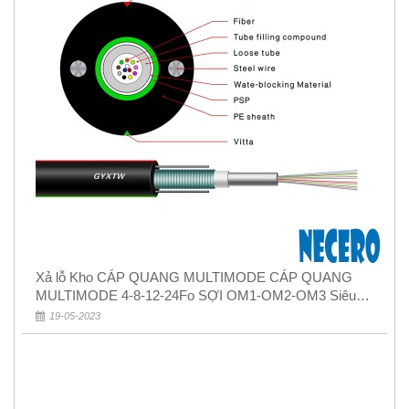
Xả lỗ Kho CÁP QUANG MULTIMODE CÁP QUANG
MULTIMODE 4-8-12-24Fo SỢI OM1-OM2-OM3 Siêu
Rẻ 5k
19-05-2023