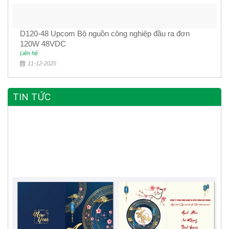
D120-48 Upcom Bộ nguồn công nghiệp đầu ra đơn
120W 48VDC
Liên hệ
11-12-2025
TIN TỨC