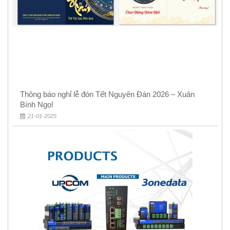
Thông báo nghỉ lễ đón Tết Nguyên Đán 2026 – Xuân
Bính Ngọ!
21-01-2025