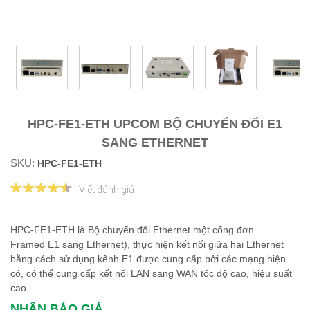
HPC-FE1-ETH UPCOM BỘ CHUYỂN ĐỔI E1
SANG ETHERNET
SKU:
HPC-FE1-ETH
Viết đánh giá
HPC-FE1-ETH là Bộ chuyển đổi Ethernet một cổng đơn
Framed E1 sang Ethernet), thực hiện kết nối giữa hai Ethernet
bằng cách sử dụng kênh E1 được cung cấp bởi các mạng hiện
có, có thể cung cấp kết nối LAN sang WAN tốc độ cao, hiệu suất
cao.
NHẬN BÁO GIÁ