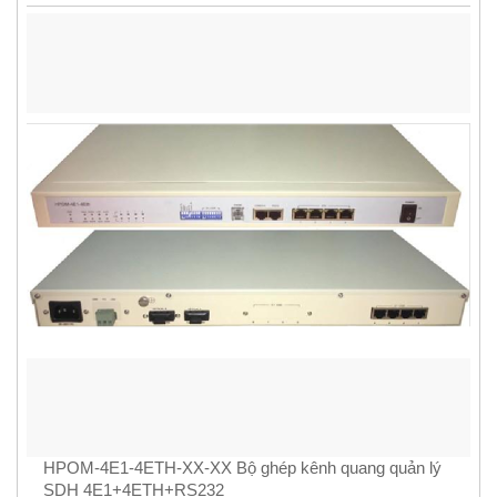
HPOM-4E1-4ETH-XX-XX Bộ ghép kênh quang quản lý
SDH 4E1+4ETH+RS232