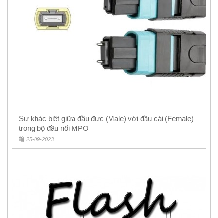
Sự khác biệt giữa đầu đực (Male) với đầu cái (Female)
trong bộ đầu nối MPO
25-09-2023