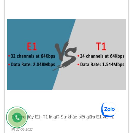
Đường dây E1, T1 là gì? Sự khác biệt giữa E1 và T1
22-08-2022