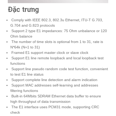
Đặc trưng
Comply with IEEE 802.3, 802.3u Ethernet, ITU-T G.703,
G.704 and G.823 protocols
Support 2 type E1 impedances: 75 Ohm unbalance or 120
Ohm balance
The number of time slots is optional from 1 to 31, rate is
N*64k (N=1 to 31)
Framed E1 support master clock or slave clock
Support E1 line remote loopback and local loopback test
functions
Support line pseudo random code test function, convenient
to test E1 line status
Support complete line detection and alarm indication
Support MAC addresses self-learning and addresses
filtering functions
Built-in 64Mbits SDRAM Ethernet data buffer to ensure
high throughput of data transmission
The E1 interface uses PCM31 mode, supporting CRC
check