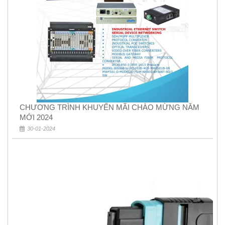
CHƯƠNG TRÌNH KHUYẾN MÃI CHÀO MỪNG NĂM
MỚI 2024
30-01-2024