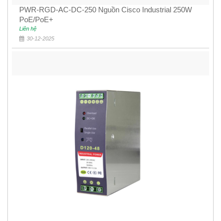
PWR-RGD-AC-DC-250 Nguồn Cisco Industrial 250W
PoE/PoE+
Liên hệ
30-12-2025