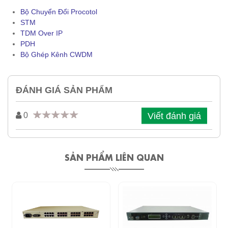
Bộ Chuyển Đổi Procotol
STM
TDM Over IP
PDH
Bộ Ghép Kênh CWDM
ĐÁNH GIÁ SẢN PHẨM
Viết đánh giá
0
SẢN PHẨM LIÊN QUAN