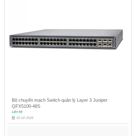
Bộ chuyển mạch Switch quản lý Layer 3 Juniper
QFX5100-48S
Liên hệ
05-02-2026