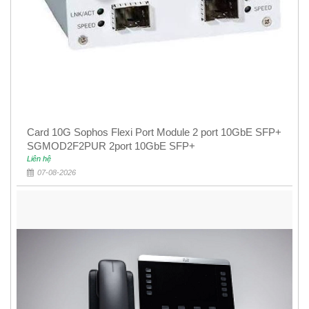
Card 10G Sophos Flexi Port Module 2 port 10GbE SFP+
SGMOD2F2PUR 2port 10GbE SFP+
Liên hệ
07-08-2026