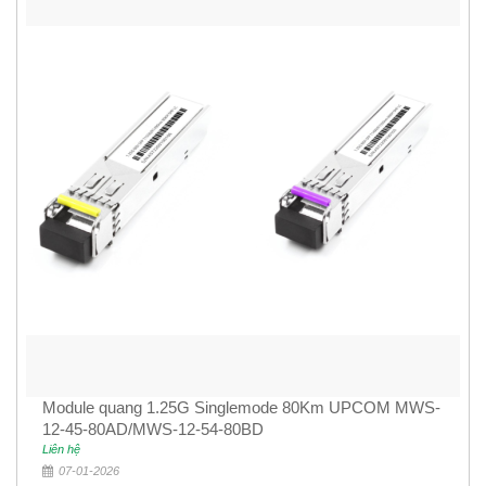
Module quang 1.25G Singlemode 80Km UPCOM MWS-
12-45-80AD/MWS-12-54-80BD
Liên hệ
07-01-2026