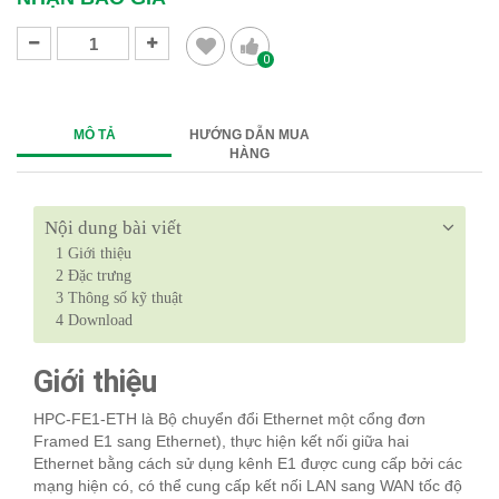
0
MÔ TẢ
HƯỚNG DẪN MUA
HÀNG
Nội dung bài viết
1
Giới thiệu
2
Đặc trưng
3
Thông số kỹ thuật
4
Download
Giới thiệu
HPC-FE1-ETH là Bộ chuyển đổi Ethernet một cổng đơn
Framed E1 sang Ethernet), thực hiện kết nối giữa hai
Ethernet bằng cách sử dụng kênh E1 được cung cấp bởi các
mạng hiện có, có thể cung cấp kết nối LAN sang WAN tốc độ