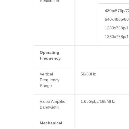
Resolution
480p/576p/7
640x480p/80
1280x768p/1
1360x768p/
Operating
Frequency
Vertical
50/60Hz
Frequency
Range
Video Amplifier
1.65Gpbs/165MHz
Bandwidth
Mechanical