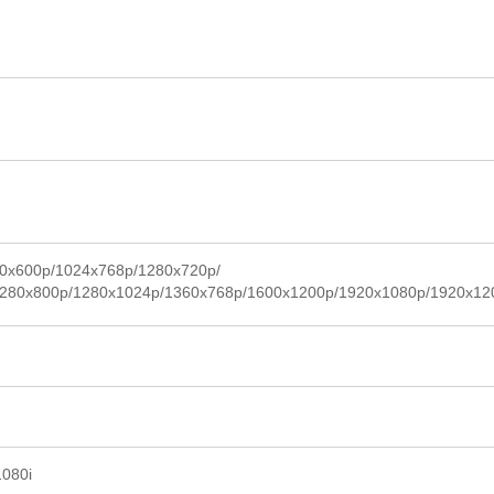
00x600p/1024x768p/1280x720p/
280x800p/1280x1024p/1360x768p/1600x1200p/1920x1080p/1920x12
1080i