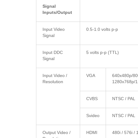
Signal
Inputs/Output
Input Video
0.5-1.0 volts p-p
Signal
Input DDC
5 volts p-p (TTL)
Signal
Input Video /
VGA
640x480p/8
Resolution
1280x768p/1
CVBS
NTSC / PAL
Svideo
NTSC / PAL
Output Video /
HDMI
480i / 576i / 