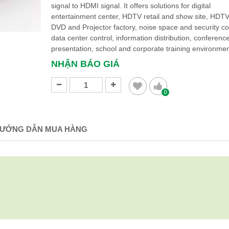
signal to HDMI signal. It offers solutions for digital
entertainment center, HDTV retail and show site, HDTV
DVD and Projector factory, noise space and security c
data center control, information distribution, conferen
presentation, school and corporate training environme
NHẬN BÁO GIÁ
0
ƯỚNG DẪN MUA HÀNG