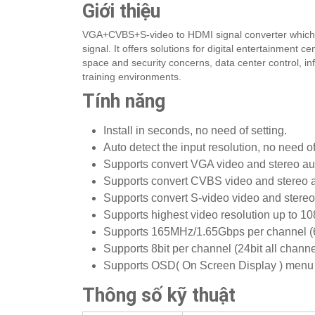
Giới thiệu
VGA+CVBS+S-video to HDMI signal converter which w
signal. It offers solutions for digital entertainment
space and security concerns, data center control, in
training environments.
Tính năng
Install in seconds, no need of setting.
Auto detect the input resolution, no need of
Supports convert VGA video and stereo au
Supports convert CVBS video and stereo 
Supports convert S-video video and stere
Supports highest video resolution up to 10
Supports 165MHz/1.65Gbps per channel (6
Supports 8bit per channel (24bit all channe
Supports OSD( On Screen Display ) menu 
Thông số kỹ thuật