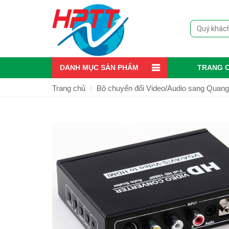
DANH MỤC SẢN PHẨM
TRANG 
Trang chủ
Bộ chuyển đổi Video/Audio sang Quang