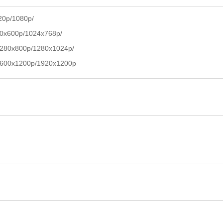
20p/1080p/
0x600p/1024x768p/
280x800p/1280x1024p/
1600x1200p/1920x1200p