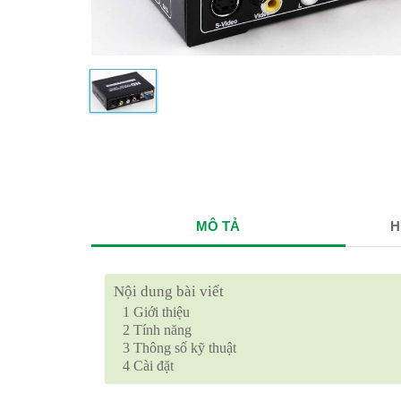
MÔ TẢ
H
Nội dung bài viết
1
Giới thiệu
2
Tính năng
3
Thông số kỹ thuật
4
Cài đặt