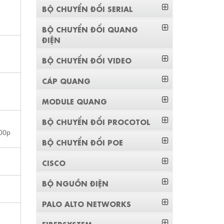
BỘ CHUYỂN ĐỔI SERIAL
BỘ CHUYỂN ĐỔI QUANG
ĐIỆN
BỘ CHUYỂN ĐỔI VIDEO
CÁP QUANG
MODULE QUANG
BỘ CHUYỂN ĐỔI PROCOTOL
00p
BỘ CHUYỂN ĐỔI POE
CISCO
BỘ NGUỒN ĐIỆN
PALO ALTO NETWORKS
FIBERSYSTEM