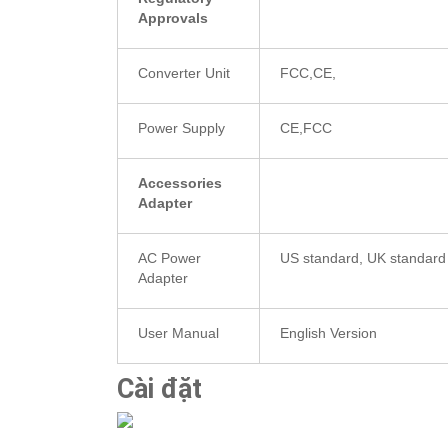
Approvals
Converter Unit
FCC,CE,
Power Supply
CE,FCC
Accessories
Adapter
AC Power
US standard, UK standard
Adapter
User Manual
English Version
Cài đặt