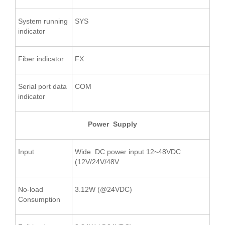
System running
SYS
indicator
Fiber indicator
FX
Serial port data
COM
indicator
Power Supply
Input
Wide DC power input 12~48VDC
(12V/24V/48V
No-load
3.12W (@24VDC)
Consumption