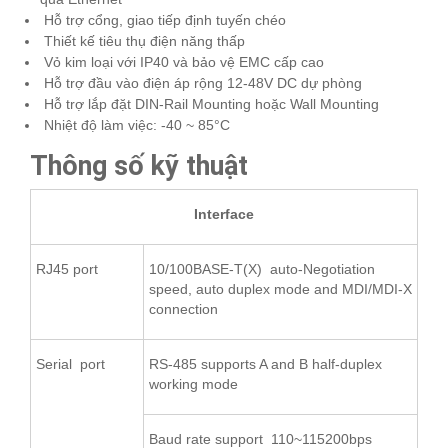
Hỗ trợ cổng, giao tiếp định tuyến chéo
Thiết kế tiêu thụ điện năng thấp
Vỏ kim loại với IP40 và bảo vệ EMC cấp cao
Hỗ trợ đầu vào điện áp rộng 12-48V DC dự phòng
Hỗ trợ lắp đặt DIN-Rail Mounting hoặc Wall Mounting
Nhiệt độ làm việc: -40 ~ 85°C
Thông số kỹ thuật
Interface
RJ45 port
10/100BASE-T(X) auto-Negotiation
speed, auto duplex mode and MDI/MDI-X
connection
Serial port
RS-485 supports A and B half-duplex
working mode
Baud rate support 110~115200bps