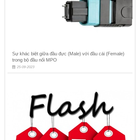
Sự khác biệt giữa đầu đực (Male) với đầu cái (Female)
trong bộ đầu nối MPO
25-09-2023