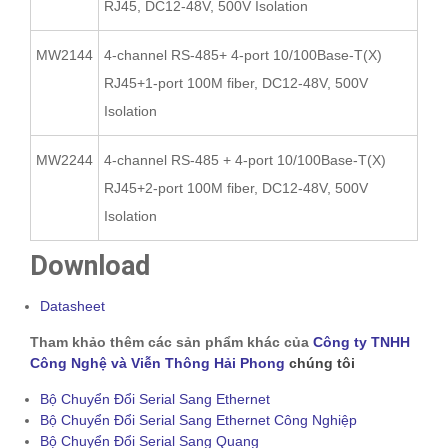
RJ45, DC12-48V, 500V Isolation
MW2144
4-channel RS-485+ 4-port 10/100Base-T(X)
RJ45+1-port 100M fiber, DC12-48V, 500V
Isolation
MW2244
4-channel RS-485 + 4-port 10/100Base-T(X)
RJ45+2-port 100M fiber, DC12-48V, 500V
Isolation
Download
Datasheet
Tham khảo thêm các sản phẩm khác của
Công ty TNHH
Công Nghệ và Viễn Thông Hải Phong
chúng tôi
Bộ Chuyển Đổi Serial Sang Ethernet
Bộ Chuyển Đổi Serial Sang Ethernet Công Nghiệp
Bộ Chuyển Đổi Serial Sang Quang