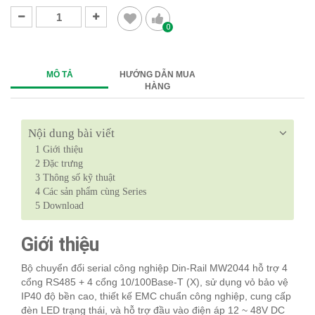
0
MÔ TẢ
HƯỚNG DẪN MUA
HÀNG
Nội dung bài viết
1
Giới thiệu
2
Đặc trưng
3
Thông số kỹ thuật
4
Các sản phẩm cùng Series
5
Download
Giới thiệu
Bộ chuyển đổi serial công nghiệp Din-Rail MW2044 hỗ trợ 4
cổng RS485 + 4 cổng 10/100Base-T (X), sử dụng vỏ bảo vệ
IP40 độ bền cao, thiết kế EMC chuẩn công nghiệp, cung cấp
đèn LED trạng thái, và hỗ trợ đầu vào điện áp 12 ~ 48V DC