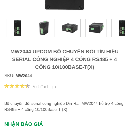
MW2044 UPCOM BỘ CHUYỂN ĐỔI TÍN HIỆU
SERIAL CÔNG NGHIỆP 4 CỔNG RS485 + 4
CỔNG 10/100BASE-T(X)
SKU:
MW2044
Viết đánh giá
Bộ chuyển đổi serial công nghiệp Din-Rail MW2044 hỗ trợ 4 cổng
RS485 + 4 cổng 10/100Base-T (X),​​​​​​​
NHẬN BÁO GIÁ