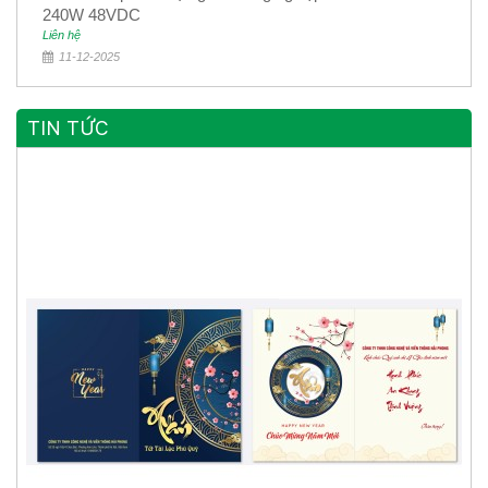
240W 48VDC
Liên hệ
11-12-2025
TIN TỨC