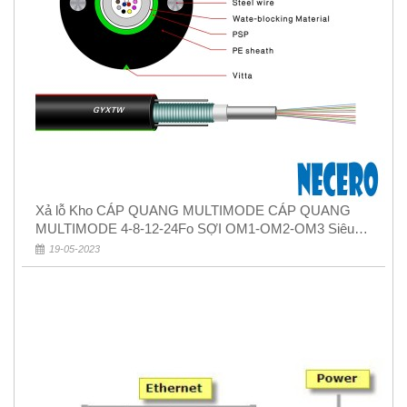
Xả lỗ Kho CÁP QUANG MULTIMODE CÁP QUANG
MULTIMODE 4-8-12-24Fo SỢI OM1-OM2-OM3 Siêu
Rẻ 5k
19-05-2023