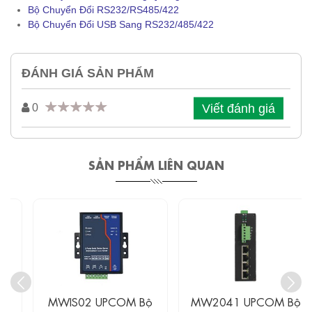
Bộ Chuyển Đổi RS232/RS485/422
Bộ Chuyển Đổi USB Sang RS232/485/422
ĐÁNH GIÁ SẢN PHẨM
Viết đánh giá
0
SẢN PHẨM LIÊN QUAN
MWIS02 UPCOM Bộ
MW2041 UPCOM Bộ