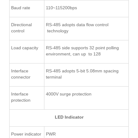
Baud rate
110~115200bps
Directional
RS-485 adopts data flow control
control
technology
Load capacity
RS-485 side supports 32 point polling
environment, can up to 128
Interface
RS-485 adopts 5-bit 5.08mm spacing
connector
terminal
Interface
4000V surge protection
protection
LED Indicator
Power indicator
PWR