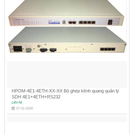
HPOM-4E1-4ETH-XX-XX Bộ ghép kênh quang quản lý
SDH 4E1+4ETH+RS232
Liên hệ
07-01-2026