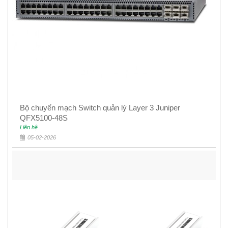
Bộ chuyển mạch Switch quản lý Layer 3 Juniper
QFX5100-48S
Liên hệ
05-02-2026