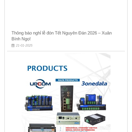
Thông báo nghỉ lễ đón Tết Nguyên Đán 2026 – Xuân
Bính Ngọ!
21-01-2025