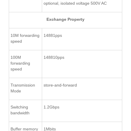
optional, isolated voltage 500V AC
Exchange Property
10M forwarding
14881pps
speed
100M
148810pps
forwarding
speed
Transmission
store-and-forward
Mode
Switching
1.2Gbps
bandwidth
Buffer memory
1Mbits