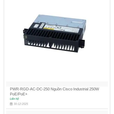
PWR-RGD-AC-DC-250 Nguồn Cisco Industrial 250W
PoE/PoE+
Liên hệ
30-12-2025