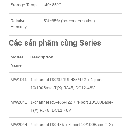
Storage Temp
-40~85°C
Relative
5%~95% (no-condensation)
Humidity
Các sản phẩm cùng Series
Model
Description
Name
MW1011
1-channel RS232/RS-485/422 + 1-port
10/100Base-T(X) RJ45, DC12-48V
MW2041
1-channel RS-485/422 + 4-port 10/100Base-
T(X) RJ45, DC12-48V
MW2044
4-channel RS-485 + 4-port 10/100Base-T(X)