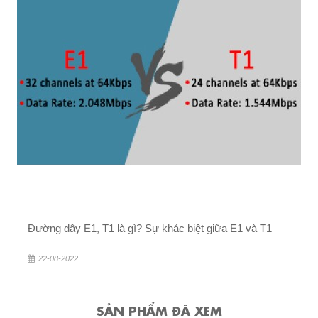
Đường dây E1, T1 là gì? Sự khác biệt giữa E1 và T1
22-08-2022
SẢN PHẨM ĐÃ XEM