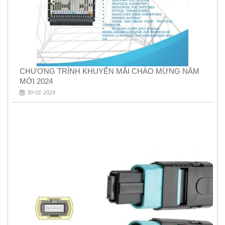
CHƯƠNG TRÌNH KHUYẾN MÃI CHÀO MỪNG NĂM
MỚI 2024
30-01-2024