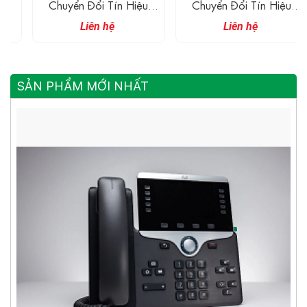
Chuyển Đổi Tín Hiệu
Chuyển Đổi Tín Hiệu
Công Nghiệp Serial 2
Serial Công Nghiệp 1
Liên hệ
Liên hệ
Cổng RS-232/485 Sang
Cổng RS485/422 + 4
Ethernet
Cổng 100M RJ45
SẢN PHẨM MỚI NHẤT