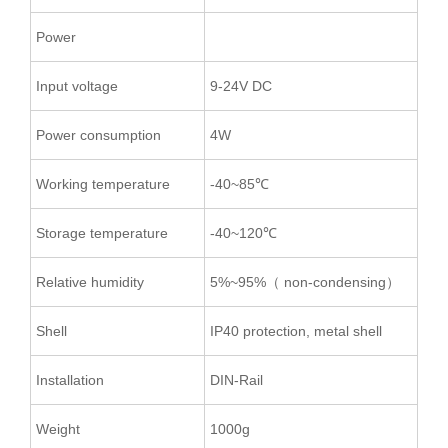
Power
Input voltage
9-24V DC
Power consumption
4W
Working temperature
-40~85℃
Storage temperature
-40~120℃
Relative humidity
5%~95%（ non-condensing）
Shell
IP40 protection, metal shell
Installation
DIN-Rail
Weight
1000g