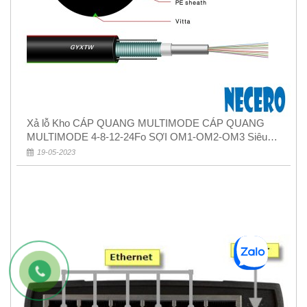
Xả lỗ Kho CÁP QUANG MULTIMODE CÁP QUANG
MULTIMODE 4-8-12-24Fo SỢI OM1-OM2-OM3 Siêu
Rẻ 5k
19-05-2023