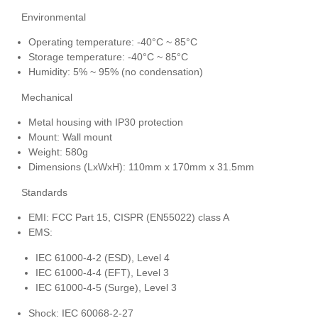
Environmental
Operating temperature: -40°C ~ 85°C
Storage temperature: -40°C ~ 85°C
Humidity: 5% ~ 95% (no condensation)
Mechanical
Metal housing with IP30 protection
Mount: Wall mount
Weight: 580g
Dimensions (LxWxH): 110mm x 170mm x 31.5mm
Standards
EMI: FCC Part 15, CISPR (EN55022) class A
EMS:
IEC 61000-4-2 (ESD), Level 4
IEC 61000-4-4 (EFT), Level 3
IEC 61000-4-5 (Surge), Level 3
Shock: IEC 60068-2-27