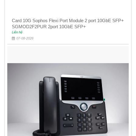
Card 10G Sophos Flexi Port Module 2 port 10GbE SFP+
SGMOD2F2PUR 2port 10GbE SFP+
Liên hệ
07-08-2026