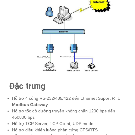
Đặc trưng
Hỗ trợ 4 cổng RS-232/485/422 đến Ethernet Suport RTU
Modbus Gateway
Hỗ trợ tốc độ đường truyền không chặn 1200 bps đến
460800 bps
Hỗ trợ TCP Server, TCP Client, UDP mode
Hỗ trợ điều khiển luồng phần cứng CTS/RTS