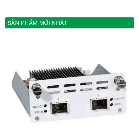
Ethernet
SẢN PHẨM MỚI NHẤT