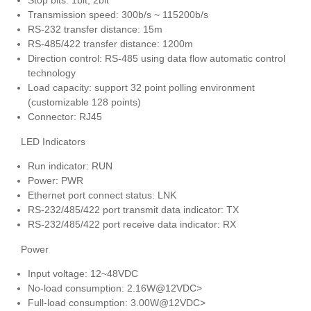
Transmission speed: 300b/s ~ 115200b/s
RS-232 transfer distance: 15m
RS-485/422 transfer distance: 1200m
Direction control: RS-485 using data flow automatic control
technology
Load capacity: support 32 point polling environment
(customizable 128 points)
Connector: RJ45
LED Indicators
Run indicator: RUN
Power: PWR
Ethernet port connect status: LNK
RS-232/485/422 port transmit data indicator: TX
RS-232/485/422 port receive data indicator: RX
Power
Input voltage: 12~48VDC
No-load consumption: 2.16W@12VDC>
Full-load consumption: 3.00W@12VDC>