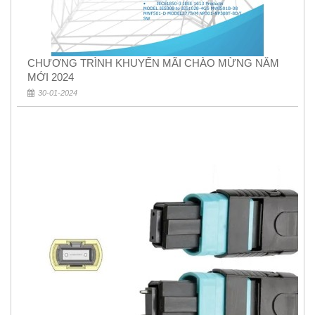
CHƯƠNG TRÌNH KHUYẾN MÃI CHÀO MỪNG NĂM
MỚI 2024
30-01-2024