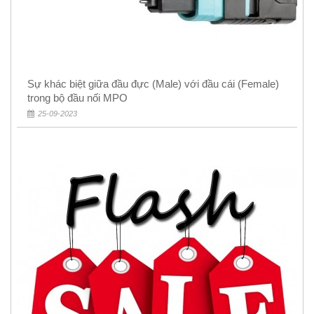
Sự khác biệt giữa đầu đực (Male) với đầu cái (Female)
trong bộ đầu nối MPO
25-09-2023