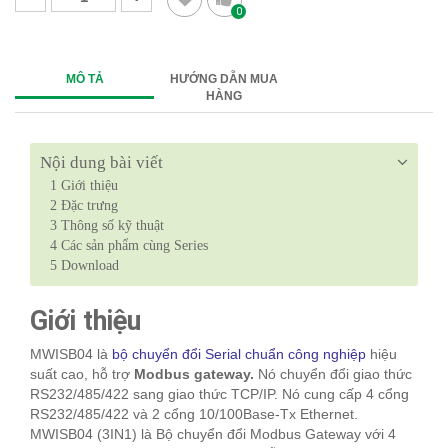
0
MÔ TẢ
HƯỚNG DẪN MUA
HÀNG
Nội dung bài viết
1
Giới thiệu
2
Đặc trưng
3
Thông số kỹ thuật
4
Các sản phẩm cùng Series
5
Download
Giới thiệu
MWISB04 là
bộ chuyển đổi Serial chuẩn công nghiệp
hiệu
suất cao, hỗ trợ
Modbus gateway.
Nó chuyển đổi giao thức
RS232/485/422 sang giao thức TCP/IP. Nó cung cấp 4 cổng
RS232/485/422 và 2 cổng 10/100Base-Tx Ethernet.
MWISB04 (3IN1) là Bộ chuyển đổi Modbus Gateway với 4