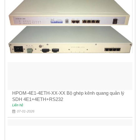
HPOM-4E1-4ETH-XX-XX Bộ ghép kênh quang quản lý
SDH 4E1+4ETH+RS232
Liên hệ
07-01-2026