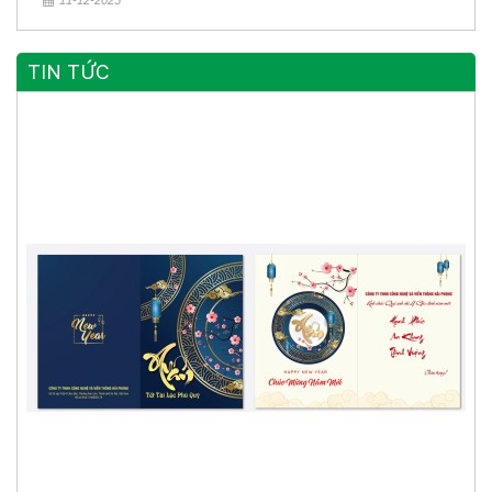
11-12-2025
TIN TỨC