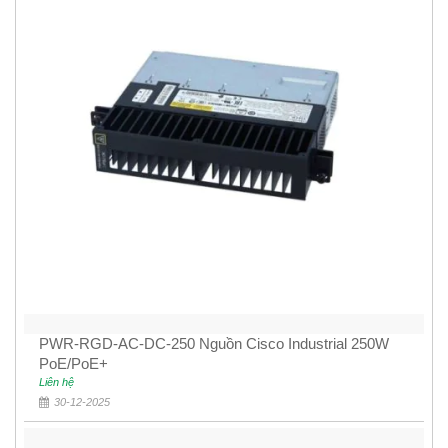
PWR-RGD-AC-DC-250 Nguồn Cisco Industrial 250W
PoE/PoE+
Liên hệ
30-12-2025