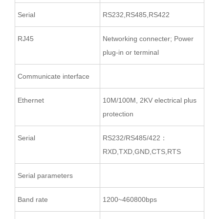
Serial
RS232,RS485,RS422
RJ45
Networking connecter; Power
plug-in or terminal
Communicate interface
Ethernet
10M/100M, 2KV electrical plus
protection
Serial
RS232/RS485/422：
RXD,TXD,GND,CTS,RTS
Serial parameters
Band rate
1200~460800bps