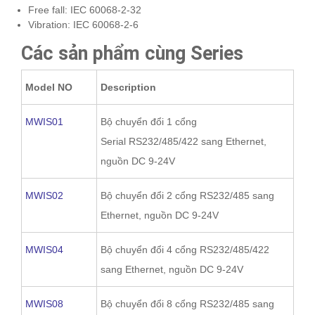
Free fall: IEC 60068-2-32
Vibration: IEC 60068-2-6
Các sản phẩm cùng Series
Model NO
Description
MWIS01
Bộ chuyển đổi 1 cổng
Serial RS232/485/422 sang Ethernet,
nguồn DC 9-24V
MWIS02
Bộ chuyển đổi 2 cổng RS232/485 sang
Ethernet, nguồn DC 9-24V
MWIS04
Bộ chuyển đổi 4 cổng RS232/485/422
sang Ethernet, nguồn DC 9-24V
MWIS08
Bộ chuyển đổi 8 cổng RS232/485 sang