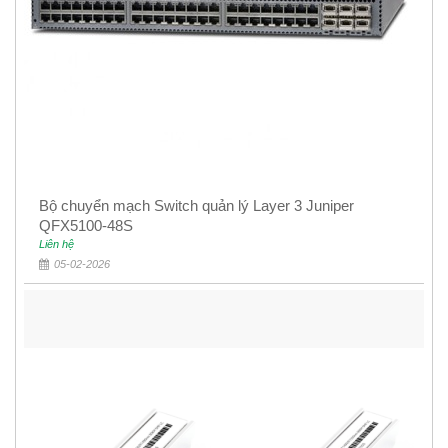
Bộ chuyển mạch Switch quản lý Layer 3 Juniper
QFX5100-48S
Liên hệ
05-02-2026