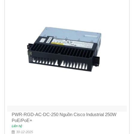
PWR-RGD-AC-DC-250 Nguồn Cisco Industrial 250W
PoE/PoE+
Liên hệ
30-12-2025