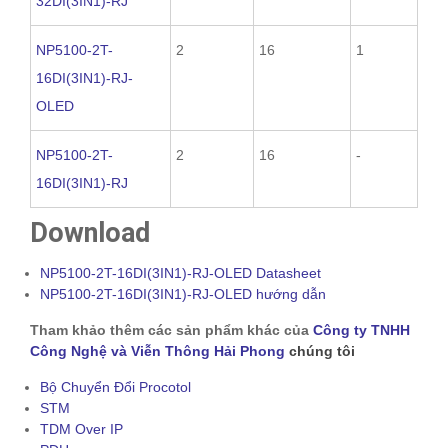
32DI(3IN1)-RJ
NP5100-2T-
2
16
1
16DI(3IN1)-RJ-
OLED
NP5100-2T-
2
16
-
16DI(3IN1)-RJ
Download
NP5100-2T-16DI(3IN1)-RJ-OLED Datasheet
NP5100-2T-16DI(3IN1)-RJ-OLED hướng dẫn
Tham khảo thêm các sản phẩm khác của
Công ty TNHH
Công Nghệ và Viễn Thông Hải Phong
chúng tôi
Bộ Chuyển Đổi Procotol
STM
TDM Over IP