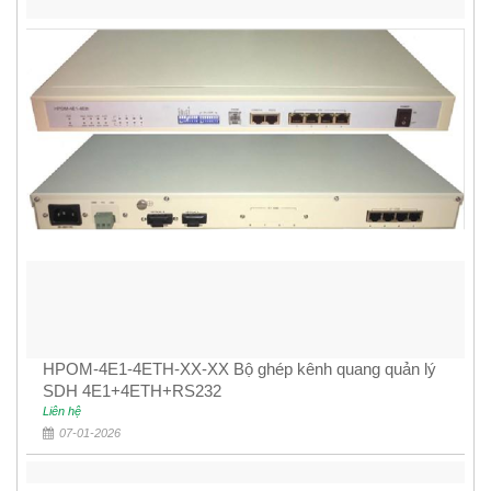
HPOM-4E1-4ETH-XX-XX Bộ ghép kênh quang quản lý
SDH 4E1+4ETH+RS232
Liên hệ
07-01-2026