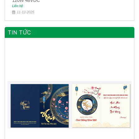
120W 48VDC
Liên hệ
11-12-2025
TIN TỨC