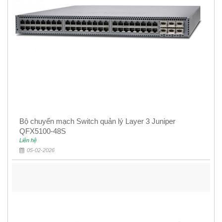
Bộ chuyển mạch Switch quản lý Layer 3 Juniper
QFX5100-48S
Liên hệ
05-02-2026