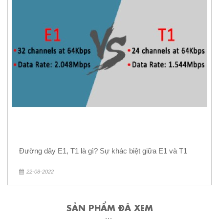
Đường dây E1, T1 là gì? Sự khác biệt giữa E1 và T1
22-08-2022
SẢN PHẨM ĐÃ XEM