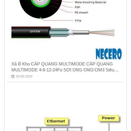
Xả lỗ Kho CÁP QUANG MULTIMODE CÁP QUANG
MULTIMODE 4-8-12-24Fo SỢI OM1-OM2-OM3 Siêu
Rẻ 5k
19-05-2023