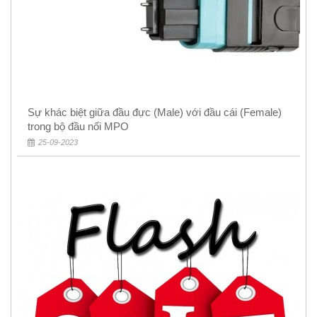
Sự khác biệt giữa đầu đực (Male) với đầu cái (Female)
trong bộ đầu nối MPO
25-09-2023