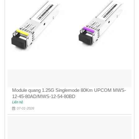
Module quang 1.25G Singlemode 80Km UPCOM MWS-
12-45-80AD/MWS-12-54-80BD
Liên hệ
07-01-2026