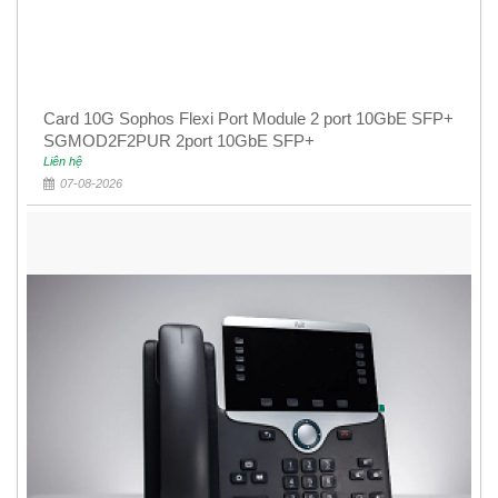
Card 10G Sophos Flexi Port Module 2 port 10GbE SFP+
SGMOD2F2PUR 2port 10GbE SFP+
Liên hệ
07-08-2026