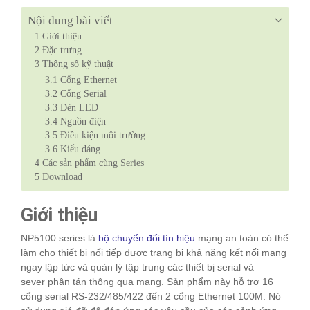
Nội dung bài viết
1
Giới thiệu
2
Đặc trưng
3
Thông số kỹ thuật
3.1
Cổng Ethernet
3.2
Cổng Serial
3.3
Đèn LED
3.4
Nguồn điện
3.5
Điều kiện môi trường
3.6
Kiểu dáng
4
Các sản phẩm cùng Series
5
Download
Giới thiệu
NP5100 series là
bộ chuyển đổi tín hiệu
mạng an toàn có thể
làm cho thiết bị nối tiếp được trang bị khả năng kết nối mạng
ngay lập tức và quản lý tập trung các thiết bị serial và
sever phân tán thông qua mạng. Sản phẩm này hỗ trợ 16
cổng serial RS-232/485/422 đến 2 cổng Ethernet 100M. Nó