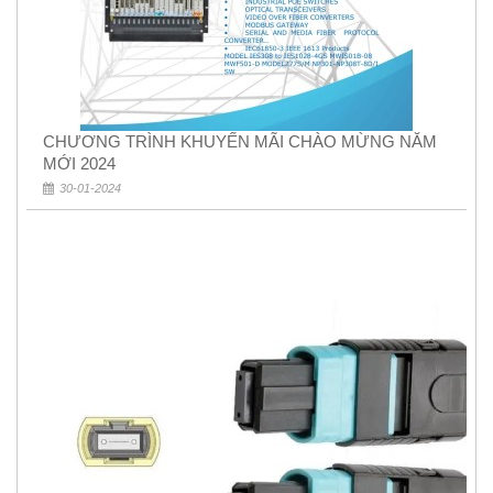
CHƯƠNG TRÌNH KHUYẾN MÃI CHÀO MỪNG NĂM
MỚI 2024
30-01-2024