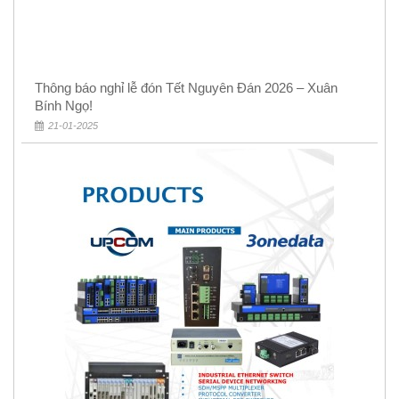
Thông báo nghỉ lễ đón Tết Nguyên Đán 2026 – Xuân
Bính Ngọ!
21-01-2025