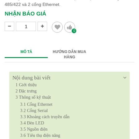
485/422 và 2 cổng Ethernet.
NHẬN BÁO GIÁ
0
MÔ TẢ
HƯỚNG DẪN MUA
HÀNG
Nội dung bài viết
1
Giới thiệu
2
Đặc trưng
3
Thông số kỹ thuật
3.1
Cổng Ethernet
3.2
Cổng Serial
3.3
Khoảng cách truyền dẫn
3.4
Đèn LED
3.5
Nguồn điện
3.6
Tiêu thụ điện năng