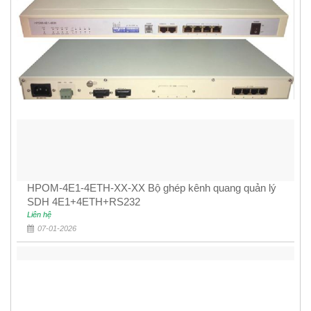
HPOM-4E1-4ETH-XX-XX Bộ ghép kênh quang quản lý
SDH 4E1+4ETH+RS232
Liên hệ
07-01-2026