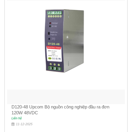
D120-48 Upcom Bộ nguồn công nghiệp đầu ra đơn
120W 48VDC
Liên hệ
11-12-2025