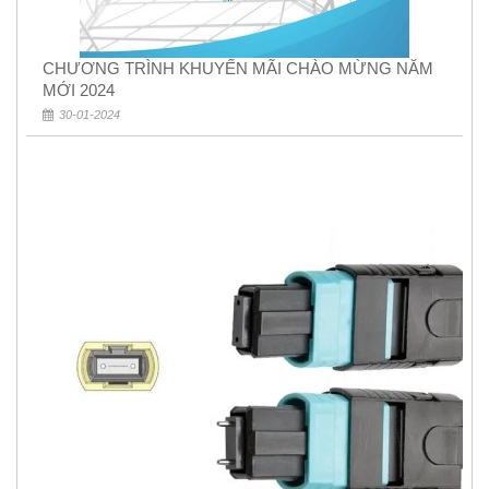
CHƯƠNG TRÌNH KHUYẾN MÃI CHÀO MỪNG NĂM
MỚI 2024
30-01-2024