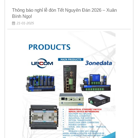
Thông báo nghỉ lễ đón Tết Nguyên Đán 2026 – Xuân
Bính Ngọ!
21-01-2025