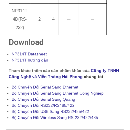
NP314T-
4D(RS-
2
4
─
─
232)
Download
NP314T Datasheet
NP314T hướng dẫn
Tham khảo thêm các sản phẩm khác của
Công ty TNHH
Công Nghệ và Viễn Thông Hải Phong
chúng tôi
Bộ Chuyển Đổi Serial Sang Ethernet
Bộ Chuyển Đổi Serial Sang Ethernet Công Nghiệp
Bộ Chuyển Đổi Serial Sang Quang
Bộ Chuyển Đổi RS232/RS485/422
Bộ Chuyển Đổi USB Sang RS232/485/422
Bộ Chuyển Đổi Wireless Sang RS-232/422/485