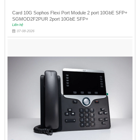
Card 10G Sophos Flexi Port Module 2 port 10GbE SFP+
SGMOD2F2PUR 2port 10GbE SFP+
Liên hệ
07-08-2026