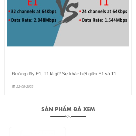
Đường dây E1, T1 là gì? Sự khác biệt giữa E1 và T1
22-08-2022
SẢN PHẨM ĐÃ XEM