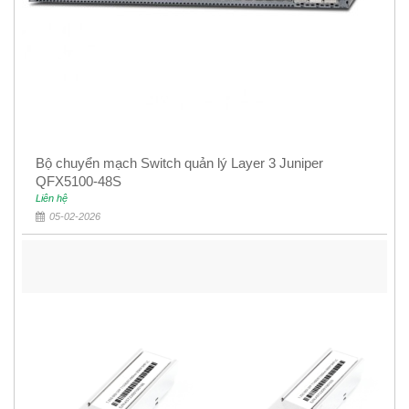
Bộ chuyển mạch Switch quản lý Layer 3 Juniper
QFX5100-48S
Liên hệ
05-02-2026