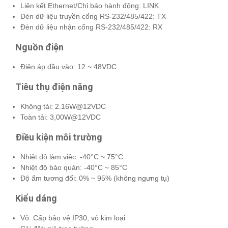
Liên kết Ethernet/Chỉ báo hành động: LINK
Đèn dữ liệu truyền cổng RS-232/485/422: TX
Đèn dữ liệu nhận cổng RS-232/485/422: RX
Nguồn điện
Điện áp đầu vào: 12 ~ 48VDC
Tiêu thụ điện năng
Không tải: 2.16W@12VDC
Toàn tải: 3,00W@12VDC
Điều kiện môi trường
Nhiệt độ làm việc: -40°C ~ 75°C
Nhiệt độ bảo quản: -40°C ~ 85°C
Độ ẩm tương đối: 0% ~ 95% (không ngưng tụ)
Kiểu dáng
Vỏ: Cấp bảo vệ IP30, vỏ kim loại