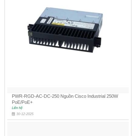
PWR-RGD-AC-DC-250 Nguồn Cisco Industrial 250W
PoE/PoE+
Liên hệ
30-12-2025