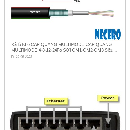
Xả lỗ Kho CÁP QUANG MULTIMODE CÁP QUANG
MULTIMODE 4-8-12-24Fo SỢI OM1-OM2-OM3 Siêu
Rẻ 5k
19-05-2023