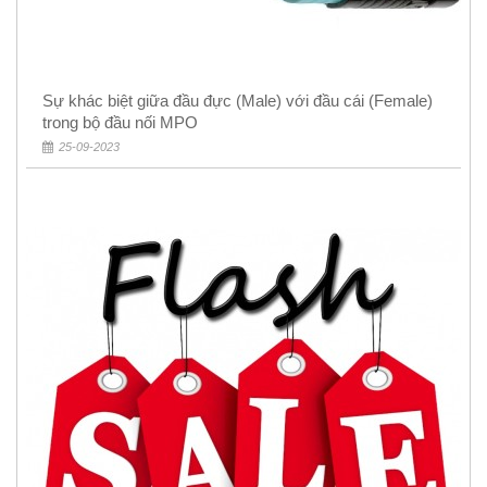
Sự khác biệt giữa đầu đực (Male) với đầu cái (Female)
trong bộ đầu nối MPO
25-09-2023