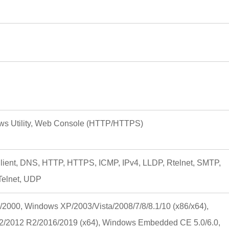
ws Utility, Web Console (HTTP/HTTPS)
ent, DNS, HTTP, HTTPS, ICMP, IPv4, LLDP, Rtelnet, SMTP,
Telnet, UDP
000, Windows XP/2003/Vista/2008/7/8/8.1/10 (x86/x64),
/2012 R2/2016/2019 (x64), Windows Embedded CE 5.0/6.0,