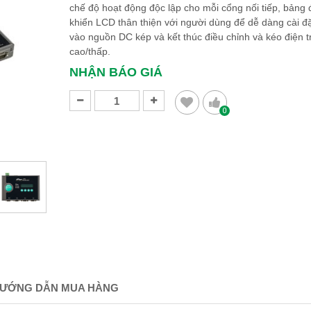
chế độ hoạt động độc lập cho mỗi cổng nối tiếp, bảng 
khiển LCD thân thiện với người dùng để dễ dàng cài đặ
vào nguồn DC kép và kết thúc điều chỉnh và kéo điện t
cao/thấp.
NHẬN BÁO GIÁ
0
ƯỚNG DẪN MUA HÀNG