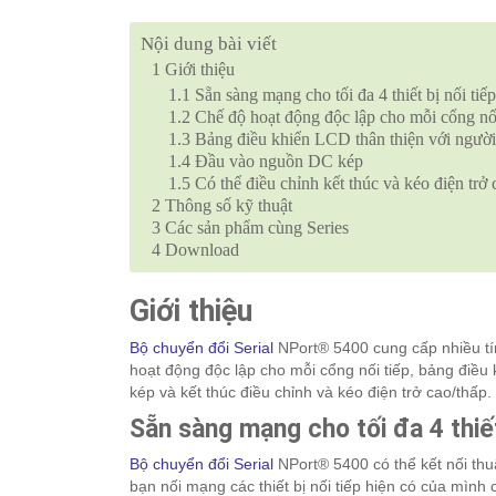
Nội dung bài viết
1
Giới thiệu
1.1
Sẵn sàng mạng cho tối đa 4 thiết bị nối tiếp
1.2
Chế độ hoạt động độc lập cho mỗi cổng nối
1.3
Bảng điều khiển LCD thân thiện với người 
1.4
Đầu vào nguồn DC kép
1.5
Có thể điều chỉnh kết thúc và kéo điện trở 
2
Thông số kỹ thuật
3
Các sản phẩm cùng Series
4
Download
Giới thiệu
Bộ chuyển đổi Serial
NPort® 5400 cung cấp nhiều tí
hoạt động độc lập cho mỗi cổng nối tiếp, bảng điều
kép và kết thúc điều chỉnh và kéo điện trở cao/thấp.
Sẵn sàng mạng cho tối đa 4 thiết
Bộ chuyển đổi Serial
NPort® 5400 có thể kết nối thuậ
bạn nối mạng các thiết bị nối tiếp hiện có của mình c