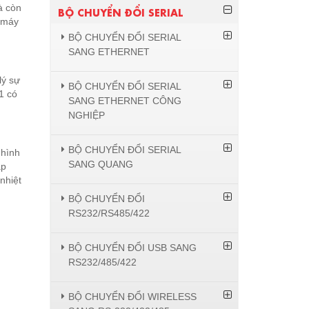
à còn
BỘ CHUYỂN ĐỔI SERIAL
c máy
BỘ CHUYỂN ĐỔI SERIAL
SANG ETHERNET
lý sự
BỘ CHUYỂN ĐỔI SERIAL
1 có
SANG ETHERNET CÔNG
NGHIỆP
BỘ CHUYỂN ĐỔI SERIAL
 hình
SANG QUANG
ập
nhiệt
BỘ CHUYỂN ĐỔI
RS232/RS485/422
BỘ CHUYỂN ĐỔI USB SANG
RS232/485/422
BỘ CHUYỂN ĐỔI WIRELESS