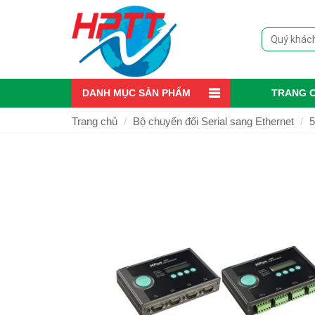
DANH MỤC SẢN PHẨM
TRANG 
Trang chủ
Bộ chuyển đổi Serial sang Ethernet
5