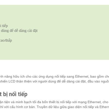
 tiếp
dùng để dễ dàng cài đặt
cao/thấp
nh năng hữu ích cho các ứng dụng nối tiếp sang Ethernet, bao gồm ch
 khiển LCD thân thiện với người dùng để dễ dàng cài đặt, đầu vào ngu
 bị nối tiếp
n tiện và minh bạch tối đa bốn thiết bị nối tiếp với mạng Ethernet, ch
hỉ với cấu hình cơ bản. Truyền dữ liệu giữa giao diện nối tiếp và Ethern