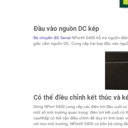
Đầu vào nguồn DC kép
Bộ chuyển đổi Serial
NPort® 5400 hỗ trợ nguồn điện 
giắc cắm nguồn DC. Cung cấp hai loại đầu vào nguồ
Có thể điều chỉnh kết thúc và k
Dòng NPort 5400 cung cấp các điện trở đầu cuối có 
một số môi trường quan trọng, điện trở kết cuối có t
cao/thấp có thể cần điều chỉnh để duy trì tính toàn v
với mọi môi trường, NPort® 5400 có bốn bộ công tắc 