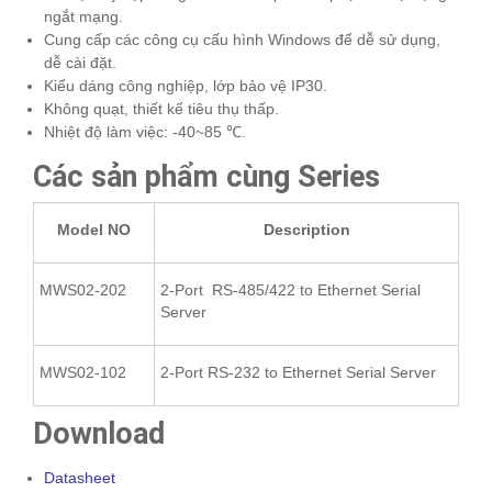
ngắt mạng.
Cung cấp các công cụ cấu hình Windows để dễ sử dụng,
dễ cài đặt.
Kiểu dáng công nghiệp, lớp bảo vệ IP30.
Không quạt, thiết kế tiêu thụ thấp.
Nhiệt độ làm việc: -40~85 ℃.
Các sản phẩm cùng Series
Model NO
Description
MWS02-202
2-Port RS-485/422 to Ethernet Serial
Server
MWS02-102
2-Port RS-232 to Ethernet Serial Server
Download
Datasheet