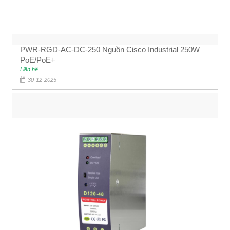
PWR-RGD-AC-DC-250 Nguồn Cisco Industrial 250W
PoE/PoE+
Liên hệ
30-12-2025