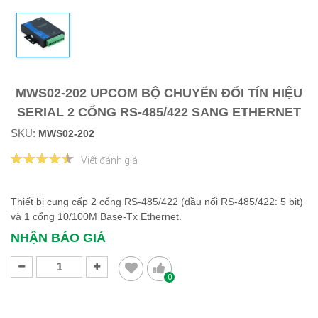
MWS02-202 UPCOM BỘ CHUYỂN ĐỔI TÍN HIỆU
SERIAL 2 CỔNG RS-485/422 SANG ETHERNET
SKU:
MWS02-202
Viết đánh giá
Thiết bị cung cấp 2 cổng RS-485/422 (đầu nối RS-485/422: 5 bit)
và 1 cổng 10/100M Base-Tx Ethernet.
NHẬN BÁO GIÁ
0