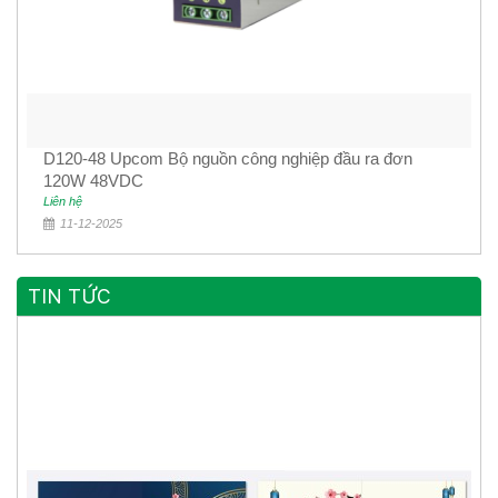
D120-48 Upcom Bộ nguồn công nghiệp đầu ra đơn
120W 48VDC
Liên hệ
11-12-2025
TIN TỨC