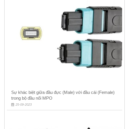
Sự khác biệt giữa đầu đực (Male) với đầu cái (Female)
trong bộ đầu nối MPO
25-09-2023