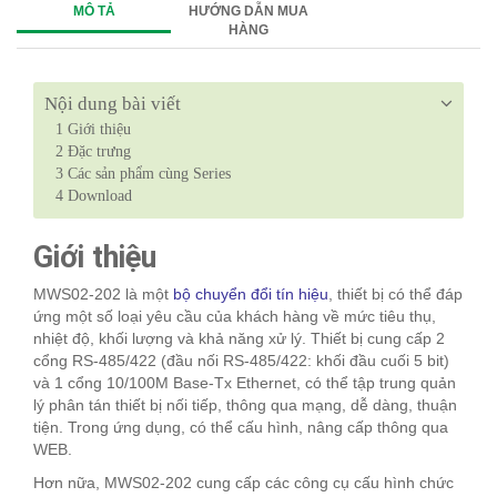
MÔ TẢ
HƯỚNG DẪN MUA
HÀNG
Nội dung bài viết
1
Giới thiệu
2
Đặc trưng
3
Các sản phẩm cùng Series
4
Download
Giới thiệu
MWS02-202 là một
bộ chuyển đổi tín hiệu
, thiết bị có thể đáp
ứng một số loại yêu cầu của khách hàng về mức tiêu thụ,
nhiệt độ, khối lượng và khả năng xử lý. Thiết bị cung cấp 2
cổng RS-485/422 (đầu nối RS-485/422: khối đầu cuối 5 bit)
và 1 cổng 10/100M Base-Tx Ethernet, có thể tập trung quản
lý phân tán thiết bị nối tiếp, thông qua mạng, dễ dàng, thuận
tiện. Trong ứng dụng, có thể cấu hình, nâng cấp thông qua
WEB.
Hơn nữa, MWS02-202 cung cấp các công cụ cấu hình chức