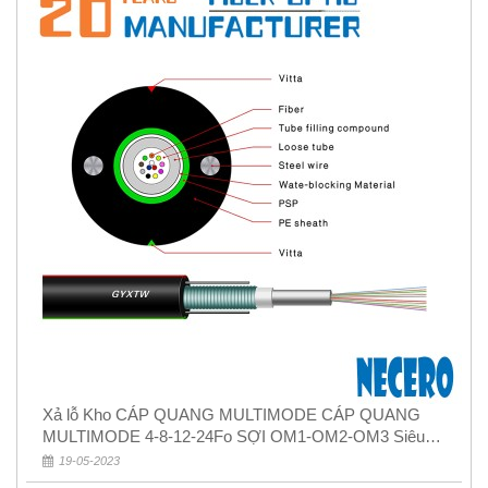
Xả lỗ Kho CÁP QUANG MULTIMODE CÁP QUANG
MULTIMODE 4-8-12-24Fo SỢI OM1-OM2-OM3 Siêu
Rẻ 5k
19-05-2023