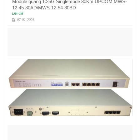
Module quang 1.25G Singlemode 80Km UPCOM MWS-
12-45-80AD/MWS-12-54-80BD
Liên hệ
07-01-2026