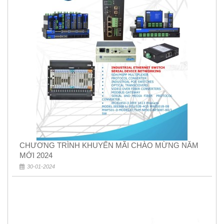
CHƯƠNG TRÌNH KHUYẾN MÃI CHÀO MỪNG NĂM
MỚI 2024
30-01-2024