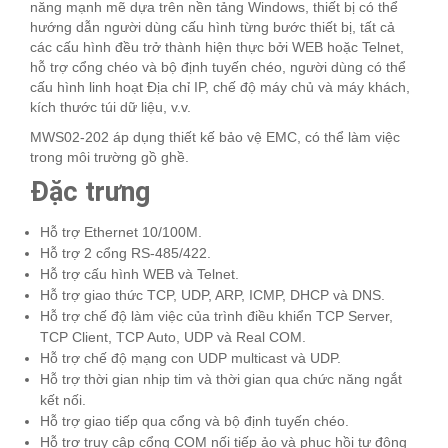
năng mạnh mẽ dựa trên nền tảng Windows, thiết bị có thể
hướng dẫn người dùng cấu hình từng bước thiết bị, tất cả
các cấu hình đều trở thành hiện thực bởi WEB hoặc Telnet,
hỗ trợ cổng chéo và bộ định tuyến chéo, người dùng có thể
cấu hình linh hoạt Địa chỉ IP, chế độ máy chủ và máy khách,
kích thước túi dữ liệu, v.v.
MWS02-202 áp dụng thiết kế bảo vệ EMC, có thể làm việc
trong môi trường gồ ghề.
Đặc trưng
Hỗ trợ Ethernet 10/100M.
Hỗ trợ 2 cổng RS-485/422.
Hỗ trợ cấu hình WEB và Telnet.
Hỗ trợ giao thức TCP, UDP, ARP, ICMP, DHCP và DNS.
Hỗ trợ chế độ làm việc của trình điều khiển TCP Server,
TCP Client, TCP Auto, UDP và Real COM.
Hỗ trợ chế độ mạng con UDP multicast và UDP.
Hỗ trợ thời gian nhịp tim và thời gian qua chức năng ngắt
kết nối.
Hỗ trợ giao tiếp qua cổng và bộ định tuyến chéo.
Hỗ trợ truy cập cổng COM nối tiếp ảo và phục hồi tự động