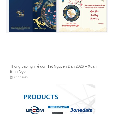
Thông báo nghỉ lễ đón Tết Nguyên Đán 2026 – Xuân
Bính Ngọ!
21-01-2025