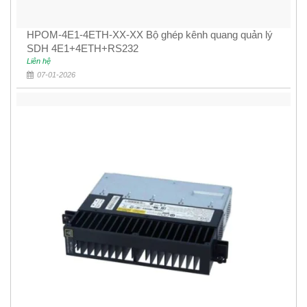
HPOM-4E1-4ETH-XX-XX Bộ ghép kênh quang quản lý
SDH 4E1+4ETH+RS232
Liên hệ
07-01-2026