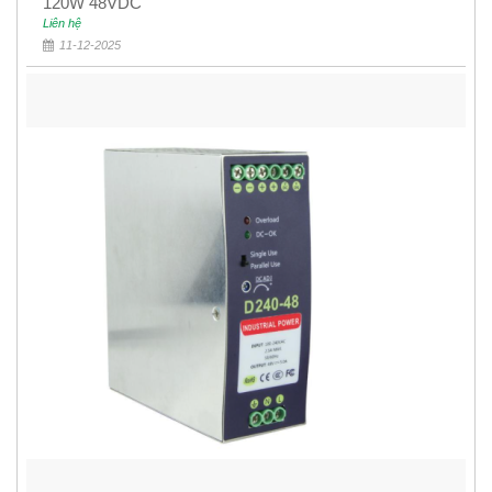
120W 48VDC
Liên hệ
11-12-2025