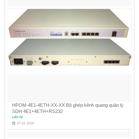
HPOM-4E1-4ETH-XX-XX Bộ ghép kênh quang quản lý
SDH 4E1+4ETH+RS232
Liên hệ
07-01-2026