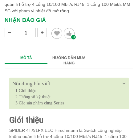
quản lí hỗ trợ 4 cổng 10/100 Mbit/s RJ45, 1 cổng 100 Mbit/s MM
SC với phạm vi nhiệt độ mở rộng.
NHẬN BÁO GIÁ
0
MÔ TẢ
HƯỚNG DẪN MUA
HÀNG
Nội dung bài viết
1
Giới thiệu
2
Thông số kỹ thuật
3
Các sản phẩm cùng Series
Giới thiệu
SPIDER 4TX/1FX EEC Hirschmann là Switch công nghiệp
không quản lí hỗ trợ 4 cổng 10/100 Mbit/s RJ45, 1 cổng 100