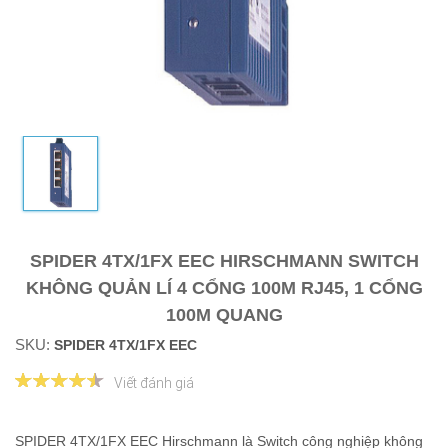
SPIDER 4TX/1FX EEC HIRSCHMANN SWITCH
KHÔNG QUẢN LÍ 4 CỔNG 100M RJ45, 1 CỔNG
100M QUANG
SKU:
SPIDER 4TX/1FX EEC
Viết đánh giá
SPIDER 4TX/1FX EEC Hirschmann là Switch công nghiệp không