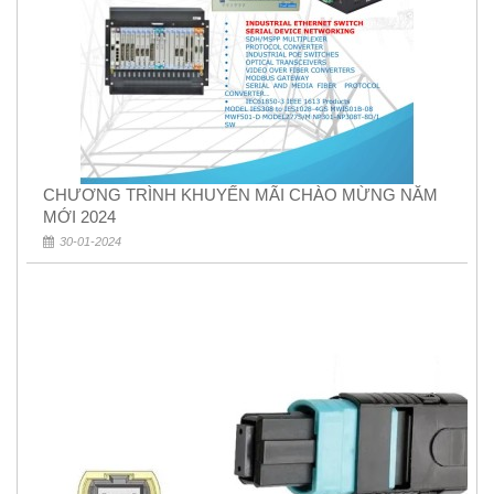
CHƯƠNG TRÌNH KHUYẾN MÃI CHÀO MỪNG NĂM
MỚI 2024
30-01-2024