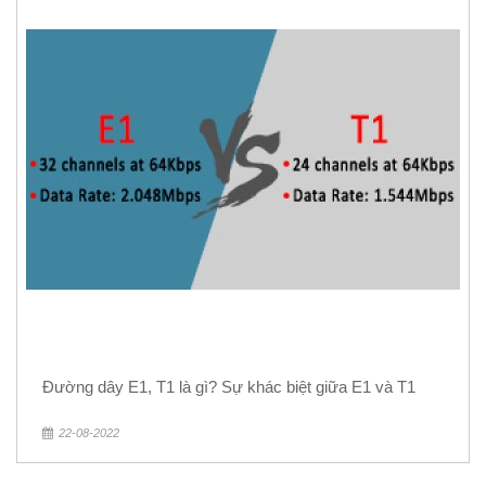
Đường dây E1, T1 là gì? Sự khác biệt giữa E1 và T1
22-08-2022