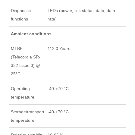
Diagnostic
LEDs (power, link status, data, data
functions
rate)
Ambient conditions
MTBF
112.0 Years
(Telecordia SR-
332 Issue 3) @
25°C
Operating
-40-+70 °C
temperature
Storage/transport
-40-+70 °C
temperature