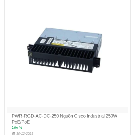
PWR-RGD-AC-DC-250 Nguồn Cisco Industrial 250W
PoE/PoE+
Liên hệ
30-12-2025