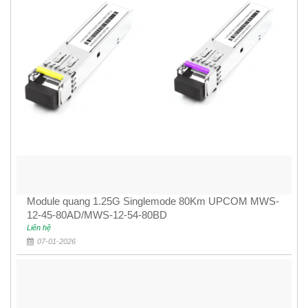
Module quang 1.25G Singlemode 80Km UPCOM MWS-
12-45-80AD/MWS-12-54-80BD
Liên hệ
07-01-2026