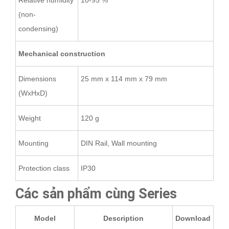
Relative humidity
10-95 %
(non-
condensing)
Mechanical construction
Dimensions
25 mm x 114 mm x 79 mm
(WxHxD)
Weight
120 g
Mounting
DIN Rail, Wall mounting
Protection class
IP30
Các sản phẩm cùng Series
Model
Description
Download