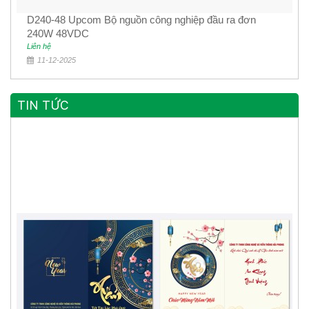
D240-48 Upcom Bộ nguồn công nghiệp đầu ra đơn
240W 48VDC
Liên hệ
11-12-2025
TIN TỨC