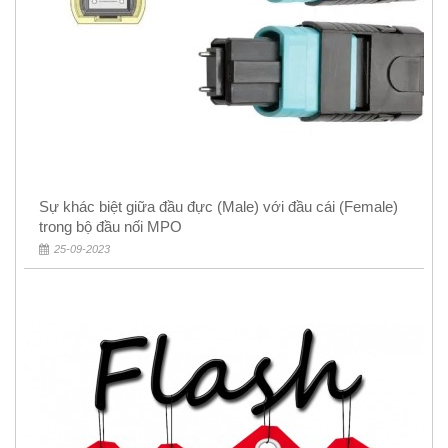
Sự khác biệt giữa đầu đực (Male) với đầu cái (Female)
trong bộ đầu nối MPO
25-09-2023