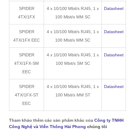
SPIDER
4 x 10/100 Mbit/s RJ45, 1 x
Datasheet
4TX/1FX
100 Mbit/s MM SC
SPIDER
4 x 10/100 Mbit/s RJ45, 1 x
Datasheet
4TX/1FX EEC
100 Mbit/s MM SC
SPIDER
4 x 10/100 Mbit/s RJ45, 1 x
Datasheet
4TX/1FX-SM
100 Mbit/s SM SC
EEC
SPIDER
4 x 10/100 Mbit/s RJ45, 1 x
Datasheet
4TX/1FX-ST
100 Mbit/s MM ST
EEC
Tham khảo thêm các sản phẩm khác của
Công ty TNHH
Công Nghệ và Viễn Thông Hải Phong
chúng tôi