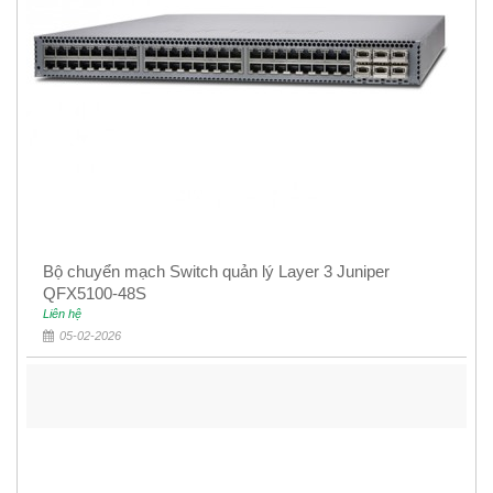
Bộ chuyển mạch Switch quản lý Layer 3 Juniper
QFX5100-48S
Liên hệ
05-02-2026