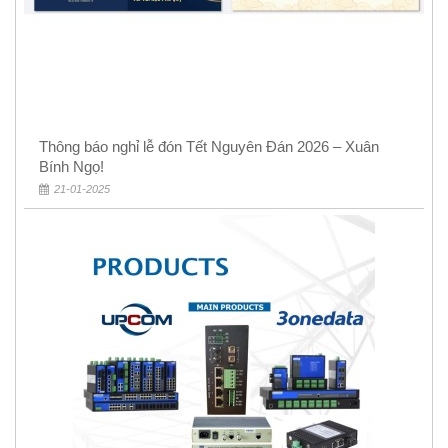
Thông báo nghỉ lễ đón Tết Nguyên Đán 2026 – Xuân
Bính Ngọ!
21-01-2025