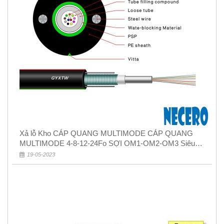
Xả lỗ Kho CÁP QUANG MULTIMODE CÁP QUANG
MULTIMODE 4-8-12-24Fo SỢI OM1-OM2-OM3 Siêu
Rẻ 5k
19-05-2023