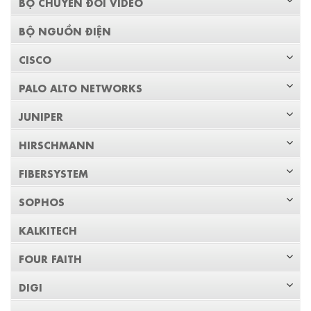
BỘ CHUYỂN ĐỔI VIDEO
BỘ NGUỒN ĐIỆN
CISCO
PALO ALTO NETWORKS
JUNIPER
HIRSCHMANN
FIBERSYSTEM
SOPHOS
KALKITECH
FOUR FAITH
DIGI