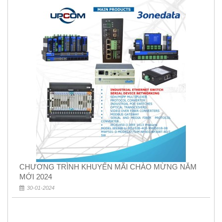
CHƯƠNG TRÌNH KHUYẾN MÃI CHÀO MỪNG NĂM
MỚI 2024
30-01-2024