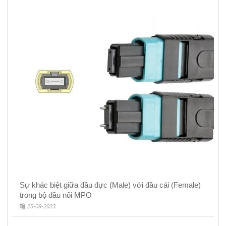
Sự khác biệt giữa đầu đực (Male) với đầu cái (Female)
trong bộ đầu nối MPO
25-09-2023