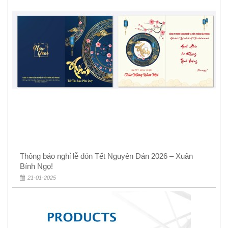
Thông báo nghỉ lễ đón Tết Nguyên Đán 2026 – Xuân
Bính Ngọ!
21-01-2025