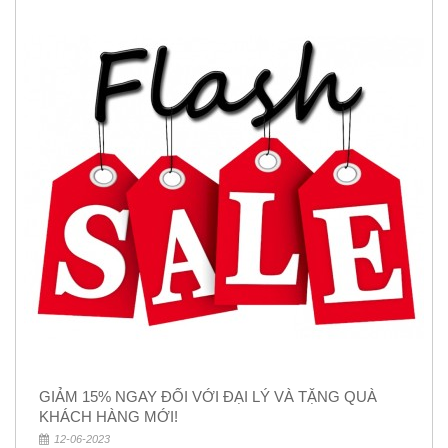
GIẢM 15% NGAY ĐỐI VỚI ĐẠI LÝ VÀ TẶNG QUÀ
KHÁCH HÀNG MỚI!
12-06-2023