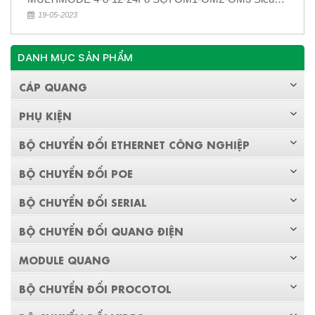
Rẻ 5k
19-05-2023
DANH MỤC SẢN PHẨM
CÁP QUANG
PHỤ KIỆN
BỘ CHUYỂN ĐỔI ETHERNET CÔNG NGHIỆP
BỘ CHUYỂN ĐỔI POE
BỘ CHUYỂN ĐỔI SERIAL
BỘ CHUYỂN ĐỔI QUANG ĐIỆN
MODULE QUANG
BỘ CHUYỂN ĐỔI PROCOTOL