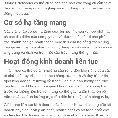
Juniper Networks có thể cung cấp cho bạn các công cụ cần thiết
để giữ cho mạng doanh nghiệp và ứng dụng mạng của bạn hoạt
động hiệu quả.
Cơ sở hạ tầng mạng
Các giải pháp cơ sở hạ tầng của Juniper Networks hợp nhất tất
cả các địa điểm của công ty bạn và được thiết kế để cho phép
các doanh nghiệp hoàn thành mục tiêu của họ bằng cách cung
cấp quyền truy cập nhanh chóng, đáng tin cậy và an toàn vào các
ứng dụng và dịch vụ trên một cấu trúc mạng thống nhất.
Hoạt động kinh doanh liên tục
Thảm họa có thể có ảnh hưởng sâu rộng đến khả năng của các
tổ chức để duy trì nhóm khách hàng của mình và duy trì sự ổn
định kinh doanh. Ý tưởng về nhân viên của bạn không thể truy
cập trong một khoảng thời gian không xác định mà không báo
trước và không liên hệ với mạng có thể gây ra tổn thất lớn về
năng suất và ảnh hưởng trực tiếp đến lợi nhuận của công ty bạn.
Giải pháp liên tục kinh doanh của Juniper Networks cung cấp kế
hoạch phục hồi đơn giản nhất, nhanh nhất và an toàn nhất cho
sự liên tục khi đối mặt với các thảm họa nhân tạo hoặc thiên tai.