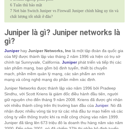
6
Tuân thủ bảo mật
7
Nơi bán Switch Juniper vs Firewall Juniper chính hãng uy tín và
chất lượng tốt nhất ở đâu?
Juniper là gì? Juniper networks là
gì?
Juniper
hay
Juniper Networks, Inc
là một tập đoàn đa quốc gia
của Mỹ được thành lập vào tháng 2 năm 1996 và hiện có trụ sở
chính tại Sunnyvale, California.
Juniper
phát triển và tiếp thị các
sản phẩm mạng, bao gồm bộ định tuyến, thiết bị chuyển
mạch, phần mềm quản lý mạng, các sản phẩm an ninh
mạng và công nghệ mạng do phần mềm xác định.
Juniper Networks được thành lập vào năm 1996 bởi Pradeep
Sindhu, với Scott Kriens là giám đốc điều hành đầu tiên, người
giữ nguyên cho đến tháng 9 năm 2008. Kriens đã được ghi nhận
với nhiều thành công trên thị trường ban đầu của
Juniper
. Nó đã
nhận được nhiều vòng tài trợ từ các nhà đầu tư mạo hiểm và các
công ty viễn thông trước khi ra mắt công chúng vào năm 1999.
Juniper đã tăng lên 673 triệu đô la doanh thu hàng năm vào năm
2000. Đến năm 2001, nó đã chiếm 37% thị phần bộ định tuyến