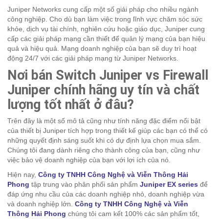
Juniper Networks cung cấp một số giải pháp cho nhiều ngành
công nghiệp. Cho dù bạn làm việc trong lĩnh vực chăm sóc sức
khỏe, dịch vụ tài chính, nghiên cứu hoặc giáo dục, Juniper cung
cấp các giải pháp mạng cần thiết để quản lý mạng của bạn hiệu
quả và hiệu quả. Mạng doanh nghiệp của bạn sẽ duy trì hoạt
động 24/7 với các giải pháp mạng từ Juniper Networks.
Nơi bán
Switch Juniper vs Firewall
Juniper
chính hãng uy tín và chất
lượng tốt nhất ở đâu?
Trên đây là một số mô tả cũng như tính năng đặc điểm nổi bật
của thiết bị Juniper tích hợp trong thiết kế giúp các bạn có thể có
những quyết định sáng suốt khi có dự định lựa chọn mua sắm.
Chúng tôi đang dành riêng cho thành công của bạn, cũng như
việc bảo vệ doanh nghiệp của bạn với lợi ích của nó.
Hiện nay,
Công ty TNHH Công Nghệ và Viễn Thông Hải
Phong
tập trung vào phân phối sản phẩm
Juniper EX series
để
đáp ứng nhu cầu của các doanh nghiệp nhỏ, doanh nghiệp vừa
và doanh nghiệp lớn.
Công ty TNHH Công Nghệ và Viễn
Thông Hải Phong
chúng tôi cam kết 100% các sản phẩm tốt,