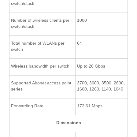
switch/stack
Number of wireless clients per
1000
switch/stack
Total number of WLANs per
64
switch
Wireless bandwidth per switch
Up to 20 Gbps
Supported Aironet access point
3700, 3600, 3500, 2600,
series
1600, 1260, 1140, 1040
Forwarding Rate
172.61 Mpps
Dimensions