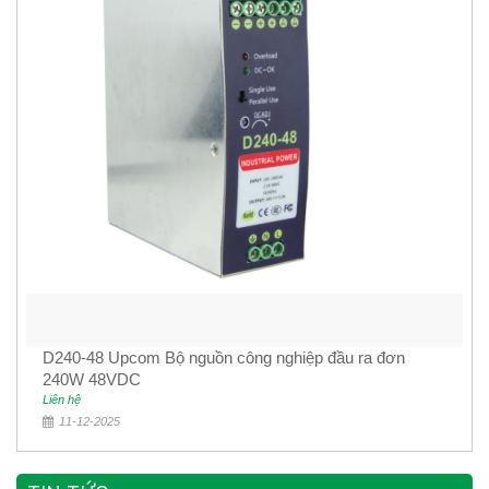
D240-48 Upcom Bộ nguồn công nghiệp đầu ra đơn
240W 48VDC
Liên hệ
11-12-2025