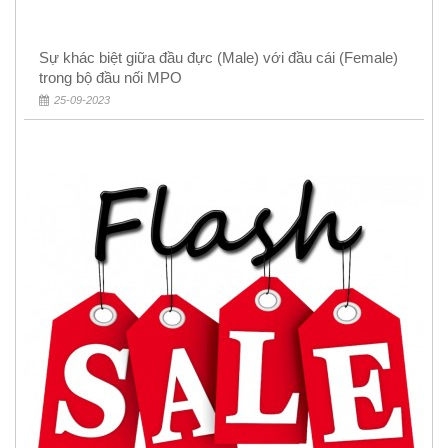
Sự khác biệt giữa đầu đực (Male) với đầu cái (Female)
trong bộ đầu nối MPO
25-09-2023