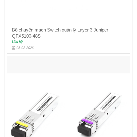
Bộ chuyển mạch Switch quản lý Layer 3 Juniper
QFX5100-48S
Liên hệ
05-02-2026