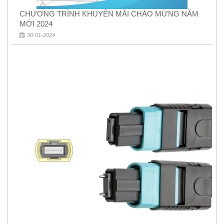
CHƯƠNG TRÌNH KHUYẾN MÃI CHÀO MỪNG NĂM
MỚI 2024
30-01-2024