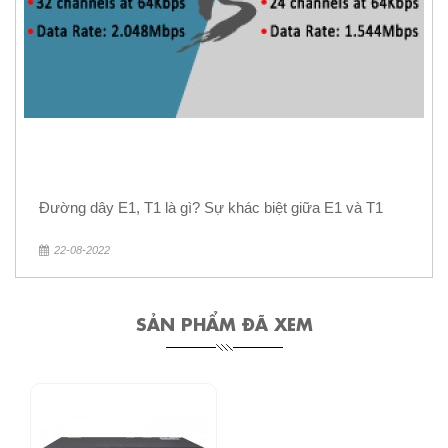
Đường dây E1, T1 là gì? Sự khác biệt giữa E1 và T1
22-08-2022
SẢN PHẨM ĐÃ XEM