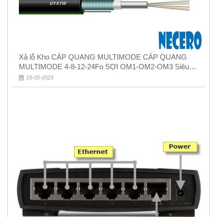
Xả lỗ Kho CÁP QUANG MULTIMODE CÁP QUANG
MULTIMODE 4-8-12-24Fo SỢI OM1-OM2-OM3 Siêu
Rẻ 5k
19-05-2023