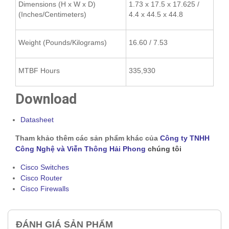
Dimensions (H x W x D)
1.73 x 17.5 x 17.625 /
(Inches/Centimeters)
4.4 x 44.5 x 44.8
Weight (Pounds/Kilograms)
16.60 / 7.53
MTBF Hours
335,930
Download
Datasheet
Tham khảo thêm các sản phẩm khác của
Công ty TNHH
Công Nghệ và Viễn Thông Hải Phong
chúng tôi
Cisco Switches
Cisco Router
Cisco Firewalls
ĐÁNH GIÁ SẢN PHẨM