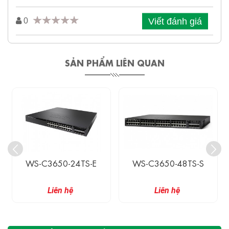
Viết đánh giá
0
SẢN PHẨM LIÊN QUAN
WS-C3650-24TS-E
WS-C3650-48TS-S
Liên hệ
Liên hệ