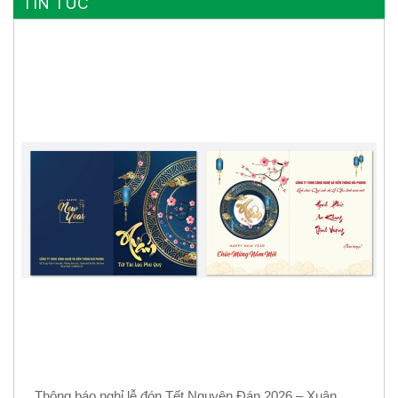
TIN TỨC
Thông báo nghỉ lễ đón Tết Nguyên Đán 2026 – Xuân