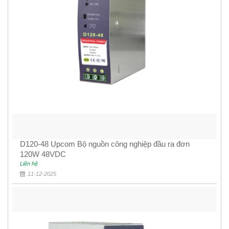
D120-48 Upcom Bộ nguồn công nghiệp đầu ra đơn
120W 48VDC
Liên hệ
11-12-2025