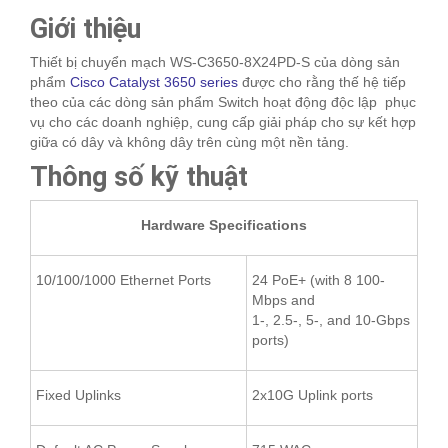
Giới thiệu
Thiết bị chuyển mạch WS-C3650-8X24PD-S của dòng sản
phẩm
Cisco Catalyst 3650 series
được cho rằng thế hệ tiếp
theo của các dòng sản phẩm Switch hoạt động độc lập phục
vụ cho các doanh nghiệp, cung cấp giải pháp cho sự kết hợp
giữa có dây và không dây trên cùng một nền tảng.
Thông số kỹ thuật
Hardware Specifications
10/100/1000 Ethernet Ports
24 PoE+ (with 8 100-
Mbps and
1-, 2.5-, 5-, and 10-Gbps
ports)
Fixed Uplinks
2x10G Uplink ports