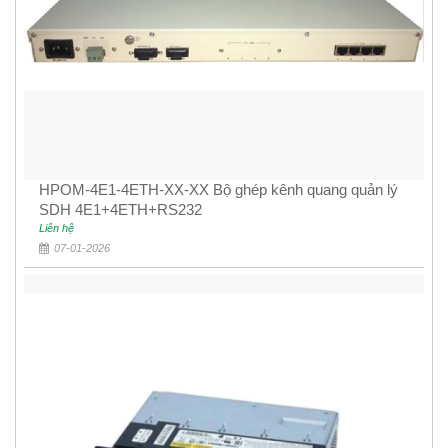
HPOM-4E1-4ETH-XX-XX Bộ ghép kênh quang quản lý
SDH 4E1+4ETH+RS232
Liên hệ
07-01-2026