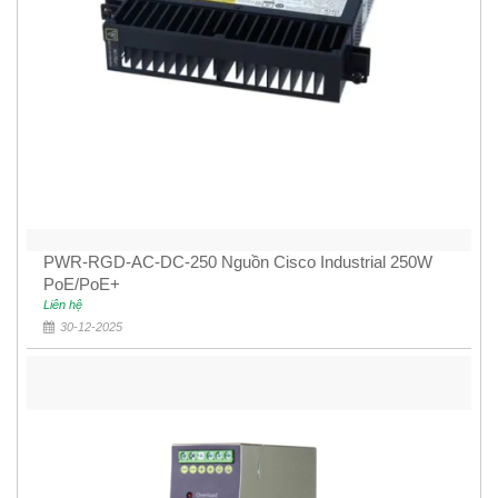
PWR-RGD-AC-DC-250 Nguồn Cisco Industrial 250W
PoE/PoE+
Liên hệ
30-12-2025