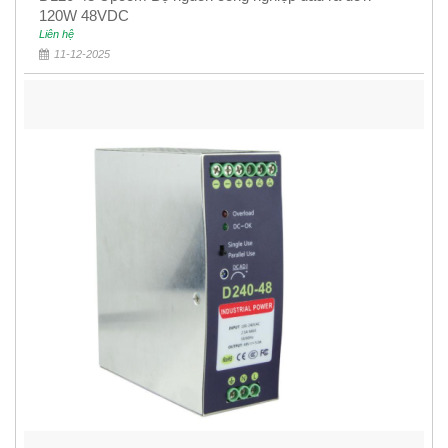
120W 48VDC
Liên hệ
11-12-2025