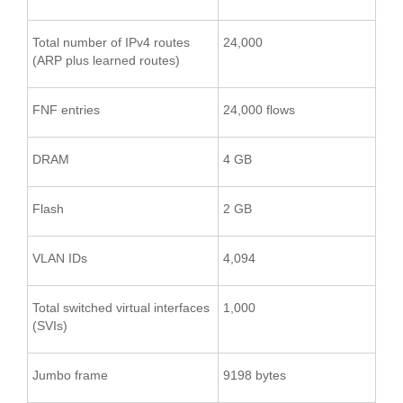
Total number of IPv4 routes
24,000
(ARP plus learned routes)
FNF entries
24,000 flows
DRAM
4 GB
Flash
2 GB
VLAN IDs
4,094
Total switched virtual interfaces
1,000
(SVIs)
Jumbo frame
9198 bytes