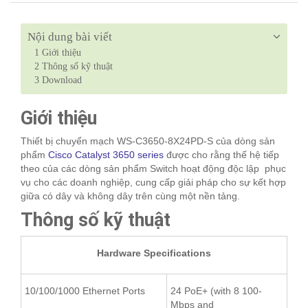
Nội dung bài viết
1
Giới thiệu
2
Thông số kỹ thuật
3
Download
Giới thiệu
Thiết bị chuyển mạch WS-C3650-8X24PD-S của dòng sản
phẩm
Cisco Catalyst 3650 series
được cho rằng thế hệ tiếp
theo của các dòng sản phẩm Switch hoạt động độc lập phục
vụ cho các doanh nghiệp, cung cấp giải pháp cho sự kết hợp
giữa có dây và không dây trên cùng một nền tảng.
Thông số kỹ thuật
Hardware Specifications
10/100/1000 Ethernet Ports
24 PoE+ (with 8 100-
Mbps and