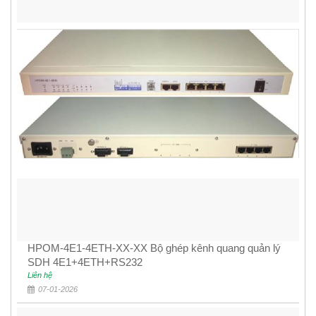
HPOM-4E1-4ETH-XX-XX Bộ ghép kênh quang quản lý
SDH 4E1+4ETH+RS232
Liên hệ
07-01-2026