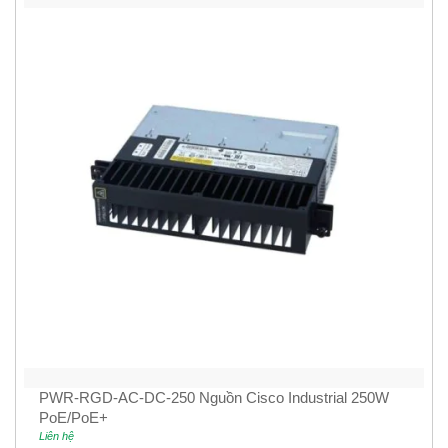
PWR-RGD-AC-DC-250 Nguồn Cisco Industrial 250W
PoE/PoE+
Liên hệ