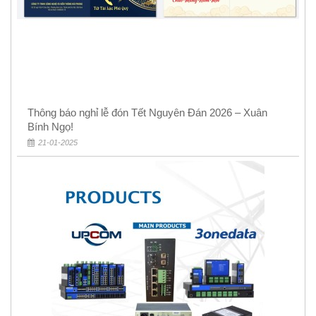
Thông báo nghỉ lễ đón Tết Nguyên Đán 2026 – Xuân
Bính Ngọ!
21-01-2025