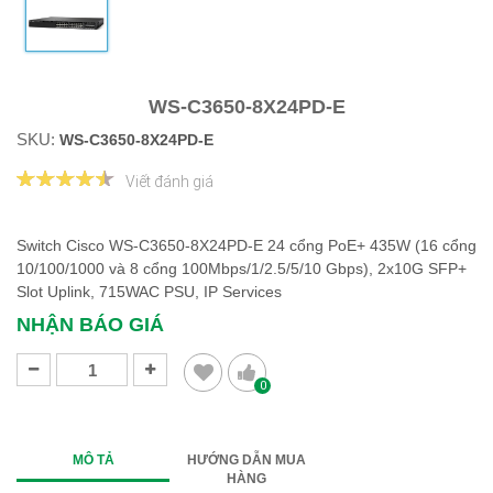
WS-C3650-8X24PD-E
SKU:
WS-C3650-8X24PD-E
Viết đánh giá
Switch Cisco WS-C3650-8X24PD-E 24 cổng PoE+ 435W (16 cổng
10/100/1000 và 8 cổng 100Mbps/1/2.5/5/10 Gbps), 2x10G SFP+
Slot Uplink, 715WAC PSU, IP Services
NHẬN BÁO GIÁ
0
MÔ TẢ
HƯỚNG DẪN MUA
HÀNG