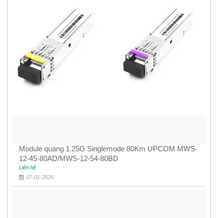
Module quang 1.25G Singlemode 80Km UPCOM MWS-
12-45-80AD/MWS-12-54-80BD
Liên hệ
07-01-2026