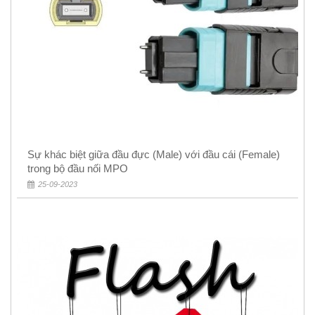
Sự khác biệt giữa đầu đực (Male) với đầu cái (Female)
trong bộ đầu nối MPO
25-09-2023