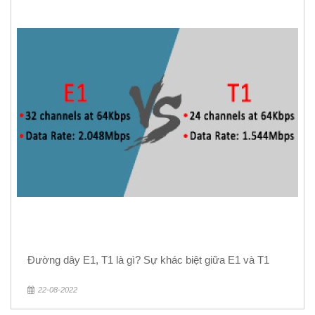
Đường dây E1, T1 là gì? Sự khác biệt giữa E1 và T1
22-08-2022