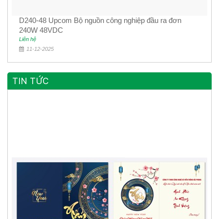
D240-48 Upcom Bộ nguồn công nghiệp đầu ra đơn
240W 48VDC
Liên hệ
11-12-2025
TIN TỨC