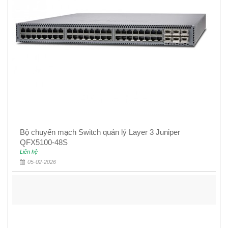
Bộ chuyển mạch Switch quản lý Layer 3 Juniper
QFX5100-48S
Liên hệ
05-02-2026