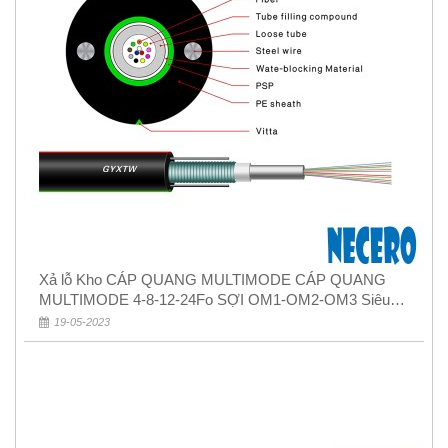
Xả lỗ Kho CÁP QUANG MULTIMODE CÁP QUANG
MULTIMODE 4-8-12-24Fo SỢI OM1-OM2-OM3 Siêu
Rẻ 5k
19-05-2023