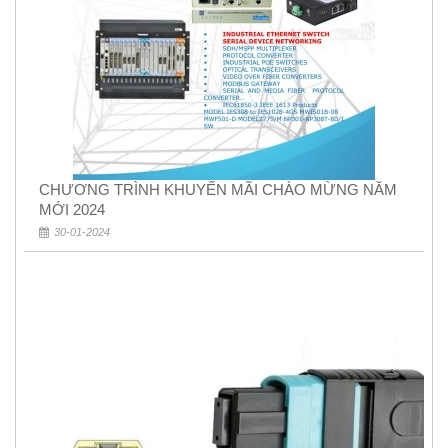
CHƯƠNG TRÌNH KHUYẾN MÃI CHÀO MỪNG NĂM
MỚI 2024
30-01-2024