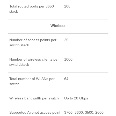
Total routed ports per 3650
208
stack
Wireless
Number of access points per
25
switch/stack
Number of wireless clients per
1000
switch/stack
Total number of WLANs per
64
switch
Wireless bandwidth per switch
Up to 20 Gbps
Supported Aironet access point
3700, 3600, 3500, 2600,