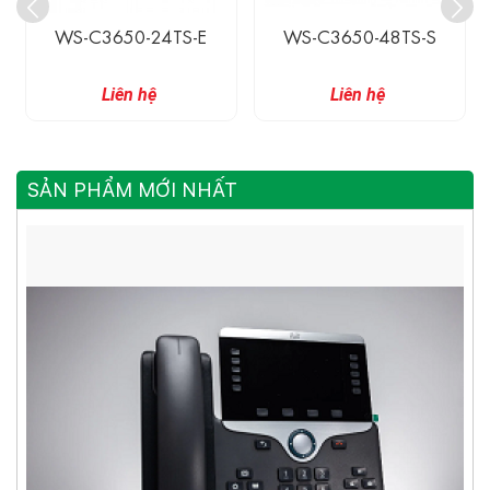
WS-C3650-24TS-E
WS-C3650-48TS-S
Liên hệ
Liên hệ
SẢN PHẨM MỚI NHẤT