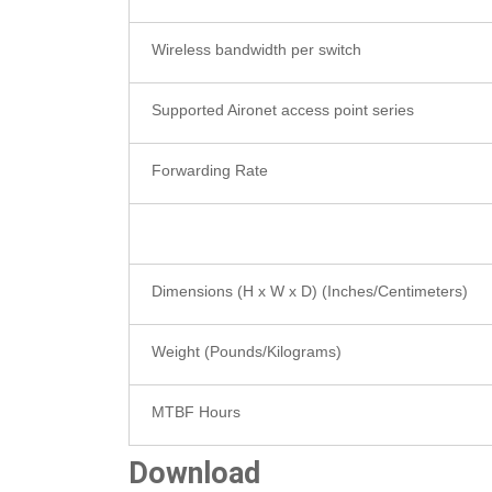
Wireless bandwidth per switch
Supported Aironet access point series
Forwarding Rate
Dimensions (H x W x D) (Inches/Centimeters)
Weight (Pounds/Kilograms)
MTBF Hours
Download