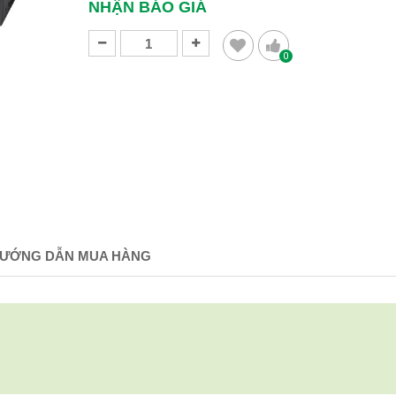
NHẬN BÁO GIÁ
0
ƯỚNG DẪN MUA HÀNG