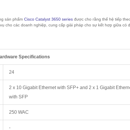
òng sản phẩm
Cisco Catalyst 3650 series
được cho rằng thế hệ tiếp the
ụ cho các doanh nghiệp, cung cấp giải pháp cho sự kết hợp giữa có 
ardware Specifications
24
2 x 10 Gigabit Ethernet with SFP+ and 2 x 1 Gigabit Ethern
with SFP
250 WAC
-