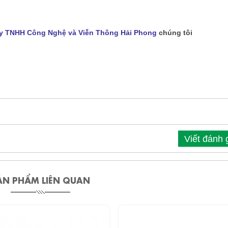
y TNHH Công Nghệ và Viễn Thông Hải Phong
chúng tôi
Viết đánh 
ẢN PHẨM LIÊN QUAN