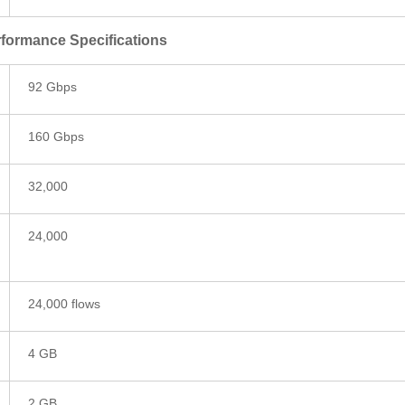
formance Specifications
92 Gbps
160 Gbps
32,000
24,000
24,000 flows
4 GB
2 GB