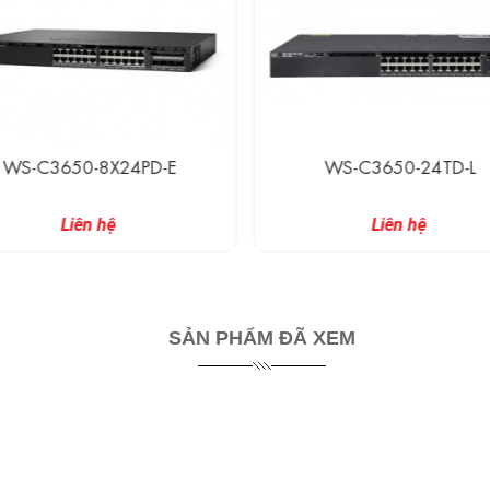
WS-C3650-8X24PD-E
WS-C3650-24TD-L
Liên hệ
Liên hệ
SẢN PHẨM ĐÃ XEM