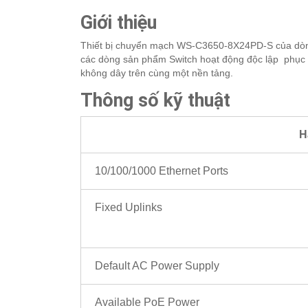
Giới thiệu
Thiết bị chuyển mạch WS-C3650-8X24PD-S của d
các dòng sản phẩm Switch hoạt động độc lập phục v
không dây trên cùng một nền tảng.
Thông số kỹ thuật
H
10/100/1000 Ethernet Ports
Fixed Uplinks
Default AC Power Supply
Available PoE Power