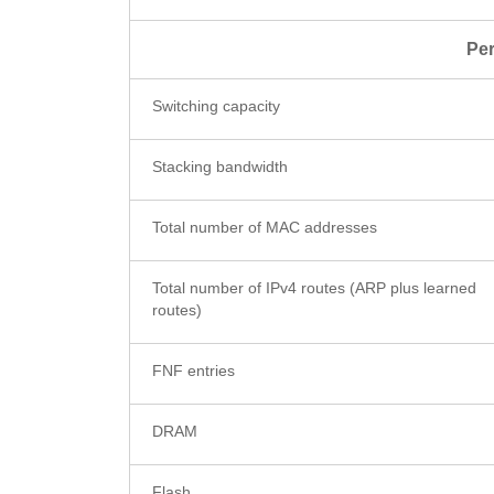
Per
Switching capacity
Stacking bandwidth
Total number of MAC addresses
Total number of IPv4 routes (ARP plus learned
routes)
FNF entries
DRAM
Flash