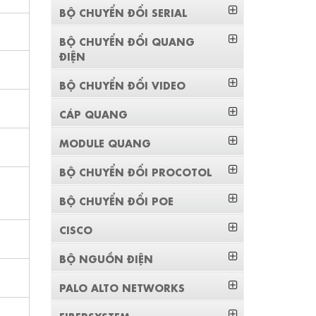
BỘ CHUYỂN ĐỔI SERIAL
BỘ CHUYỂN ĐỔI QUANG
ĐIỆN
BỘ CHUYỂN ĐỔI VIDEO
CÁP QUANG
MODULE QUANG
BỘ CHUYỂN ĐỔI PROCOTOL
BỘ CHUYỂN ĐỔI POE
CISCO
BỘ NGUỒN ĐIỆN
PALO ALTO NETWORKS
FIBERSYSTEM