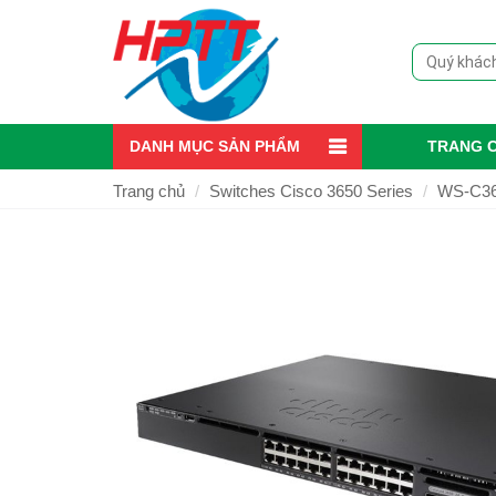
DANH MỤC SẢN PHẨM
TRANG 
Trang chủ
Switches Cisco 3650 Series
WS-C36