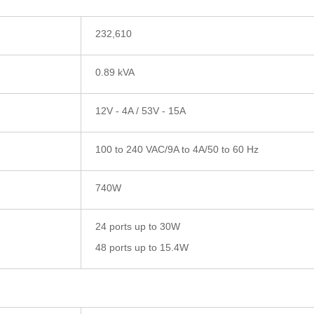
232,610
0.89 kVA
12V - 4A / 53V - 15A
100 to 240 VAC/9A to 4A/50 to 60 Hz
740W
24 ports up to 30W
48 ports up to 15.4W