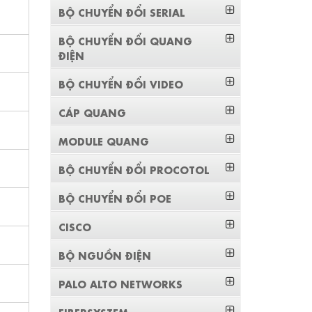
BỘ CHUYỂN ĐỔI SERIAL
BỘ CHUYỂN ĐỔI QUANG
ĐIỆN
BỘ CHUYỂN ĐỔI VIDEO
CÁP QUANG
MODULE QUANG
BỘ CHUYỂN ĐỔI PROCOTOL
BỘ CHUYỂN ĐỔI POE
CISCO
BỘ NGUỒN ĐIỆN
PALO ALTO NETWORKS
FIBERSYSTEM