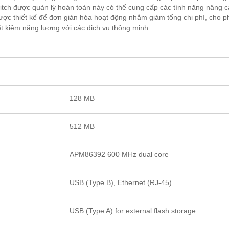
itch được quản lý hoàn toàn này có thể cung cấp các tính năng nâng 
ược thiết kế để đơn giản hóa hoạt động nhằm giảm tổng chi phí, cho 
ết kiệm năng lượng với các dịch vụ thông minh.
128 MB
512 MB
APM86392 600 MHz dual core
USB (Type B), Ethernet (RJ-45)
USB (Type A) for external flash storage