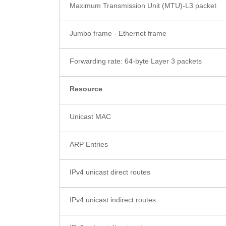
Maximum Transmission Unit (MTU)-L3 packet
Jumbo frame - Ethernet frame
Forwarding rate: 64-byte Layer 3 packets
Resource
Unicast MAC
ARP Entries
IPv4 unicast direct routes
IPv4 unicast indirect routes