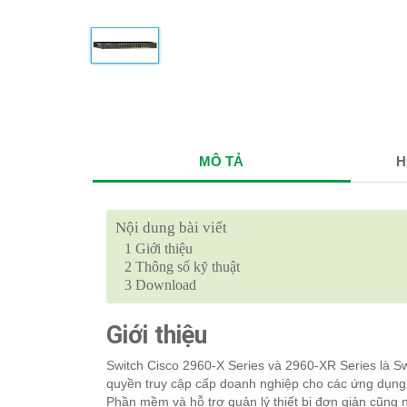
MÔ TẢ
H
Nội dung bài viết
1
Giới thiệu
2
Thông số kỹ thuật
3
Download
Giới thiệu
Switch Cisco 2960-X Series và 2960-XR Series là Sw
quyền truy cập cấp doanh nghiệp cho các ứng dụng
Phần mềm và hỗ trợ quản lý thiết bị đơn giản cũng