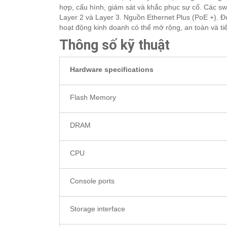
hợp, cấu hình, giám sát và khắc phục sự cố. Các sw
Layer 2 và Layer 3. Nguồn Ethernet Plus (PoE +). Đ
hoạt động kinh doanh có thể mở rộng, an toàn và ti
Thông số kỹ thuật
Hardware specifications
Flash Memory
DRAM
CPU
Console ports
Storage interface