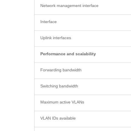
Network management interface
Interface
Uplink interfaces
Performance and scalability
Forwarding bandwidth
Switching bandwidth
Maximum active VLANs
VLAN IDs available