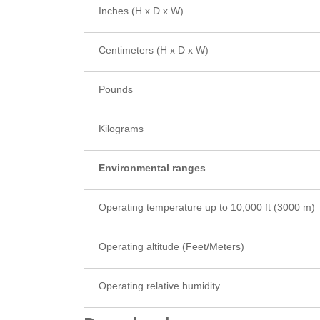
Inches (H x D x W)
Centimeters (H x D x W)
Pounds
Kilograms
Environmental ranges
Operating temperature up to 10,000 ft (3000 m)
Operating altitude (Feet/Meters)
Operating relative humidity