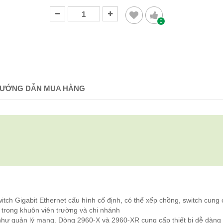
0
ƯỚNG DẪN MUA HÀNG
itch Gigabit Ethernet cấu hình cố định, có thể xếp chồng, switch cung
 trong khuôn viên trường và chi nhánh
 như quản lý mạng. Dòng 2960-X và 2960-XR cung cấp thiết bị dễ dàng 