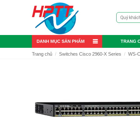
DANH MỤC SẢN PHẨM
TRANG 
Trang chủ
Switches Cisco 2960-X Series
WS-C