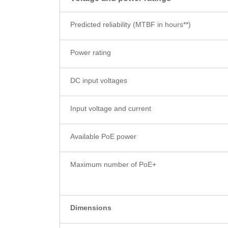
Predicted reliability (MTBF in hours**)
Power rating
DC input voltages
Input voltage and current
Available PoE power
Maximum number of PoE+
Dimensions