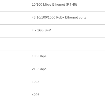
10/100 Mbps Ethernet (RJ-45)
48 10/100/1000 PoE+ Ethernet ports
4 x 1Gb SFP
108 Gbps
216 Gbps
1023
4096